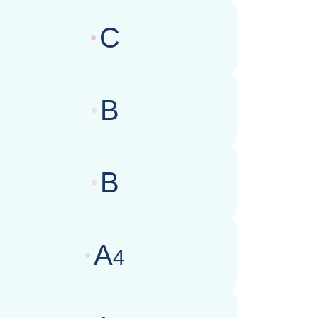
C
wertungen des Geschäftsklimas :
B
wertungen des Geschäftsklimas :
B
wertungen des Geschäftsklimas :
A
4
wertungen des Geschäftsklimas :