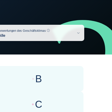
Hilfe
ewertungen des Geschäftsklimas
Alle
B
wertungen des Geschäftsklimas :
C
wertungen des Geschäftsklimas :