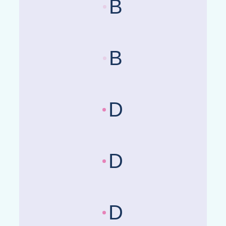
B
Länderrisikobewertungen :
Be
B
Länderrisikobewertungen :
Be
D
Länderrisikobewertungen :
Be
D
Länderrisikobewertungen :
Be
D
Länderrisikobewertungen :
Be