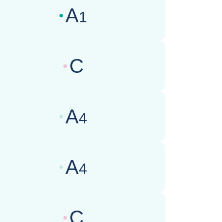
A
1
wertungen des Geschäftsklimas :
C
wertungen des Geschäftsklimas :
A
4
wertungen des Geschäftsklimas :
A
4
wertungen des Geschäftsklimas :
C