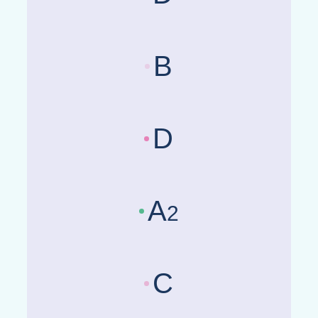
Länderrisikobewertungen :
Be
B
Länderrisikobewertungen :
Be
D
Länderrisikobewertungen :
Be
A
2
Länderrisikobewertungen :
Be
C
Länderrisikobewertungen :
Be