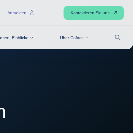
Kontaktieren Sie uns
Anmelden
onen, Einblicke
Über Coface
Suche
n