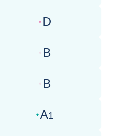
D
wertungen des Geschäftsklimas :
B
wertungen des Geschäftsklimas :
B
wertungen des Geschäftsklimas :
A
1
wertungen des Geschäftsklimas :