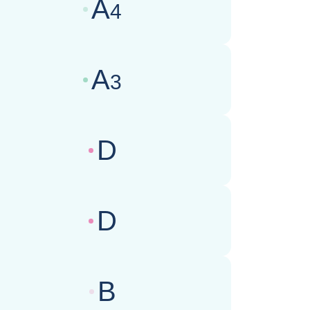
A
4
wertungen des Geschäftsklimas :
A
3
wertungen des Geschäftsklimas :
D
wertungen des Geschäftsklimas :
D
wertungen des Geschäftsklimas :
B
wertungen des Geschäftsklimas :