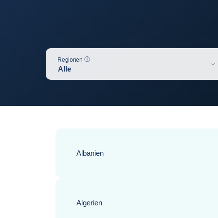
Hilfe
Regionen
Alle
Die untenstehende Tabelle aktualisieren
Albanien
Algerien