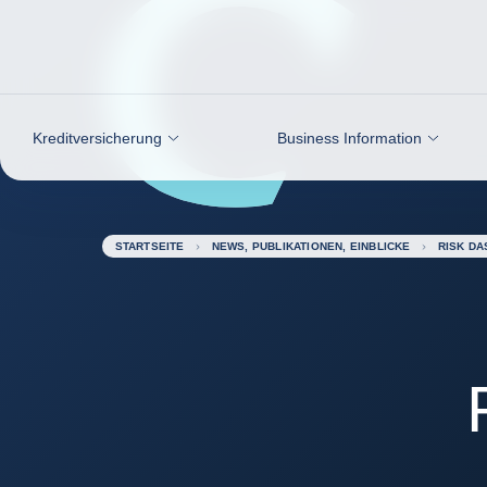
Weiter zum Inhalt
Kreditversicherung
Business Information
STARTSEITE
NEWS, PUBLIKATIONEN, EINBLICKE
RISK D