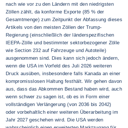
nach wie vor zu den Ländern mit den niedrigsten
Zöllen zählt, da konforme Exporte (85 % der
Gesamtmenge) zum Zeitpunkt der Abfassung dieses
Artikels von den meisten Zöllen der Trump-
Regierung (einschließlich der länderspezifischen
IEEPA-Zölle und bestimmter sektorbezogener Zölle
wie Section 232 auf Fahrzeuge und Autoteile)
ausgenommen sind. Dies kann sich jedoch ändern,
wenn die USA im Vorfeld des Juli 2026 weiteren
Druck ausüben, insbesondere falls Kanada an einer
kompromisslosen Haltung festhält. Wir gehen davon
aus, dass das Abkommen Bestand haben wird, auch
wenn schwer zu sagen ist, ob es in Form einer
vollständigen Verlängerung (von 2036 bis 2042)
oder vorbehaltlich einer weiteren Überarbeitung im
Jahr 2027 geschehen wird. Die USA werden
wahrscheinlich einen erweiterten Marktzugang für