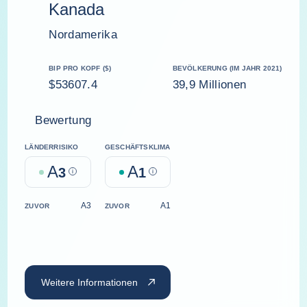
Kanada
Nordamerika
BIP PRO KOPF ($)
BEVÖLKERUNG (IM JAHR 2021)
$53607.4
39,9 Millionen
Bewertung
LÄNDERRISIKO
GESCHÄFTSKLIMA
A
A
3
Help
1
Help
A3
A1
ZUVOR
ZUVOR
Weitere Informationen