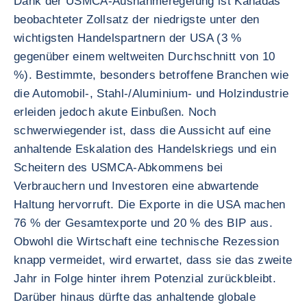
Dank der USMCA-Ausnahmeregelung ist Kanadas
beobachteter Zollsatz der niedrigste unter den
wichtigsten Handelspartnern der USA (3 %
gegenüber einem weltweiten Durchschnitt von 10
%). Bestimmte, besonders betroffene Branchen wie
die Automobil-, Stahl-/Aluminium- und Holzindustrie
erleiden jedoch akute Einbußen. Noch
schwerwiegender ist, dass die Aussicht auf eine
anhaltende Eskalation des Handelskriegs und ein
Scheitern des USMCA-Abkommens bei
Verbrauchern und Investoren eine abwartende
Haltung hervorruft. Die Exporte in die USA machen
76 % der Gesamtexporte und 20 % des BIP aus.
Obwohl die Wirtschaft eine technische Rezession
knapp vermeidet, wird erwartet, dass sie das zweite
Jahr in Folge hinter ihrem Potenzial zurückbleibt.
Darüber hinaus dürfte das anhaltende globale