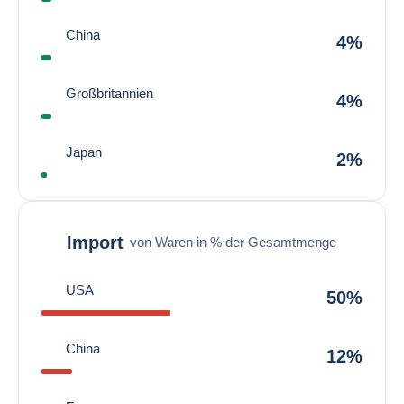
China
4%
Großbritannien
4%
Japan
2%
Import
von Waren in % der Gesamtmenge
USA
50%
China
12%