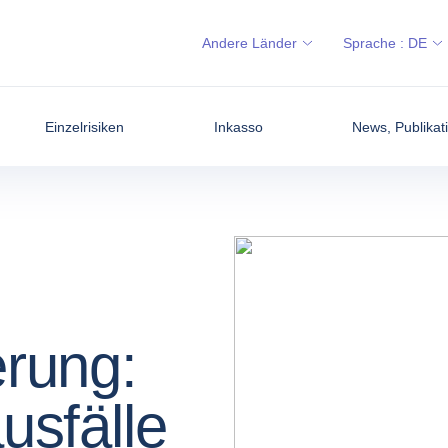
Andere Länder
Sprache :
DE
Einzelrisiken
Inkasso
News, Publikati
erung:
usfälle