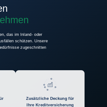
en
rnehmen
n, das im Inland- oder
usfällen schützen. Unsere
Bedürfnisse zugeschnitten
ür
Zusätzliche Deckung für
Ihre Kreditversicherung