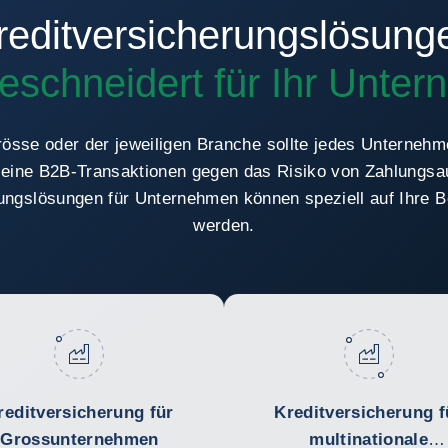
reditversicherungslösung
schneidert für Ihr Unte
össe oder der jeweiligen Branche sollte jedes Unternehme
, seine B2B-Transaktionen gegen das Risiko von Zahlungsa
rungslösungen für Unternehmen können speziell auf Ihre 
werden.
reditversicherung für
Kreditversicherung f
Grossunternehmen
multinationale