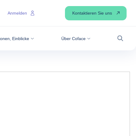
Kontaktieren Sie uns
Anmelden
onen, Einblicke
Über Coface
Suche