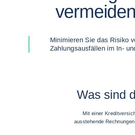
vermeide
Minimieren Sie das Risiko von
Was sind d
Mit einer Kreditversic
ausstehende Rechnungen ni