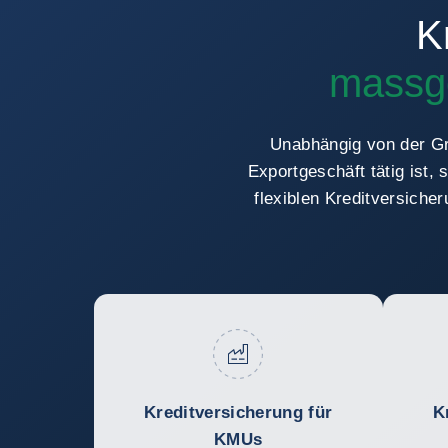
K
massge
Unabhängig von der Gr
Exportgeschäft tätig ist
flexiblen Kreditversiche
Kreditversicherung für
K
KMUs