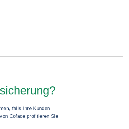
rsicherung?
hmen, falls Ihre Kunden
von Coface profitieren Sie