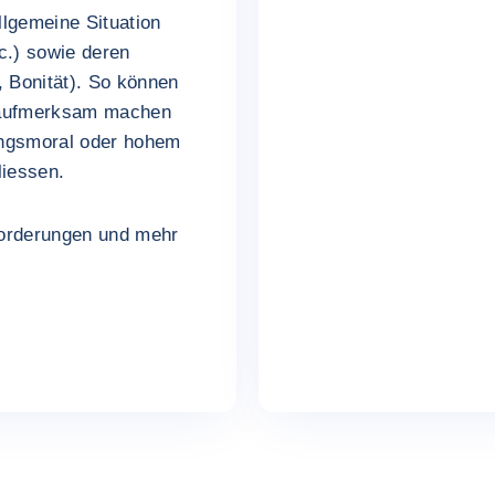
allgemeine Situation
c.) sowie deren
, Bonität). So können
 aufmerksam machen
ungsmoral oder hohem
liessen.
Forderungen und mehr