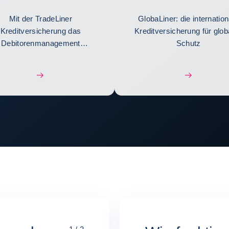
Unternehmen
Mit der TradeLiner
GlobaLiner: die internation
Kreditversicherung das
Kreditversicherung für glob
Debitorenmanagement
Schutz
vereinfachen.