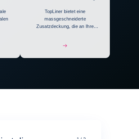
ale
TopLiner bietet eine
alen
massgeschneiderte
Zusatzdeckung, die an Ihre
Risiken angepasst ist.