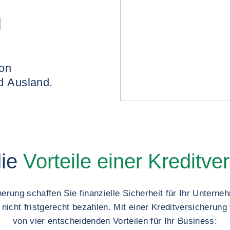
n
Zahlungsausfällen im In- und Ausland.
ie
Vorteile einer Kreditve
herung schaffen Sie finanzielle Sicherheit für Ihr Unterne
cht fristgerecht bezahlen. Mit einer Kreditversicherung 
von vier entscheidenden Vorteilen für Ihr Business: