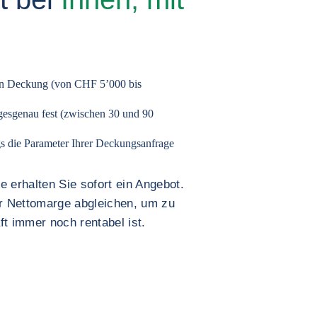
hen Deckung (von CHF 5’000 bis
gesgenau fest (zwischen 30 und 90
gs die Parameter Ihrer Deckungsanfrage
 erhalten Sie sofort ein Angebot.
er Nettomarge abgleichen, um zu
t immer noch rentabel ist.