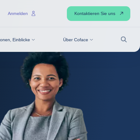
Kontaktieren Sie uns
Anmelden
onen, Einblicke
Über Coface
Suche