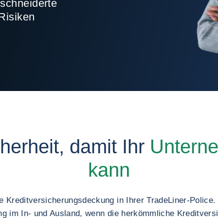
eschneiderte
Risiken
herheit, damit Ihr
Untern
kann
e Kreditversicherungsdeckung in Ihrer TradeLiner-Police.
ng im In- und Ausland, wenn die herkömmliche Kreditversi