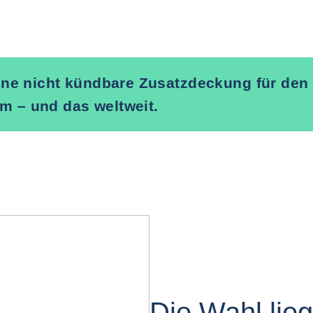
eine nicht kündbare Zusatzdeckung für den
m – und das weltweit.
Die Wahl lieg