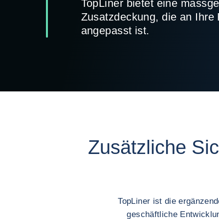
TopLiner bietet eine massg
Zusatzdeckung, die an Ihre 
angepasst ist.
Zusätzliche Sic
TopLiner ist die ergänzend
geschäftliche Entwicklu