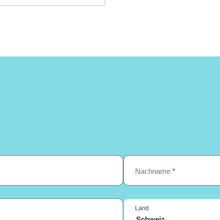
Nachname
*
Land
Schweiz