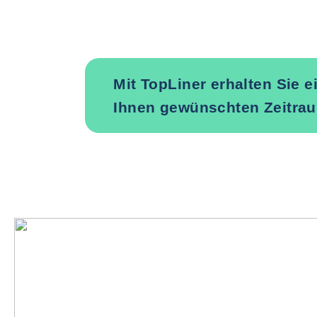
Mit TopLiner erhalten Sie 
Ihnen gewünschten Zeitrau