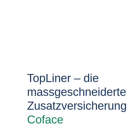
TopLiner – die
massgeschneiderte
Zusatzversicherun
Coface