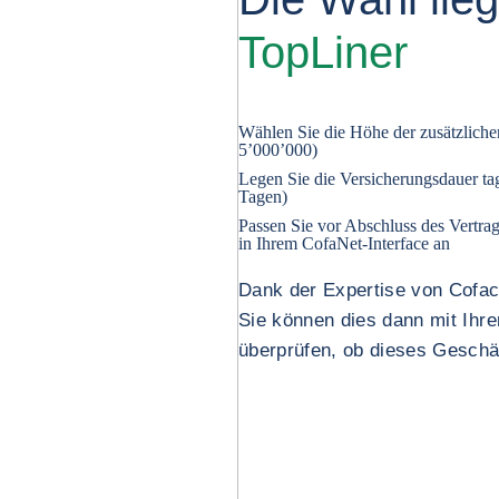
TopLiner
Wählen Sie die Höhe der zusätzlic
5’000’000)
Legen Sie die Versicherungsdauer ta
Tagen)
Passen Sie vor Abschluss des Vertra
in Ihrem CofaNet-Interface an
Dank der Expertise von Coface
Sie können dies dann mit Ihr
überprüfen, ob dieses Geschäf