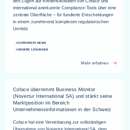
den Zugriff auf Kreditrisikodaten von Coface und
international anerkannte Compliance-Tools über eine
zentrale Oberfläche – für fundierte Entscheidungen
in einem zunehmend komplexen regulatorischen
Umfeld.
#
CORPORATE NEWS
#
UNSERE LÖSUNGEN
Mehr erfahren
Coface übernimmt Business Monitor
(Novertur International SA) und stärkt seine
Marktposition im Bereich
Unternehmensinformationen in der Schweiz
Coface hat eine Vereinbarung zur vollständigen
Übernahme von Novertur International SA, dem