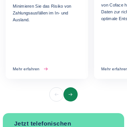
von Coface ha
Minimieren Sie das Risiko von
Daten zur ric
Zahlungsausfällen im In- und
optimale Ent
Ausland.
können.
Mehr erfahren
Mehr erfahre
Vorherige
Nächste
Jetzt telefonischen