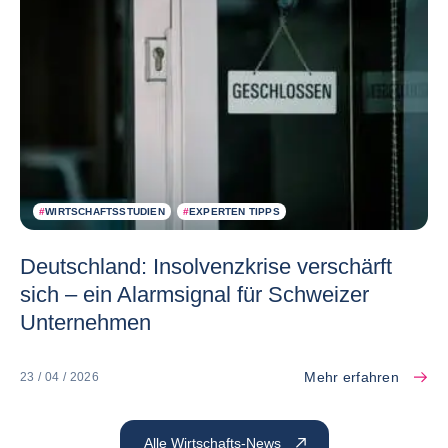
#
WIRTSCHAFTSSTUDIEN
#
EXPERTEN TIPPS
Deutschland: Insolvenzkrise verschärft
sich – ein Alarmsignal für Schweizer
Unternehmen
Mehr erfahren
23 / 04 / 2026
Alle Wirtschafts-News