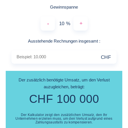
Gewinnspanne
-
+
%
Beispiel: 10.00
Ausstehende Rechnungen insgesamt
:
CHF
Der zusätzlich benötigte Umsatz, um den Verlust
auzugleichen, beträgt:
CHF
100 000
Der Kalkulator zeigt den zusätzlichen Umsatz, den Ihr
Unternehmen erzielen muss, um den Verlust aufgrund eines
Zahlungsausfalls zu kompensieren.