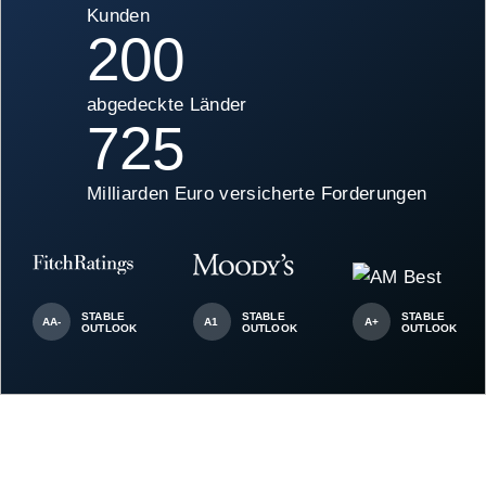
Kunden
200
abgedeckte Länder
725
Milliarden Euro versicherte Forderungen
STABLE
STABLE
STABLE
AA-
A1
A+
OUTLOOK
OUTLOOK
OUTLOOK