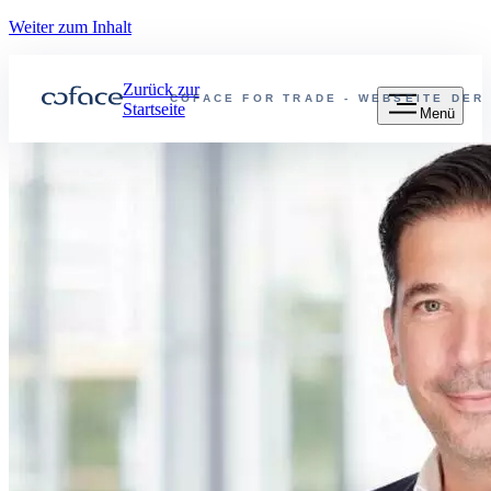
Weiter zum Inhalt
Zurück zur
COFACE FOR TRADE - WEBSEITE DER
Startseite
Menü