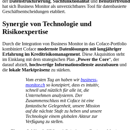
der
Datenstrukturierung
,
Suchfunktionalität
und
Benutzerfreundl
hat sich Business Monitor als unverzichtbares Tool für datenbasierte
Geschäftsentscheidungen etabliert.
Synergie von Technologie und
Risikoexpertise
Durch die Integration von Business Monitor in das Coface-Portfolio
kombiniert Coface
modernste Datenlösungen mit langjähriger
Erfahrung im Kreditrisikomanagement
. Diese Akquisition steht
im Einklang mit dem strategischen Plan „
Power the Core
“, der
darauf abzielt,
hochwertige Informationsdienste auszubauen
und
die
lokale Marktpräsenz
zu stärken.
Vom ersten Tag an haben wir
business-
monitor.ch
so konzipiert, dass es intuitiv,
schnell und nützlich für alle ist, die
Unternehmen analysieren. Der
Zusammenschluss mit Coface ist eine
fantastische Gelegenheit, unsere Mission
auf die nächste Stufe zu heben und unsere
Technologie einem globalen Akteur zur
Verfügung zu stellen.