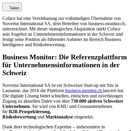
Teilen
Coface hat eine Vereinbarung zur vollständigen Übernahme von
Novertur International SA, dem Betreiber von business-monitor.ch,
unterzeichnet. Mit dieser strategischen Akquisition stärkt Coface
sein Angebot an Unternehmensinformationen in der Schweiz und
festigt seine Position als führender Anbieter im Bereich Business
Intelligence und Risikobewertung.
Business Monitor: Die Referenzplattform
für Unternehmensinformationen in der
Schweiz
Novertur International SA ist ein Schweizer Start-up mit Sitz in
Lausanne, das 2016 die Plattform
business-monitor.ch
lanciert hat.
Die digitale Lösung bietet schnellen, einfachen und zuverlässigen
Zugang zu aktuellen Daten von über
730.000 aktiven Schweizer
Unternehmen
. Sie wird von KMU und Grossunternehmen
für
B2B-Prospektierung,
Risikobewertung
und
Marktanalyse
eingesetzt.
Dank ihrer technologischen Expertise – insbesondere in