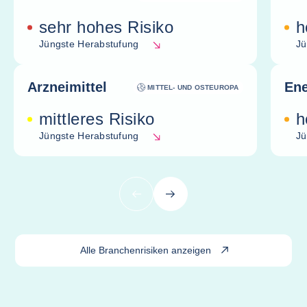
sehr hohes Risiko
h
Jüngste Herabstufung
Jü
Arzneimittel
Ene
MITTEL- UND OSTEUROPA
mittleres Risiko
h
Jüngste Herabstufung
Jü
Vorherige
Nächste
Alle Branchenrisiken anzeigen