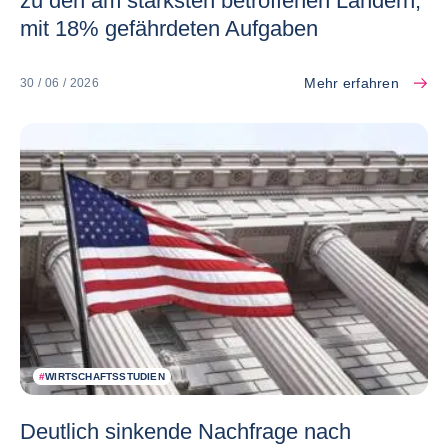
zu den am stärksten betroffenen Ländern,
mit 18% gefährdeten Aufgaben
Mehr erfahren
30 / 06 / 2026
#
WIRTSCHAFTSSTUDIEN
Deutlich sinkende Nachfrage nach