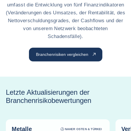
umfasst die Entwicklung von fünf Finanzindikatoren
(Veränderungen des Umsatzes, der Rentabilität, des
Nettoverschuldungsgrades, der Cashflows und der
von unserem Netzwerk beobachteten
Schadensfälle).
Branchenrisiken vergleichen
Letzte Aktualisierungen der
Branchenrisikobewertungen
Metalle
Ver
NAHER OSTEN & TÜRKEI