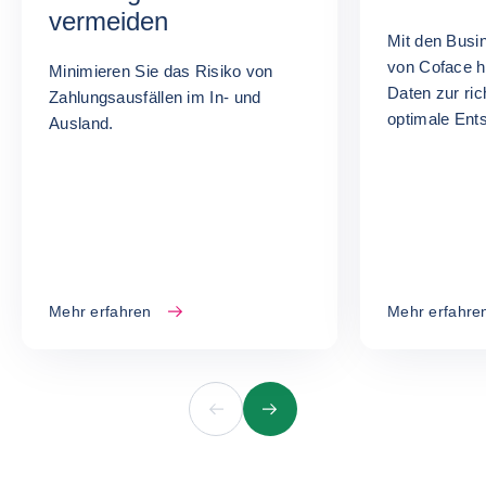
vermeiden
Mit den Busi
von Coface ha
Minimieren Sie das Risiko von
Daten zur ric
Zahlungsausfällen im In- und
optimale Ent
Ausland.
können.
Mehr erfahren
Mehr erfahre
Vorherige
Nächste