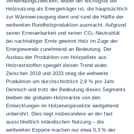
Verwendungszwecken, wobei der wichtigste die
Holznutzung als Energieträger ist, die hauptsächlich
zur Wärmeerzeugung dient und rund die Hälfte der
weltweiten Rundholzproduktion ausmacht. Aufgrund
seiner Erneuerbarkeit und seiner CO₂-Neutralität
bei nachhaltiger Ernte gewinnt Holz im Zuge der
Energiewende zunehmend an Bedeutung. Der
Ausbau der Produktion von Holzpellets aus
Holzreststoffen spiegelt diesen Trend wider.
Zwischen 2019 und 2023 stieg die weltweite
Produktion um durchschnittlich 2,9 % pro Jahr.
Dennoch und trotz der Bedeutung dieses Segments
bleiben die globalen Holzmärkte von den
Entwicklungen im Holzenergiesektor weitgehend
unberührt. Dies liegt insbesondere an der fast
ausschließlich inländischen Nutzung – die
weltweiten Exporte machen nur etwa 0,3 % der