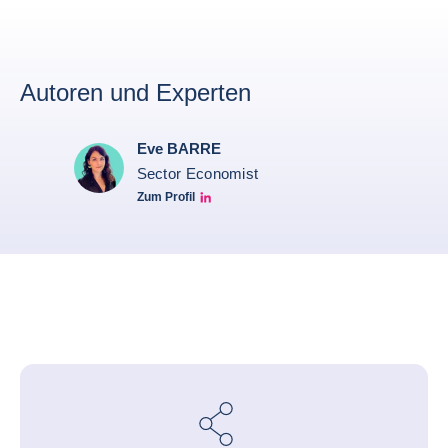
Autoren und Experten
Eve BARRE
Sector Economist
Zum Profil
Eve barré linkedin