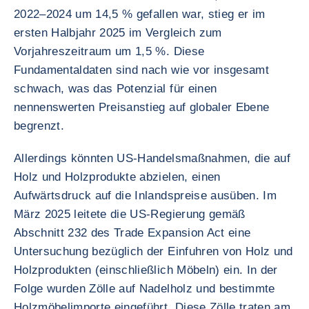
2022–2024 um 14,5 % gefallen war, stieg er im
ersten Halbjahr 2025 im Vergleich zum
Vorjahreszeitraum um 1,5 %. Diese
Fundamentaldaten sind nach wie vor insgesamt
schwach, was das Potenzial für einen
nennenswerten Preisanstieg auf globaler Ebene
begrenzt.
Allerdings könnten US-Handelsmaßnahmen, die auf
Holz und Holzprodukte abzielen, einen
Aufwärtsdruck auf die Inlandspreise ausüben. Im
März 2025 leitete die US-Regierung gemäß
Abschnitt 232 des Trade Expansion Act eine
Untersuchung bezüglich der Einfuhren von Holz und
Holzprodukten (einschließlich Möbeln) ein. In der
Folge wurden Zölle auf Nadelholz und bestimmte
Holzmöbelimporte eingeführt. Diese Zölle traten am