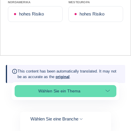
NORDAMERIKA
WESTEUROPA
hohes Risiko
hohes Risiko
This content has been automatically translated. It may not
be as accurate as the
original
.
Wählen Sie ein Thema
Select page section
Wählen Sie eine Branche