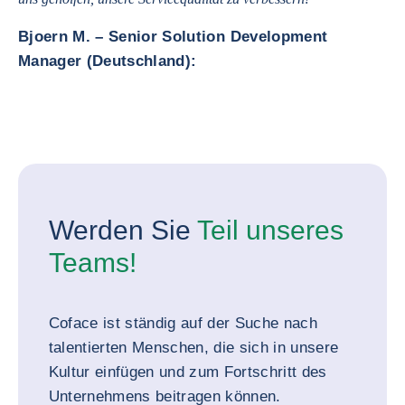
Bjoern M. – Senior Solution Development
Manager (Deutschland):
Werden Sie
Teil unseres
Teams!
Coface ist ständig auf der Suche nach
talentierten Menschen, die sich in unsere
Kultur einfügen und zum Fortschritt des
Unternehmens beitragen können.