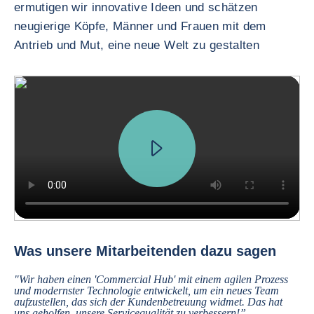
ermutigen wir innovative Ideen und schätzen
neugierige Köpfe, Männer und Frauen mit dem
Antrieb und Mut, eine neue Welt zu gestalten
In innovation, we do two main things. We have a prospective work, tr
Was unsere Mitarbeitenden dazu sagen
"Wir haben einen 'Commercial Hub' mit einem agilen Prozess
und modernster Technologie entwickelt, um ein neues Team
aufzustellen, das sich der Kundenbetreuung widmet. Das hat
uns geholfen, unsere Servicequalität zu verbessern!”