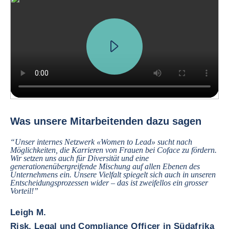
The Happeners Making Trade Happen How does Coface connect you to th
Was unsere Mitarbeitenden dazu sagen
“Unser internes Netzwerk «Women to Lead» sucht nach
Möglichkeiten, die Karrieren von Frauen bei Coface zu fördern.
Wir setzen uns auch für Diversität und eine
generationenübergreifende Mischung auf allen Ebenen des
Unternehmens ein. Unsere Vielfalt spiegelt sich auch in unseren
Entscheidungsprozessen wider – das ist zweifellos ein grosser
Vorteil!”
Leigh M.
Risk, Legal und Compliance Officer in Südafrika