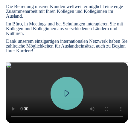
Die Betreuung unserer Kunden weltweit ermöglicht eine enge
Zusammenarbeit mit Ihren Kollegen und Kolleginnen im
Ausland.
Im Büro, in Meetings und bei Schulungen interagieren Sie mit
Kollegen und Kolleginnen aus verschiedenen Ländern und
Kulturen.
Dank unserem einzigartigen internationalen Netzwerk haben Sie
zahlreiche Möglichkeiten für Auslandseinsätze, auch zu Beginn
Ihrer Karriere!
We received a request from a major French car manufacturer, who want