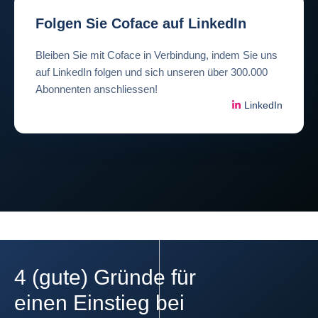
Folgen Sie Coface auf LinkedIn
Bleiben Sie mit Coface in Verbindung, indem Sie uns
auf LinkedIn folgen und sich unseren über 300.000
Abonnenten anschliessen!
LinkedIn
4 (gute) Gründe für
einen Einstieg bei