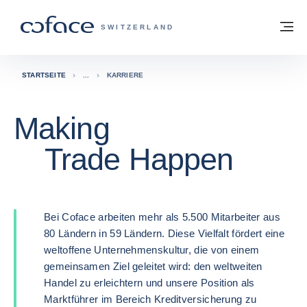
Weiter zum Inhalt
Zurück zur Startseite
M
COFACE FOR TRADE - WEBSEITE DER 
SWITZERLAND
STARTSEITE
KARRIERE
Making
Trade Happen
Bei Coface arbeiten mehr als 5.500 Mitarbeiter aus
80 Ländern in 59 Ländern. Diese Vielfalt fördert eine
weltoffene Unternehmenskultur, die von einem
gemeinsamen Ziel geleitet wird: den weltweiten
Handel zu erleichtern und unsere Position als
Marktführer im Bereich Kreditversicherung zu