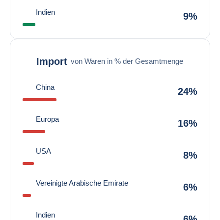
Indien
9%
Import
von Waren in % der Gesamtmenge
China
24%
Europa
16%
USA
8%
Vereinigte Arabische Emirate
6%
Indien
6%