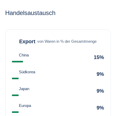
Handelsaustausch
Export
von Waren in % der Gesamtmenge
China
15%
Südkorea
9%
Japan
9%
Europa
9%