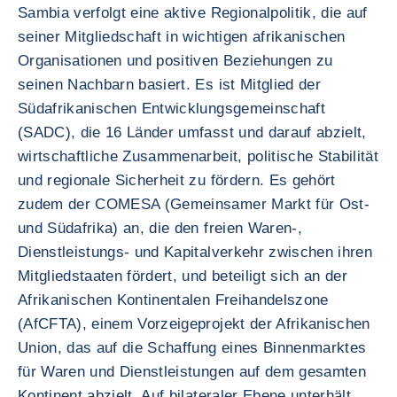
Sambia verfolgt eine aktive Regionalpolitik, die auf
seiner Mitgliedschaft in wichtigen afrikanischen
Organisationen und positiven Beziehungen zu
seinen Nachbarn basiert. Es ist Mitglied der
Südafrikanischen Entwicklungsgemeinschaft
(SADC), die 16 Länder umfasst und darauf abzielt,
wirtschaftliche Zusammenarbeit, politische Stabilität
und regionale Sicherheit zu fördern. Es gehört
zudem der COMESA (Gemeinsamer Markt für Ost-
und Südafrika) an, die den freien Waren-,
Dienstleistungs- und Kapitalverkehr zwischen ihren
Mitgliedstaaten fördert, und beteiligt sich an der
Afrikanischen Kontinentalen Freihandelszone
(AfCFTA), einem Vorzeigeprojekt der Afrikanischen
Union, das auf die Schaffung eines Binnenmarktes
für Waren und Dienstleistungen auf dem gesamten
Kontinent abzielt. Auf bilateraler Ebene unterhält