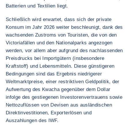
Batterien und Textilien liegt.
Schließlich wird erwartet, dass sich der private
Konsum im Jahr 2026 weiter beschleunigt, dank des
wachsenden Zustroms von Touristen, die von den
Victoriafällen und den Nationalparks angezogen
werden, vor allem aber aufgrund des nachlassenden
Preisdrucks bei Importgütern (insbesondere
Kraftstoff) und Lebensmitteln. Diese günstigeren
Bedingungen sind das Ergebnis niedrigerer
Weltmarktpreise, einer restriktiven Geldpolitik, der
Aufwertung des Kwacha gegenüber dem Dollar
infolge des gestiegenen Investorenvertrauens sowie
Nettozuflüssen von Devisen aus ausländischen
Direktinvestitionen, Exporterlösen und
Auszahlungen des IWF.