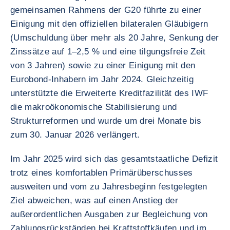
gemeinsamen Rahmens der G20 führte zu einer
Einigung mit den offiziellen bilateralen Gläubigern
(Umschuldung über mehr als 20 Jahre, Senkung der
Zinssätze auf 1–2,5 % und eine tilgungsfreie Zeit
von 3 Jahren) sowie zu einer Einigung mit den
Eurobond-Inhabern im Jahr 2024. Gleichzeitig
unterstützte die Erweiterte Kreditfazilität des IWF
die makroökonomische Stabilisierung und
Strukturreformen und wurde um drei Monate bis
zum 30. Januar 2026 verlängert.
Im Jahr 2025 wird sich das gesamtstaatliche Defizit
trotz eines komfortablen Primärüberschusses
ausweiten und vom zu Jahresbeginn festgelegten
Ziel abweichen, was auf einen Anstieg der
außerordentlichen Ausgaben zur Begleichung von
Zahlungsrückständen bei Kraftstoffkäufen und im