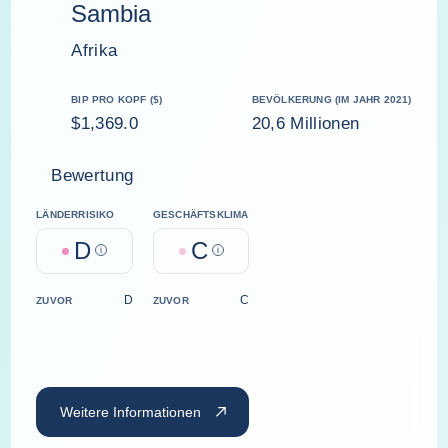
Sambia
Afrika
BIP PRO KOPF ($)
BEVÖLKERUNG (IM JAHR 2021)
$1,369.0
20,6 Millionen
Bewertung
LÄNDERRISIKO
GESCHÄFTSKLIMA
D
C
Help
Help
D
C
ZUVOR
ZUVOR
Weitere Informationen