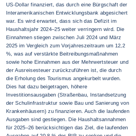
US-Dollar finanziert, das durch eine Bürgschaft der
Interamerikanischen Entwicklungsbank abgesichert
war. Es wird erwartet, dass sich das Defizit im
Haushaltsjahr 2024–25 weiter verringern wird. Die
Einnahmen stiegen zwischen Juli 2024 und März
2025 im Vergleich zum Vorjahreszeitraum um 12,2
%, was auf verstärkte Beitreibungsmaßnahmen
sowie hohe Einnahmen aus der Mehrwertsteuer und
der Ausreisesteuer zurückzuführen ist, die durch
die Erholung des Tourismus angekurbelt wurden.
Dies hat dazu beigetragen, höhere
Investitionsausgaben (Straßenbau, Instandsetzung
der Schulinfrastruktur sowie Bau und Sanierung von
Krankenhäusern) zu finanzieren. Auch die laufenden
Ausgaben sind gestiegen. Die Haushaltsannahmen
für 2025–26 berücksichtigen das Ziel, die laufenden
Ausgaben auf 20,8 % des BIP zu senken und die