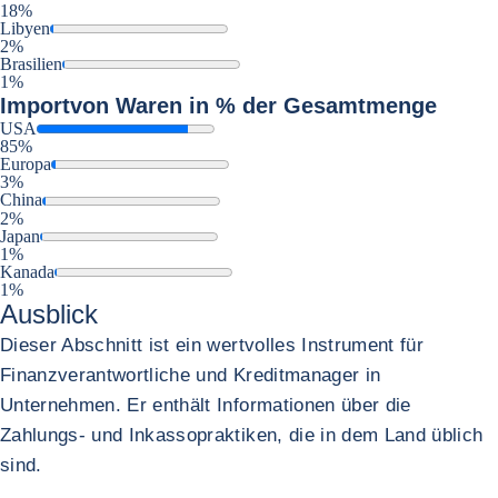
18%
Libyen
2%
Brasilien
1%
Import
von Waren in % der Gesamtmenge
USA
85%
Europa
3%
China
2%
Japan
1%
Kanada
1%
Ausblick
Dieser Abschnitt ist ein wertvolles Instrument für
Finanzverantwortliche und Kreditmanager in
Unternehmen. Er enthält Informationen über die
Zahlungs- und Inkassopraktiken, die in dem Land üblich
sind.