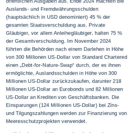
öffentlichen Ausgaben aus. Ende 2024 machten die
Auslands- und Fremdwährungsschulden
(hauptsächlich in USD denominiert) 45 % der
gesamten Staatsverschuldung aus. Private
Gläubiger, vor allem Anleihegläubiger, halten 75 %
der Gesamtverschuldung. Im November 2024
führten die Behörden nach einem Darlehen in Höhe
von 300 Millionen US-Dollar von Standard Chartered
einen „Debt-for-Nature-Swap“ durch, der es ihnen
ermöglichte, Auslandsschulden in Höhe von 300
Millionen US-Dollar zurückzukaufen, darunter 218
Millionen US-Dollar an Eurobonds und 82 Millionen
US-Dollar an Krediten von Geschäftsbanken. Die
Einsparungen (124 Millionen US-Dollar) bei Zins-
und Tilgungszahlungen werden zur Finanzierung von
Meeresschutzprojekten verwendet.