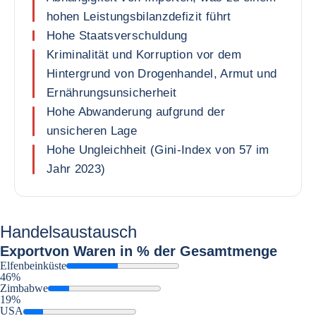
hohen Leistungsbilanzdefizit führt
Hohe Staatsverschuldung
Kriminalität und Korruption vor dem
Hintergrund von Drogenhandel, Armut und
Ernährungsunsicherheit
Hohe Abwanderung aufgrund der
unsicheren Lage
Hohe Ungleichheit (Gini-Index von 57 im
Jahr 2023)
Handelsaustausch
Export
von Waren in % der Gesamtmenge
Elfenbeinküste
46%
Zimbabwe
19%
USA