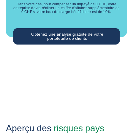
Dans votre cas, pour compenser un impayé de
0
CHF
, votre
entreprise devra réaliser un chiffre d'affaires supplémentaire de
0
CHF
si votre taux de marge bénéficiaire est de
10
%.
Obtenez une analyse gratuite de votre
portefeuille de clients
Aperçu des
risques pays