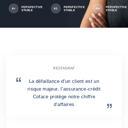
PERSPECTIVE
PERSPECTIVE
PERSPECTIVE
A+
A1
AA-
STABLE
STABLE
STABLE
Témoignages de clients
RESTAGRAF
La défaillance d’un client est un
risque majeur, l’assurance-crédit
Coface protège notre chiffre
d’affaires