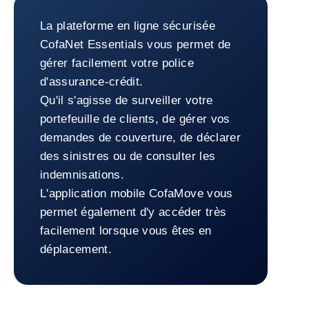
Outils de gestion
La plateforme en ligne sécurisée
CofaNet Essentials vous permet de
gérer facilement votre police
d'assurance-crédit.
Qu'il s'agisse de surveiller votre
portefeuille de clients, de gérer vos
demandes de couverture, de déclarer
des sinistres ou de consulter les
indemnisations.
L'application mobile CofaMove vous
permet également d'y accéder très
facilement lorsque vous êtes en
déplacement.
Retour à la Outils de gestion