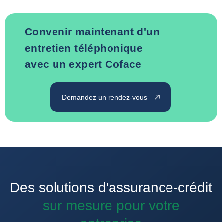
Convenir maintenant d'un
entretien téléphonique
avec un expert Coface
Demandez un rendez-vous
Des solutions d'assurance-crédit
sur mesure pour votre