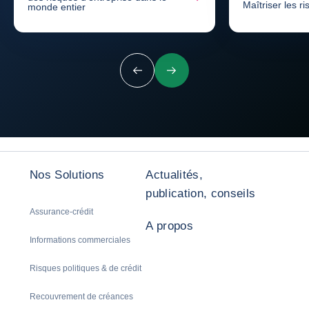
Maîtriser les r
monde entier
Précédent
Suivant
Nos Solutions
Actualités,
publication, conseils
Assurance-crédit
A propos
Informations commerciales
Risques politiques & de crédit
Recouvrement de créances