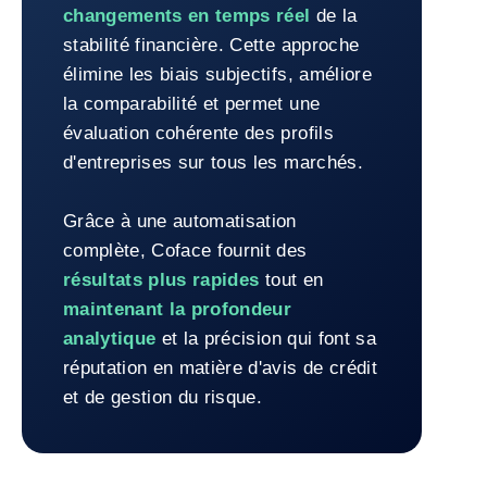
changements en temps réel
de la
stabilité financière. Cette approche
élimine les biais subjectifs, améliore
la comparabilité et permet une
évaluation cohérente des profils
d'entreprises sur tous les marchés.
Grâce à une automatisation
complète, Coface fournit des
résultats plus rapides
tout en
maintenant la profondeur
analytique
et la précision qui font sa
réputation en matière d'avis de crédit
et de gestion du risque.
Retour à la Deux méthodologies algorithmiques