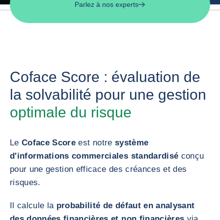
Parlez à nos experts
Coface Score : évaluation de
la solvabilité pour une gestion
optimale du risque
Le
Coface Score
est notre
système
d'informations commerciales standardisé
conçu
pour une gestion efficace des créances et des
risques.
Il calcule la
probabilité de défaut en analysant
des données financières et non financières
via