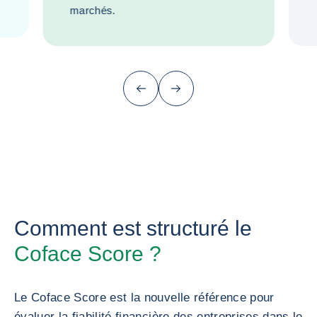
marchés.
Précédent
Suivant
Comment est structuré le
Coface Score ?
Le Coface Score est la nouvelle référence pour
évaluer la fiabilité financière des entreprises dans le