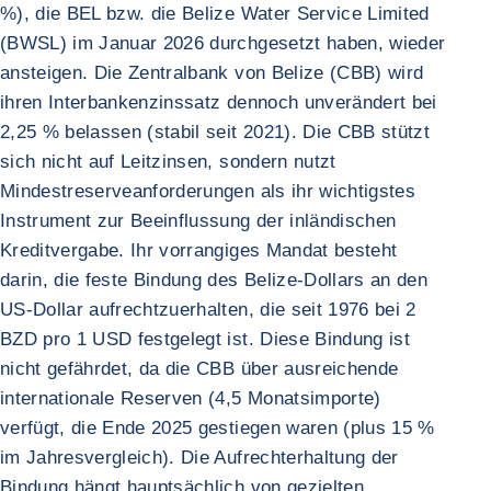
%), die BEL bzw. die Belize Water Service Limited
(BWSL) im Januar 2026 durchgesetzt haben, wieder
ansteigen. Die Zentralbank von Belize (CBB) wird
ihren Interbankenzinssatz dennoch unverändert bei
2,25 % belassen (stabil seit 2021). Die CBB stützt
sich nicht auf Leitzinsen, sondern nutzt
Mindestreserveanforderungen als ihr wichtigstes
Instrument zur Beeinflussung der inländischen
Kreditvergabe. Ihr vorrangiges Mandat besteht
darin, die feste Bindung des Belize-Dollars an den
US-Dollar aufrechtzuerhalten, die seit 1976 bei 2
BZD pro 1 USD festgelegt ist. Diese Bindung ist
nicht gefährdet, da die CBB über ausreichende
internationale Reserven (4,5 Monatsimporte)
verfügt, die Ende 2025 gestiegen waren (plus 15 %
im Jahresvergleich). Die Aufrechterhaltung der
Bindung hängt hauptsächlich von gezielten