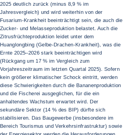
2025 deutlich zurück (minus 8,9 % im
Jahresvergleich) und wird weiterhin von der
Fusarium-Krankheit beeinträchtigt sein, die auch die
Zucker- und Melasseproduktion belastet. Auch die
Zitrusfrüchteproduktion leidet unter dem
Huanglongbing (Gelbe-Drachen-Krankheit), was die
Ernte 2025–2026 stark beeinträchtigen wird
(Rückgang um 17 % im Vergleich zum
Vorjahreszeitraum im letzten Quartal 2025). Sofern
kein größerer klimatischer Schock eintritt, werden
diese Schwierigkeiten durch die Bananenproduktion
und die Fischerei ausgeglichen, für die ein
anhaltendes Wachstum erwartet wird. Der
sekundäre Sektor (14 % des BIP) dürfte sich
stabilisieren. Das Baugewerbe (insbesondere im
Bereich Tourismus und Verkehrsinfrastruktur) sowie
der Energiesektor werden die Herausforderungen