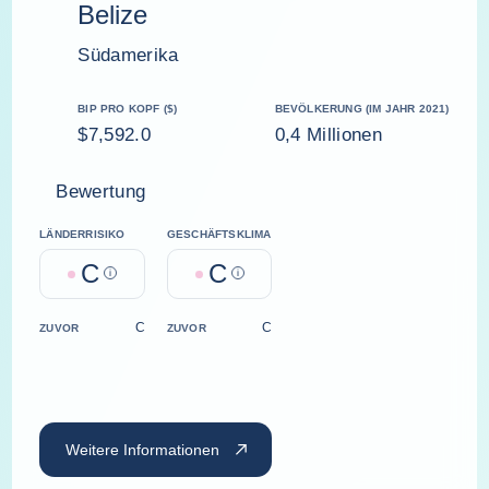
Belize
Südamerika
BIP PRO KOPF ($)
BEVÖLKERUNG (IM JAHR 2021)
$7,592.0
0,4 Millionen
Bewertung
LÄNDERRISIKO
GESCHÄFTSKLIMA
C
C
Help
Help
C
C
ZUVOR
ZUVOR
Weitere Informationen