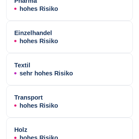
Pharma
hohes Risiko
Einzelhandel
hohes Risiko
Textil
sehr hohes Risiko
Transport
hohes Risiko
Holz
hohes Risiko