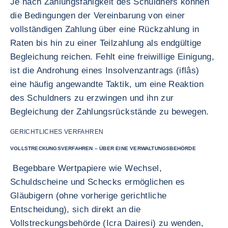
Je nach Zahlungsfähigkeit des Schuldners können
die Bedingungen der Vereinbarung von einer
vollständigen Zahlung über eine Rückzahlung in
Raten bis hin zu einer Teilzahlung als endgültige
Begleichung reichen. Fehlt eine freiwillige Einigung,
ist die Androhung eines Insolvenzantrags (iflâs)
eine häufig angewandte Taktik, um eine Reaktion
des Schuldners zu erzwingen und ihn zur
Begleichung der Zahlungsrückstände zu bewegen.
GERICHTLICHES VERFAHREN
VOLLSTRECKUNGSVERFAHREN – ÜBER EINE VERWALTUNGSBEHÖRDE
Begebbare Wertpapiere wie Wechsel,
Schuldscheine und Schecks ermöglichen es
Gläubigern (ohne vorherige gerichtliche
Entscheidung), sich direkt an die
Vollstreckungsbehörde (Icra Dairesi) zu wenden,