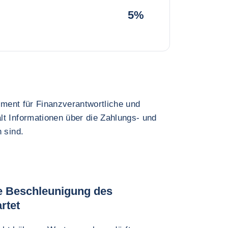
5%
rument für Finanzverantwortliche und
lt Informationen über die Zahlungs- und
 sind.
te Beschleunigung des
rtet