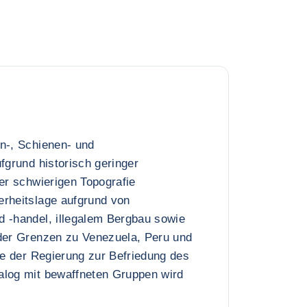
n-, Schienen- und
ufgrund historisch geringer
ner schwierigen Topografie
erheitslage aufgrund von
d -handel, illegalem Bergbau sowie
 der Grenzen zu Venezuela, Peru und
ive der Regierung zur Befriedung des
alog mit bewaffneten Gruppen wird