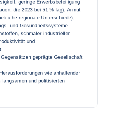
osigkeit, geringe Erwerbsbeteiligung
auen, die 2023 bei 51 % lag), Armut
hebliche regionale Unterschiede),
ungs- und Gesundheitssysteme
stoffen, schmaler industrieller
oduktivität und
t
n Gegensätzen geprägte Gesellschaft
 Herausforderungen wie anhaltender
 langsamen und politisierten