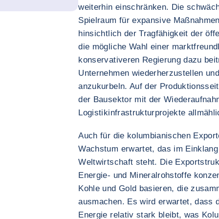
weiterhin einschränken. Die schwäc
Spielraum für expansive Maßnahmen
hinsichtlich der Tragfähigkeit der ö
die mögliche Wahl einer marktfreundl
konservativeren Regierung dazu beit
Unternehmen wiederherzustellen und 
anzukurbeln. Auf der Produktionsseit
der Bausektor mit der Wiederaufnahm
Logistikinfrastrukturprojekte allmähli
Auch für die kolumbianischen Export
Wachstum erwartet, das im Einklang 
Weltwirtschaft steht. Die Exportstruk
Energie- und Mineralrohstoffe konzent
Kohle und Gold basieren, die zusam
ausmachen. Es wird erwartet, dass d
Energie relativ stark bleibt, was Ko