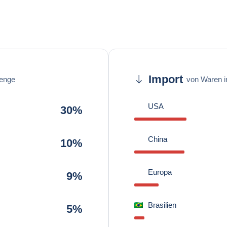
Import
enge
von Waren 
USA
30%
China
10%
Europa
9%
Brasilien
5%