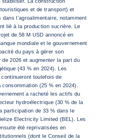
 stabiliser. La construction
ouristiques et de transport) et
és dans l’agroalimentaire, notamment
t lié à la production sucrière. Le
 projet de 58 M USD annoncé en
 Banque mondiale et le gouvernement
apacité du pays à gérer son
r de 2026 et augmenter la part du
étique (43 % en 2024). Les
 continueront toutefois de
la consommation (25 % en 2024).
vernement a racheté les actifs du
ecteur hydroélectrique (30 % de la
 participation de 33 % dans le
 Belize Electricity Limited (BEL). Les
ensuite été reprivatisées en
tutionnels (dont le Conseil de la