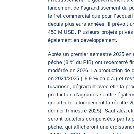
lancement de l’agrandissement du por
le fret commercial que pour l’accueil
depuis plusieurs années. Il prévoit 
450 M USD. Plusieurs projets privés 
également en développement.
Après un premier semestre 2025 en ne
pêche (8 % du PIB) ont redémarré fin
modérée en 2026. La production de 
en 2024/2025 (-8,9 % en g.a.) et rest
fusariose, dégradant avec elle la pr
production d’agrumes souffre égalem
qui affectera lourdement la récolte 2
dernier trimestre 2025). Sauf aléa cl
seront toutefois compensées par la p
pêche, qui afficheront une croissan