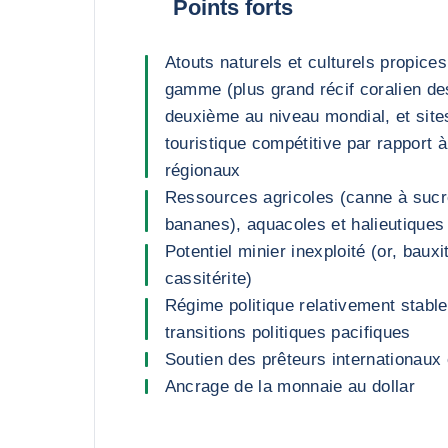
Points forts
Atouts naturels et culturels propice
gamme (plus grand récif coralien d
deuxième au niveau mondial, et site
touristique compétitive par rapport à
régionaux
Ressources agricoles (canne à suc
bananes), aquacoles et halieutiques
Potentiel minier inexploité (or, bauxi
cassitérite)
Régime politique relativement stable
transitions politiques pacifiques
Soutien des prêteurs internationaux 
Ancrage de la monnaie au dollar