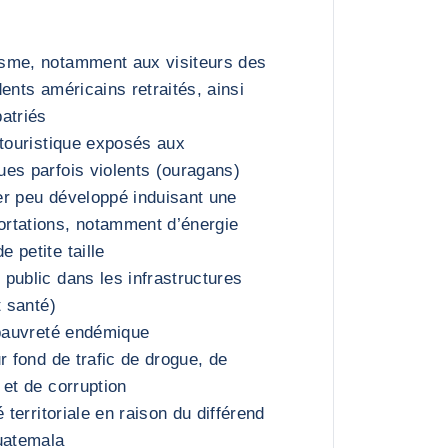
sme, notamment aux visiteurs des
ents américains retraités, ainsi
atriés
 touristique exposés aux
es parfois violents (ouragans)
er peu développé induisant une
rtations, notamment d’énergie
 petite taille
public dans les infrastructures
t santé)
 pauvreté endémique
r fond de trafic de drogue, de
 et de corruption
 territoriale en raison du différend
uatemala