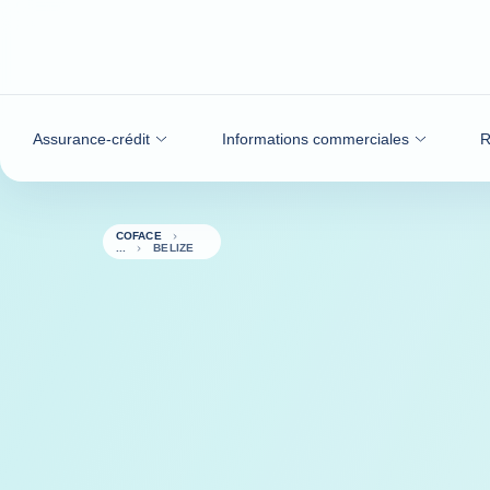
Voir le contenu
Assurance-crédit
Informations commerciales
R
COFACE
BELIZE