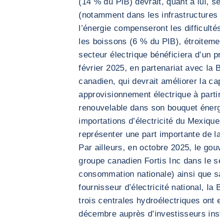
(14 % du PIB) devrait, quant à lui, se
(notamment dans les infrastructures t
l’énergie compenseront les difficult
les boissons (6 % du PIB), étroitemen
secteur électrique bénéficiera d’un
février 2025, en partenariat avec la
canadien, qui devrait améliorer la c
approvisionnement électrique à parti
renouvelable dans son bouquet énerg
importations d’électricité du Mexique
représenter une part importante de 
Par ailleurs, en octobre 2025, le gou
groupe canadien Fortis Inc dans le s
consommation nationale) ainsi que sa
fournisseur d’électricité national, la
trois centrales hydroélectriques ont 
décembre auprès d’investisseurs insti