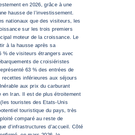
estement en 2026, grâce à une
ne hausse de l’investissement.
es nationaux que des visiteurs, les
oissance sur les trois premiers
ncipal moteur de la croissance. Le
tir à la hausse après sa
 % de visiteurs étrangers avec
débarquements de croisiéristes
 représenté 63 % des entrées de
 recettes inférieures aux séjours
lnérable aux prix du carburant
e en Iran. Il est de plus étroitement
(les touristes des Etats-Unis
tentiel touristique du pays, très
xploité comparé au reste de
ue d’infrastructures d’accueil. Côté
onfirmé, en mars 2026, le