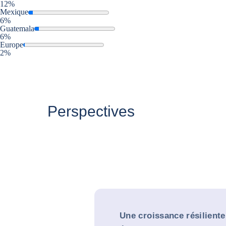
12%
Mexique
6%
Guatemala
6%
Europe
2%
Perspectives
Une croissance résilient