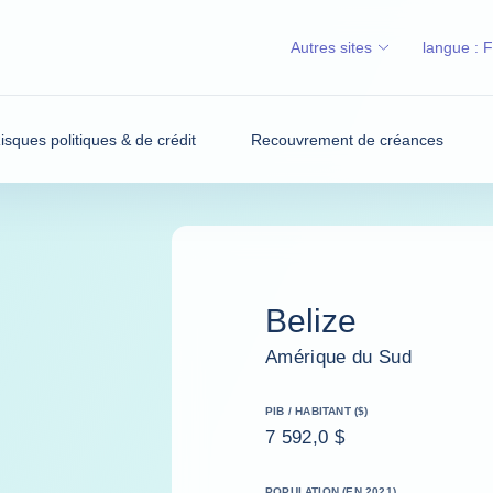
Autres sites
langue :
isques politiques & de crédit
Recouvrement de créances
Belize
Amérique du Sud
PIB / HABITANT ($)
7 592,0 $
POPULATION (EN 2021)