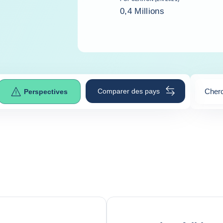
0,4 Millions
Comparer des pays
Cherc
Perspectives
0
sugge