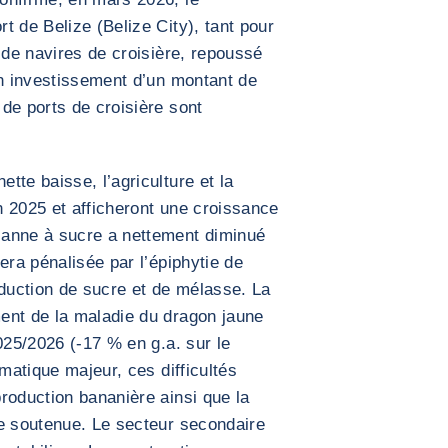
t de Belize (Belize City), tant pour
 de navires de croisière, repoussé
un investissement d’un montant de
de ports de croisière sont
tte baisse, l’agriculture et la
 2025 et afficheront une croissance
canne à sucre a nettement diminué
era pénalisée par l’épiphytie de
oduction de sucre et de mélasse. La
ent de la maladie du dragon jaune
025/2026 (-17 % en g.a. sur le
imatique majeur, ces difficultés
roduction bananière ainsi que la
ce soutenue. Le secteur secondaire