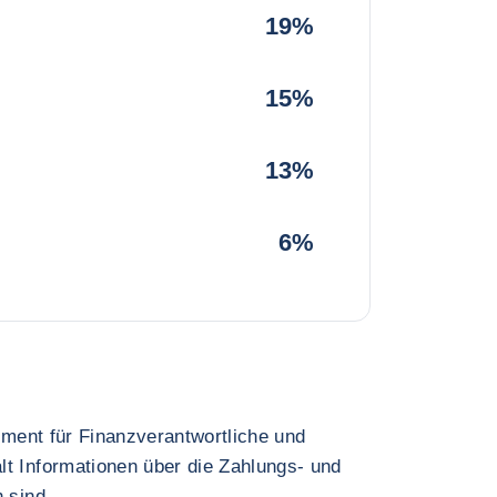
19%
15%
13%
6%
rument für Finanzverantwortliche und
lt Informationen über die Zahlungs- und
 sind.