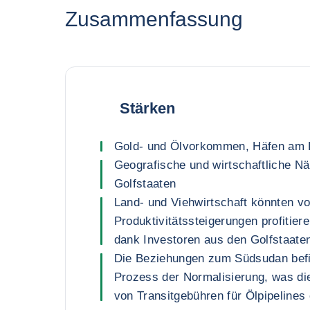
Zusammenfassung
Stärken
Gold- und Ölvorkommen, Häfen am 
Geografische und wirtschaftliche N
Golfstaaten
Land- und Viehwirtschaft könnten v
Produktivitätssteigerungen profitier
dank Investoren aus den Golfstaate
Die Beziehungen zum Südsudan befi
Prozess der Normalisierung, was di
von Transitgebühren für Ölpipelines 