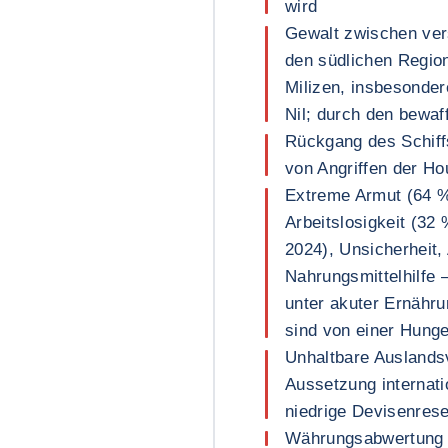
wird
Gewalt zwischen ver
den südlichen Regio
Milizen, insbesonder
Nil; durch den bewaf
Rückgang des Schiff
von Angriffen der Ho
Extreme Armut (64 %
Arbeitslosigkeit (32
2024), Unsicherheit,
Nahrungsmittelhilfe –
unter akuter Ernähru
sind von einer Hunge
Unhaltbare Auslands
Aussetzung internati
niedrige Devisenres
Währungsabwertung u