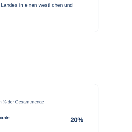
 Landes in einen westlichen und
in % der Gesamtmenge
irate
20%