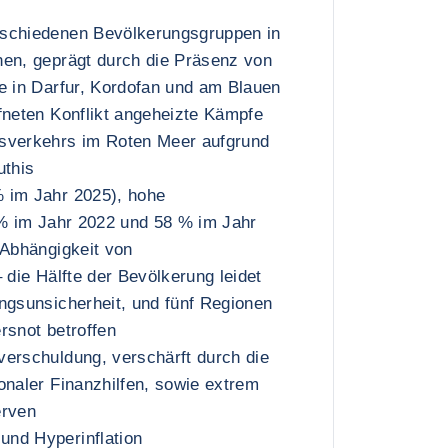
schiedenen Bevölkerungsgruppen in
nen, geprägt durch die Präsenz von
e in Darfur, Kordofan und am Blauen
fneten Konflikt angeheizte Kämpfe
sverkehrs im Roten Meer aufgrund
uthis
 im Jahr 2025), hohe
 % im Jahr 2022 und 58 % im Jahr
 Abhängigkeit von
 die Hälfte der Bevölkerung leidet
ngsunsicherheit, und fünf Regionen
rsnot betroffen
verschuldung, verschärft durch die
onaler Finanzhilfen, sowie extrem
erven
nd Hyperinflation