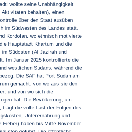
edti wollte seine Unabhängigkeit
 Aktivitäten behalten), einen
Kontrolle über den Staat ausüben
ch im Südwesten des Landes statt,
nd Kordofan, wo ethnisch motivierte
die Hauptstadt Khartum und die
 im Südosten (Al Jazirah und
. Im Januar 2025 kontrollierte die
und westlichen Sudans, während die
bezog. Die SAF hat Port Sudan am
trum gemacht, von wo aus sie den
iert und von wo sich die
ogen hat. Die Bevölkerung, um
 trägt die volle Last der Folgen des
ngskosten, Unterernährung und
-Fieber) haben bis Mitte November
ilisten geführt. Die öffentliche