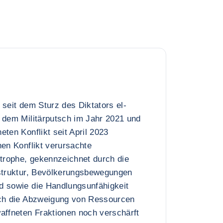
ät seit dem Sturz des Diktators el-
 dem Militärputsch im Jahr 2021 und
eten Konflikt seit April 2023
nen Konflikt verursachte
strophe, gekennzeichnet durch die
astruktur, Bevölkerungsbewegungen
d sowie die Handlungsunfähigkeit
rch die Abzweigung von Ressourcen
affneten Fraktionen noch verschärft