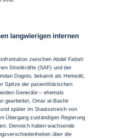
nen langwierigen internen
onfrontation zwischen Abdel Fattah
en Streitkräfte (SAF) und der
mdan Dogolo, bekannt als Hemedti,
 Spitze der paramilitärischen
beiden Generäle – ehemals
n gearbeitet, Omar al-Bashir
und später im Staatsstreich von
 den Übergang zuständigen Regierung
eben. Dennoch haben wachsende
gsverschiedenheiten über die