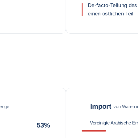
De-facto-Teilung des
einen östlichen Teil
Import
enge
von Waren 
Vereinigte Arabische Em
53%