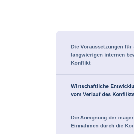
Die Voraussetzungen für 
langwierigen internen be
Konflikt
Wirtschaftliche Entwickl
vom Verlauf des Konflikt
Die Aneignung der mage
Einnahmen durch die Konf