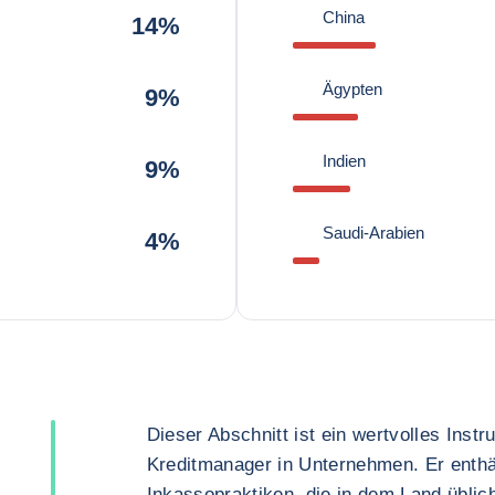
China
14%
Ägypten
9%
Indien
9%
Saudi-Arabien
4%
Dieser Abschnitt ist ein wertvolles Inst
Kreditmanager in Unternehmen. Er enthä
Inkassopraktiken, die in dem Land üblich