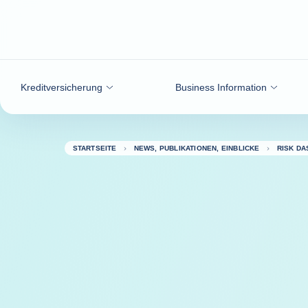
Weiter zum Inhalt
Kreditversicherung
Business Information
STARTSEITE
NEWS, PUBLIKATIONEN, EINBLICKE
RISK D