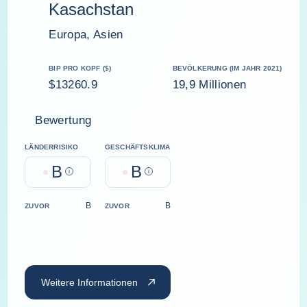
Kasachstan
Europa, Asien
BIP PRO KOPF ($)
BEVÖLKERUNG (IM JAHR 2021)
$13260.9
19,9 Millionen
Bewertung
LÄNDERRISIKO
GESCHÄFTSKLIMA
B
B
Help
Help
B
B
ZUVOR
ZUVOR
Weitere Informationen