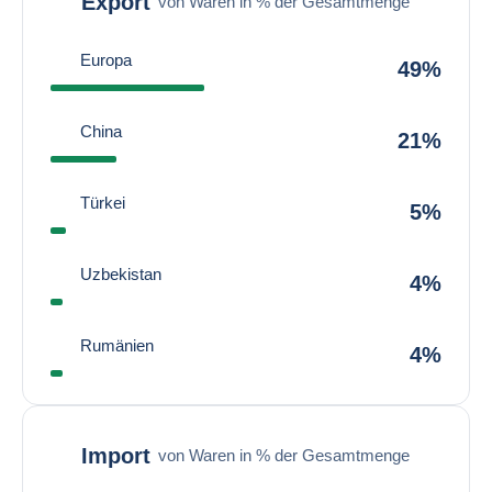
Export
von Waren in % der Gesamtmenge
Europa
49%
China
21%
Türkei
5%
Uzbekistan
4%
Rumänien
4%
Import
von Waren in % der Gesamtmenge