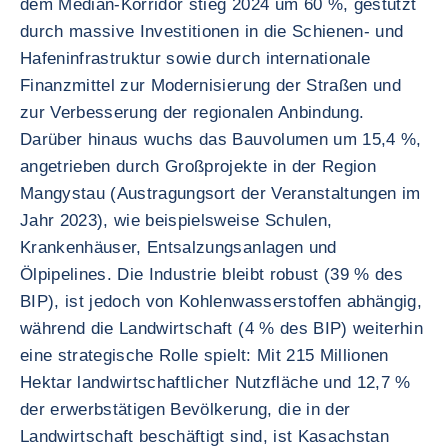
dem Median-Korridor stieg 2024 um 60 %, gestützt
durch massive Investitionen in die Schienen- und
Hafeninfrastruktur sowie durch internationale
Finanzmittel zur Modernisierung der Straßen und
zur Verbesserung der regionalen Anbindung.
Darüber hinaus wuchs das Bauvolumen um 15,4 %,
angetrieben durch Großprojekte in der Region
Mangystau (Austragungsort der Veranstaltungen im
Jahr 2023), wie beispielsweise Schulen,
Krankenhäuser, Entsalzungsanlagen und
Ölpipelines. Die Industrie bleibt robust (39 % des
BIP), ist jedoch von Kohlenwasserstoffen abhängig,
während die Landwirtschaft (4 % des BIP) weiterhin
eine strategische Rolle spielt: Mit 215 Millionen
Hektar landwirtschaftlicher Nutzfläche und 12,7 %
der erwerbstätigen Bevölkerung, die in der
Landwirtschaft beschäftigt sind, ist Kasachstan