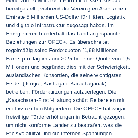
Höhe von 10 Milliarden Euro für dessen Ausbau
bereitgestellt, während die Vereinigten Arabischen
Emirate 5 Milliarden US-Dollar für Häfen, Logistik
und digitale Infrastruktur zugesagt haben. Im
Energiebereich unterhält das Land angespannte
Beziehungen zur OPEC+. Es überschreitet
regelmäßig seine Förderquoten (1,88 Millionen
Barrel pro Tag im Juni 2025 bei einer Quote von 1,5
Millionen) und begründet dies mit der Schwierigkeit,
ausländischen Konsortien, die seine wichtigsten
Felder (Tengiz, Kashagan, Karachaganak)
betreiben, Förderkürzungen aufzuerlegen. Die
„Kasachstan-First“-Haltung schürt Reibereien mit
einflussreichen Mitgliedern. Die OPEC+ hat sogar
freiwillige Fördererhöhungen in Betracht gezogen,
um nicht konforme Länder zu bestrafen, was die
Preisvolatilität und die internen Spannungen