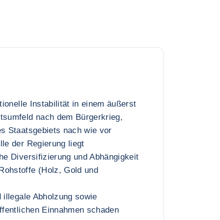
tionelle Instabilität in einem äußerst
itsumfeld nach dem Bürgerkrieg,
es Staatsgebiets nach wie vor
lle der Regierung liegt
che Diversifizierung und Abhängigkeit
Rohstoffe (Holz, Gold und
d illegale Abholzung sowie
öffentlichen Einnahmen schaden