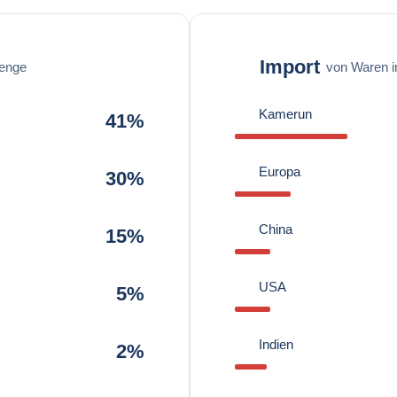
Import
enge
von Waren 
Kamerun
41%
Europa
30%
China
15%
USA
5%
Indien
2%