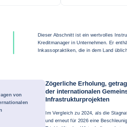
Dieser Abschnitt ist ein wertvolles Inst
Kreditmanager in Unternehmen. Er enthä
Inkassopraktiken, die in dem Land üblich
Zögerliche Erholung, getra
der internationalen Gemeins
ragen von
Infrastrukturprojekten
ernationalen
n
Im Vergleich zu 2024, als die Stagna
und erneut für 2026 eine Beschleun