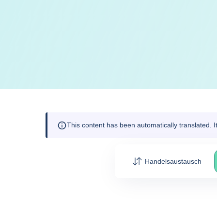
This content has been automatically translated. 
Handelsaustausch