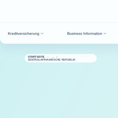
Weiter zum Inhalt
Kreditversicherung
Business Information
STARTSEITE
ZENTRALAFRIKANISCHE REPUBLIK