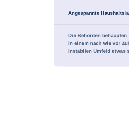
Angespannte Haushaltsl
Die Behörden behaupten 
in einem nach wie vor äu
instabilen Umfeld etwas 