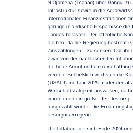
N’Djamena (Tschad) über Bangui zu s
Infrastruktur sowie in die Agrarwirt
internationalen Finanzinstitutionen 
geringe inländische Ersparnisse die
Landes belasten. Der öffentliche Ko
bleiben, da die Regierung bestrebt ist
Zinszahlungen – zu senken. Darüber
zwar von der nachlassenden Inflation
die hohe Armut und die Abschaffung
werden. Schließlich wird sich die K
(USAID) im Jahr 2025 moderater als 
Wirtschaftstätigkeit auswirken, da h
wurden und ein großer Teil des urspr
ausgezahlt wurde. Die Ernährungslag
besorgniserregend.
Die Inflation, die sich Ende 2024 un