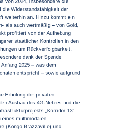
ms von 2024, insbesondere die
 die Widerstandsfähigkeit der
aft weiterhin an. Hinzu kommt ein
n- als auch wertmäßig – von Gold,
kt profitiert von der Aufhebung
gerer staatlicher Kontrollen in den
hungen um Rückverfolgbarkeit.
besondere dank der Spende
l Anfang 2025 – was dem
onaten entspricht – sowie aufgrund
 Erholung der privaten
h den Ausbau des 4G-Netzes und die
frastrukturprojekts „Korridor 13“
u eines multimodalen
re (Kongo-Brazzaville) und