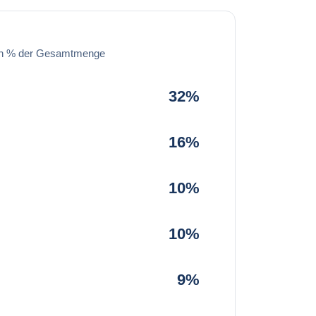
in % der Gesamtmenge
32%
16%
10%
10%
9%