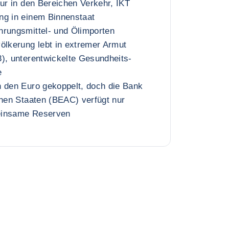
tur in den Bereichen Verkehr, IKT
ng in einem Binnenstaat
hrungsmittel- und Ölimporten
ölkerung lebt in extremer Armut
), unterentwickelte Gesundheits-
e
n den Euro gekoppelt, doch die Bank
chen Staaten (BEAC) verfügt nur
einsame Reserven