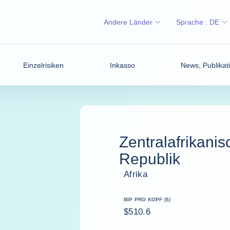
Andere Länder
Sprache :
DE
Einzelrisiken
Inkasso
News, Publikati
Zentralafrikani
Republik
Afrika
BIP PRO KOPF ($)
$510.6