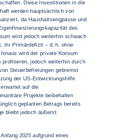
chaffen. Diese Investitionen in die
schaft werden hauptsächlich von
finanziert, da Haushaltsengpässe und
 Eigenfinanzierungskapazität des
nsum wird jedoch weiterhin schwach
, ihr Primärdefizit – d. h. ohne
 hinaus wird der private Konsum
 profitieren, jedoch weiterhin durch
 von Steuerbefreiungen gebremst
ürzung der US-Entwicklungshilfe
erwartet auf die
umanitäre Projekte beibehalten
ünglich geplanten Betrags bereits
e bleibt jedoch äußerst
d Anfang 2025 aufgrund eines