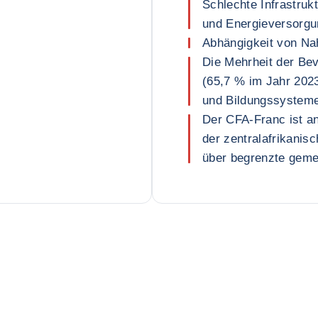
Schlechte Infrastruk
und Energieversorgu
Abhängigkeit von Na
Die Mehrheit der Bev
(65,7 % im Jahr 2023
und Bildungssystem
Der CFA-Franc ist a
der zentralafrikanis
über begrenzte gem