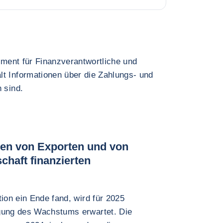
rument für Finanzverantwortliche und
lt Informationen über die Zahlungs- und
 sind.
gen von Exporten und von
chaft finanzierten
tion ein Ende fand, wird für 2025
igung des Wachstums erwartet. Die