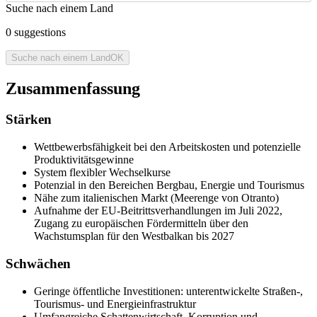
Suche nach einem Land
0
suggestions
Suche nach einem Land
OK
Zusammenfassung
Stärken
Wettbewerbsfähigkeit bei den Arbeitskosten und potenzielle
Produktivitätsgewinne
System flexibler Wechselkurse
Potenzial in den Bereichen Bergbau, Energie und Tourismus
Nähe zum italienischen Markt (Meerenge von Otranto)
Aufnahme der EU-Beitrittsverhandlungen im Juli 2022,
Zugang zu europäischen Fördermitteln über den
Wachstumsplan für den Westbalkan bis 2027
Schwächen
Geringe öffentliche Investitionen: unterentwickelte Straßen-,
Tourismus- und Energieinfrastruktur
Umfangreiche Schattenwirtschaft, Korruption und