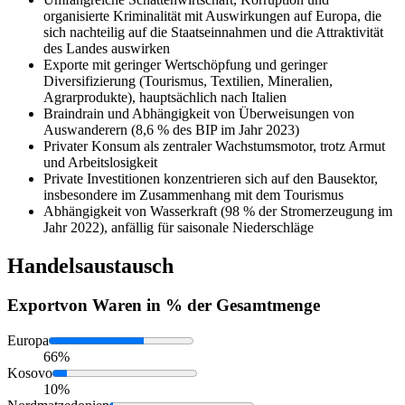
organisierte Kriminalität mit Auswirkungen auf Europa, die
sich nachteilig auf die Staatseinnahmen und die Attraktivität
des Landes auswirken
Exporte mit geringer Wertschöpfung und geringer
Diversifizierung (Tourismus, Textilien, Mineralien,
Agrarprodukte), hauptsächlich nach Italien
Braindrain und Abhängigkeit von Überweisungen von
Auswanderern (8,6 % des BIP im Jahr 2023)
Privater Konsum als zentraler Wachstumsmotor, trotz Armut
und Arbeitslosigkeit
Private Investitionen konzentrieren sich auf den Bausektor,
insbesondere im Zusammenhang mit dem Tourismus
Abhängigkeit von Wasserkraft (98 % der Stromerzeugung im
Jahr 2022), anfällig für saisonale Niederschläge
Handelsaustausch
Export
von Waren in % der Gesamtmenge
Europa
66%
Kosovo
10%