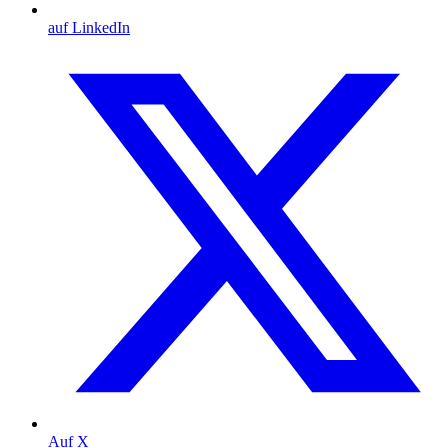
auf LinkedIn
Auf X