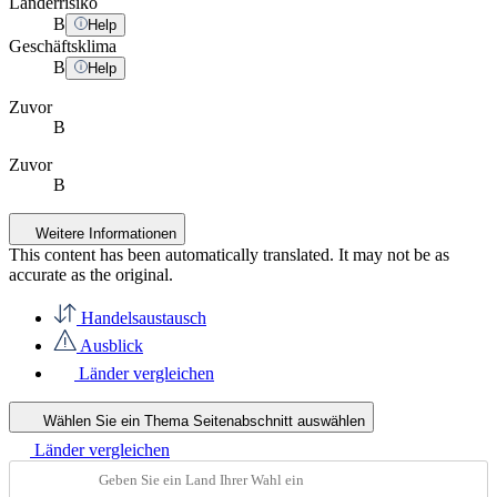
Länderrisiko
B
Help
Geschäftsklima
B
Help
Zuvor
B
Zuvor
B
Weitere Informationen
This content has been automatically translated. It may not be as
accurate as the
original
.
Handelsaustausch
Ausblick
Länder vergleichen
Wählen Sie ein Thema
Seitenabschnitt auswählen
Länder vergleichen