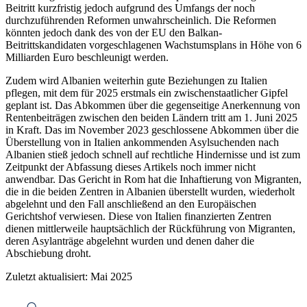
Beitritt kurzfristig jedoch aufgrund des Umfangs der noch
durchzuführenden Reformen unwahrscheinlich. Die Reformen
könnten jedoch dank des von der EU den Balkan-
Beitrittskandidaten vorgeschlagenen Wachstumsplans in Höhe von 6
Milliarden Euro beschleunigt werden.
Zudem wird Albanien weiterhin gute Beziehungen zu Italien
pflegen, mit dem für 2025 erstmals ein zwischenstaatlicher Gipfel
geplant ist. Das Abkommen über die gegenseitige Anerkennung von
Rentenbeiträgen zwischen den beiden Ländern tritt am 1. Juni 2025
in Kraft. Das im November 2023 geschlossene Abkommen über die
Überstellung von in Italien ankommenden Asylsuchenden nach
Albanien stieß jedoch schnell auf rechtliche Hindernisse und ist zum
Zeitpunkt der Abfassung dieses Artikels noch immer nicht
anwendbar. Das Gericht in Rom hat die Inhaftierung von Migranten,
die in die beiden Zentren in Albanien überstellt wurden, wiederholt
abgelehnt und den Fall anschließend an den Europäischen
Gerichtshof verwiesen. Diese von Italien finanzierten Zentren
dienen mittlerweile hauptsächlich der Rückführung von Migranten,
deren Asylanträge abgelehnt wurden und denen daher die
Abschiebung droht.
Zuletzt aktualisiert: Mai 2025