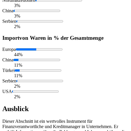
Nordmatzedonien
3%
China
3%
Serbien
2%
Import
von Waren in % der Gesamtmenge
Europa
44%
China
11%
Türkei
11%
Serbien
2%
USA
2%
Ausblick
Dieser Abschnitt ist ein wertvolles Instrument für
Finanzverantwortliche und Kreditmanager in Unternehmen. Er