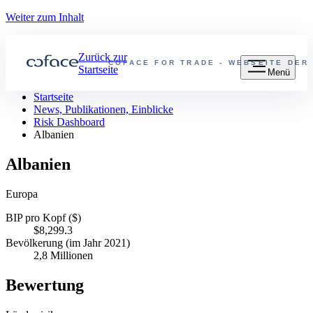
Weiter zum Inhalt
Zurück zur
COFACE FOR TRADE - WEBSEITE DER
Startseite
Menü
Startseite
News, Publikationen, Einblicke
Risk Dashboard
Albanien
Albanien
Europa
BIP pro Kopf ($)
$8,299.3
Bevölkerung (im Jahr 2021)
2,8 Millionen
Bewertung