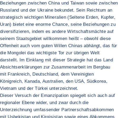
Beziehungen zwischen China und Taiwan sowie zwischen
Russland und der Ukraine bekundet. Sein Reichtum an
strategisch wichtigen Mineralien (Seltene Erden, Kupfer,
Uran) bietet eine enorme Chance, seine Beziehungen zu
diversifizieren, indem es andere Wirtschaftsmächte auf
seinem Staatsgebiet willkommen heißt – obwohl diese
Offenheit auch vom guten Willen Chinas abhängt, das für
die Mongolei das wichtigste Tor zur übrigen Welt
darstellt. Im Einklang mit dieser Strategie hat das Land
Absichtserklärungen zur Zusammenarbeit im Bergbau
mit Frankreich, Deutschland, dem Vereinigten
Königreich, Kanada, Australien, den USA, Südkorea,
Vietnam und der Türkei unterzeichnet.
Dieser Versuch der Emanzipation spiegelt sich auch auf
regionaler Ebene wider, und zwar durch die
Unterzeichnung umfassender Partnerschaftsabkommen
mit Usbekistan und Kirgisistan sowie eines Abkommens