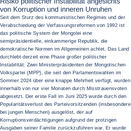
Risiko politischer Instabilität angesichts
von Korruption und inneren Unruhen
Seit dem Sturz des kommunistischen Regimes und der
Verabschiedung der Verfassungsreformen von 1992 ist
das politische System der Mongolei eine
semipräsidentielle, einkammerige Republik, die
demokratische Normen im Allgemeinen achtet. Das Land
durchlebt derzeit eine Phase großer politischer
Instabilität: Zwei Ministerpräsidenten der Mongolischen
Volkspartei (MPP), die seit den Parlamentswahlen im
Sommer 2024 über eine knappe Mehrheit verfügt, wurden
innerhalb von nur vier Monaten durch Misstrauensvoten
abgesetzt. Der erste Fall im Juni 2025 wurde durch den
Popularitätsverlust des Parteivorsitzenden (insbesondere
bei jungen Menschen) ausgelöst, der auf
Korruptionsverdächtigungen aufgrund der protzigen
Ausgaben seiner Familie zurückzuführen war. Er wurde