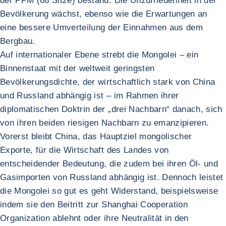
der PPM (68 Sitze) bestand. Die Unzufriedenheit in der
Bevölkerung wächst, ebenso wie die Erwartungen an
eine bessere Umverteilung der Einnahmen aus dem
Bergbau.
Auf internationaler Ebene strebt die Mongolei – ein
Binnenstaat mit der weltweit geringsten
Bevölkerungsdichte, der wirtschaftlich stark von China
und Russland abhängig ist – im Rahmen ihrer
diplomatischen Doktrin der „drei Nachbarn“ danach, sich
von ihren beiden riesigen Nachbarn zu emanzipieren.
Vorerst bleibt China, das Hauptziel mongolischer
Exporte, für die Wirtschaft des Landes von
entscheidender Bedeutung, die zudem bei ihren Öl- und
Gasimporten von Russland abhängig ist. Dennoch leistet
die Mongolei so gut es geht Widerstand, beispielsweise
indem sie den Beitritt zur Shanghai Cooperation
Organization ablehnt oder ihre Neutralität in den