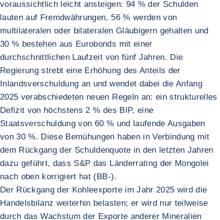
voraussichtlich leicht ansteigen: 94 % der Schulden
lauten auf Fremdwährungen, 56 % werden von
multilateralen oder bilateralen Gläubigern gehalten und
30 % bestehen aus Eurobonds mit einer
durchschnittlichen Laufzeit von fünf Jahren. Die
Regierung strebt eine Erhöhung des Anteils der
Inlandsverschuldung an und wendet dabei die Anfang
2025 verabschiedeten neuen Regeln an: ein strukturelles
Defizit von höchstens 2 % des BIP, eine
Staatsverschuldung von 60 % und laufende Ausgaben
von 30 %. Diese Bemühungen haben in Verbindung mit
dem Rückgang der Schuldenquote in den letzten Jahren
dazu geführt, dass S&P das Länderrating der Mongolei
nach oben korrigiert hat (BB-).
Der Rückgang der Kohleexporte im Jahr 2025 wird die
Handelsbilanz weiterhin belasten; er wird nur teilweise
durch das Wachstum der Exporte anderer Mineralien