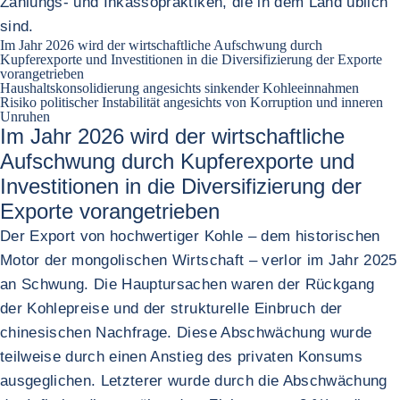
Zahlungs- und Inkassopraktiken, die in dem Land üblich
sind.
Im Jahr 2026 wird der wirtschaftliche Aufschwung durch
Kupferexporte und Investitionen in die Diversifizierung der Exporte
vorangetrieben
Haushaltskonsolidierung angesichts sinkender Kohleeinnahmen
Risiko politischer Instabilität angesichts von Korruption und inneren
Unruhen
Im Jahr 2026 wird der wirtschaftliche
Aufschwung durch Kupferexporte und
Investitionen in die Diversifizierung der
Exporte vorangetrieben
Der Export von hochwertiger Kohle – dem historischen
Motor der mongolischen Wirtschaft – verlor im Jahr 2025
an Schwung. Die Hauptursachen waren der Rückgang
der Kohlepreise und der strukturelle Einbruch der
chinesischen Nachfrage. Diese Abschwächung wurde
teilweise durch einen Anstieg des privaten Konsums
ausgeglichen. Letzterer wurde durch die Abschwächung