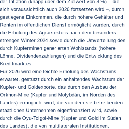
der Inflation (knapp über dem Zielwert von 8 %) – die
sich voraussichtlich auch 2026 fortsetzen wird –, durch
gestiegene Einkommen, die durch höhere Gehälter und
Renten im öffentlichen Dienst ermöglicht wurden, durch
die Erholung des Agrarsektors nach dem besonders
strengen Winter 2024 sowie durch die Umverteilung des
durch Kupferminen generierten Wohlstands (höhere
Löhne, Dividendenzahlungen) und die Entwicklung des
Kreditmarktes.
Für 2026 wird eine leichte Erholung des Wachstums
erwartet, gestützt durch ein anhaltendes Wachstum der
Kupfer- und Goldexporte, das durch den Ausbau der
Orkhon-Mine (Kupfer und Molybdän, im Norden des
Landes) ermöglicht wird, die von dem sie betreibenden
staatlichen Unternehmen eigenfinanziert wird, sowie
durch die Oyu-Tolgoi-Mine (Kupfer und Gold im Süden
des Landes), die von multilateralen Institutionen,