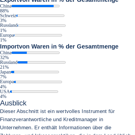
China
88%
Schweiz
3%
Russland
1%
Europa
1%
Import
von Waren in % der Gesamtmenge
China
32%
Russland
21%
Japan
7%
Europa
4%
USA
4%
Ausblick
Dieser Abschnitt ist ein wertvolles Instrument für
Finanzverantwortliche und Kreditmanager in
Unternehmen. Er enthält Informationen über die