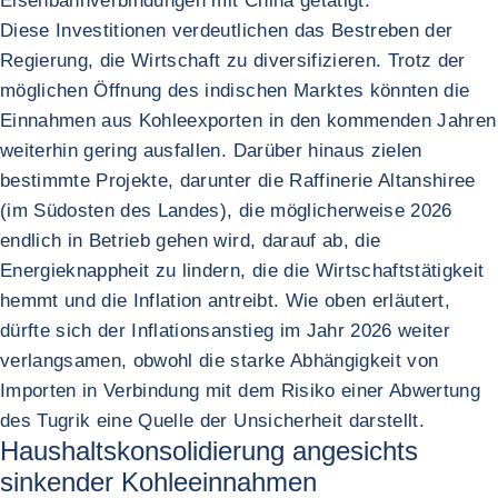
Eisenbahnverbindungen mit China getätigt.
Diese Investitionen verdeutlichen das Bestreben der
Regierung, die Wirtschaft zu diversifizieren. Trotz der
möglichen Öffnung des indischen Marktes könnten die
Einnahmen aus Kohleexporten in den kommenden Jahren
weiterhin gering ausfallen. Darüber hinaus zielen
bestimmte Projekte, darunter die Raffinerie Altanshiree
(im Südosten des Landes), die möglicherweise 2026
endlich in Betrieb gehen wird, darauf ab, die
Energieknappheit zu lindern, die die Wirtschaftstätigkeit
hemmt und die Inflation antreibt. Wie oben erläutert,
dürfte sich der Inflationsanstieg im Jahr 2026 weiter
verlangsamen, obwohl die starke Abhängigkeit von
Importen in Verbindung mit dem Risiko einer Abwertung
des Tugrik eine Quelle der Unsicherheit darstellt.
Haushaltskonsolidierung angesichts
sinkender Kohleeinnahmen