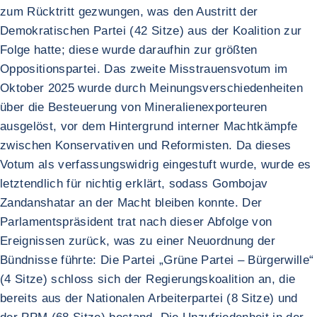
zum Rücktritt gezwungen, was den Austritt der
Demokratischen Partei (42 Sitze) aus der Koalition zur
Folge hatte; diese wurde daraufhin zur größten
Oppositionspartei. Das zweite Misstrauensvotum im
Oktober 2025 wurde durch Meinungsverschiedenheiten
über die Besteuerung von Mineralienexporteuren
ausgelöst, vor dem Hintergrund interner Machtkämpfe
zwischen Konservativen und Reformisten. Da dieses
Votum als verfassungswidrig eingestuft wurde, wurde es
letztendlich für nichtig erklärt, sodass Gombojav
Zandanshatar an der Macht bleiben konnte. Der
Parlamentspräsident trat nach dieser Abfolge von
Ereignissen zurück, was zu einer Neuordnung der
Bündnisse führte: Die Partei „Grüne Partei – Bürgerwille“
(4 Sitze) schloss sich der Regierungskoalition an, die
bereits aus der Nationalen Arbeiterpartei (8 Sitze) und