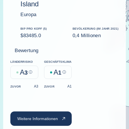
Island
Europa
BIP PRO KOPF ($)
BEVÖLKERUNG (IM JAHR 2021)
$83485.0
0,4 Millionen
Bewertung
LÄNDERRISIKO
GESCHÄFTSKLIMA
A
A
3
Help
1
Help
A3
A1
ZUVOR
ZUVOR
Weitere Informationen