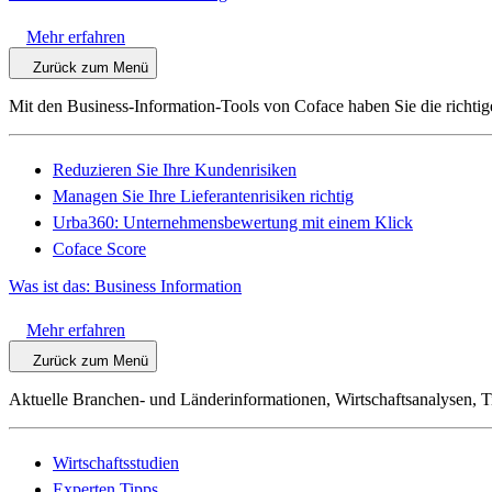
Mehr erfahren
Zurück zum Menü
Mit den Business-Information-Tools von Coface haben Sie die richtig
Reduzieren Sie Ihre Kundenrisiken
Managen Sie Ihre Lieferantenrisiken richtig
Urba360: Unternehmensbewertung mit einem Klick
Coface Score
Was ist das: Business Information
Mehr erfahren
Zurück zum Menü
Aktuelle Branchen- und Länderinformationen, Wirtschaftsanalysen, 
Wirtschaftsstudien
Experten Tipps