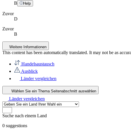
B
Help
Zuvor
D
Zuvor
B
Weitere Informationen
This content has been automatically translated. It may not be as accur
Handelsaustausch
Ausblick
Länder vergleichen
Wählen Sie ein Thema
Seitenabschnitt auswählen
Länder vergleichen
Suche nach einem Land
0
suggestions