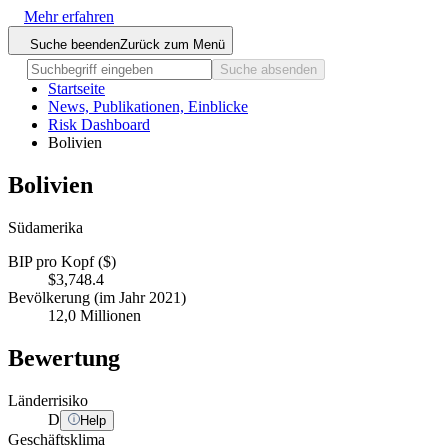
Mehr erfahren
Suche beenden
Zurück zum Menü
Suche absenden
Startseite
News, Publikationen, Einblicke
Risk Dashboard
Bolivien
Bolivien
Südamerika
BIP pro Kopf ($)
$3,748.4
Bevölkerung (im Jahr 2021)
12,0 Millionen
Bewertung
Länderrisiko
D
Help
Geschäftsklima