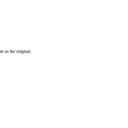
ate as the
original
.