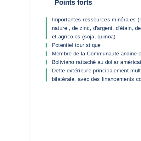
Points forts
Importantes ressources minérales (r
naturel, de zinc, d'argent, d'étain, d
et agricoles (soja, quinoa)
Potentiel touristique
Membre de la Communauté andine e
Boliviano rattaché au dollar américa
Dette extérieure principalement multi
bilatérale, avec des financements c