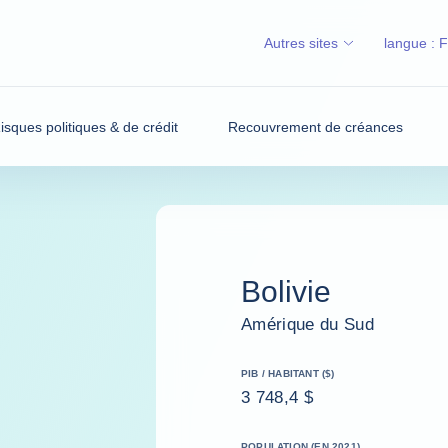
Autres sites
langue :
isques politiques & de crédit
Recouvrement de créances
Bolivie
Amérique du Sud
PIB / HABITANT ($)
3 748,4 $
POPULATION (EN 2021)