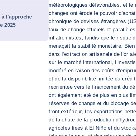
météorologiques défavorables, et le
changes ont érodé le pouvoir d'achat 
e à l'approche
chronique de devises étrangères (USD
de 2025
taux de change officiels et parallèle
inflationnistes, tandis que le risque 
menaçait la stabilité monétaire. Bi
dans l'extraction artisanale de l'or ai
sur le marché international, l'investi
modéré en raison des coûts d'emprunt 
et de la disponibilité limitée du crédi
réorientée vers le financement du dé
ont également été de plus en plus lim
réserves de change et du blocage de
front extérieur, les exportations net
de la chute de la production d'hydro
agricoles liées à El Niño et du stoc