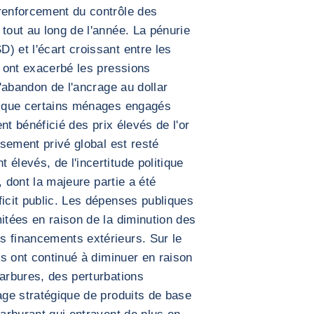
 renforcement du contrôle des
tout au long de l'année. La pénurie
) et l'écart croissant entre les
s ont exacerbé les pressions
d'abandon de l'ancrage au dollar
en que certains ménages engagés
ent bénéficié des prix élevés de l'or
ssement privé global est resté
élevés, de l'incertitude politique
t, dont la majeure partie a été
ficit public. Les dépenses publiques
itées en raison de la diminution des
s financements extérieurs. Sur le
tes ont continué à diminuer en raison
carbures, des perturbations
kage stratégique de produits de base