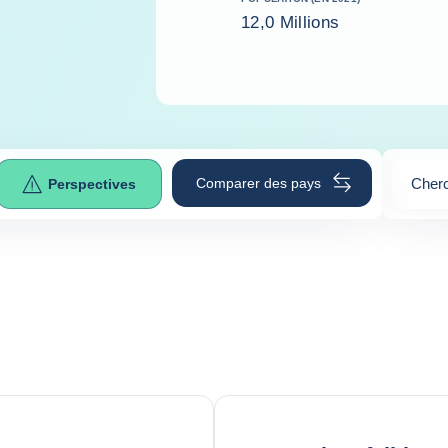
12,0 Millions
Comparer des pays
Cherc
Perspectives
0
sugge