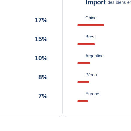
Import
des biens en
Chine
17%
Brésil
15%
Argentine
10%
Pérou
8%
Europe
7%