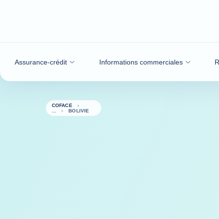
Voir le contenu
Assurance-crédit
Informations commerciales
R
COFACE
BOLIVIE