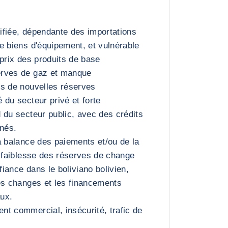
fiée, dépendante des importations
e biens d'équipement, et vulnérable
 prix des produits de base
rves de gaz et manque
ns de nouvelles réserves
 du secteur privé et forte
 du secteur public, avec des crédits
nnés.
a balance des paiements et/ou de la
a faiblesse des réserves de change
iance dans le boliviano bolivien,
es changes et les financements
aux.
t commercial, insécurité, trafic de