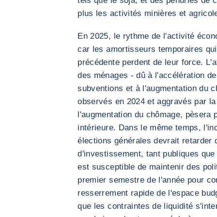
tels que le soja, et des pénuries de 
plus les activités minières et agricol
En 2025, le rythme de l'activité écon
car les amortisseurs temporaires qui
précédente perdent de leur force. L'
des ménages - dû à l'accélération de l
subventions et à l'augmentation du c
observés en 2024 et aggravés par la 
l'augmentation du chômage, pèsera 
intérieure. Dans le même temps, l'inc
élections générales devrait retarder
d'investissement, tant publiques que
est susceptible de maintenir des pol
premier semestre de l'année pour con
resserrement rapide de l'espace bud
que les contraintes de liquidité s'int