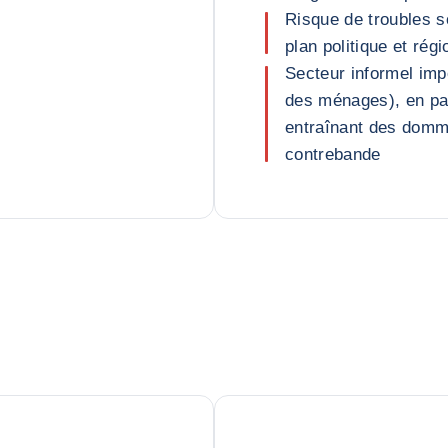
Risque de troubles so
plan politique et régi
Secteur informel imp
des ménages), en par
entraînant des domm
contrebande