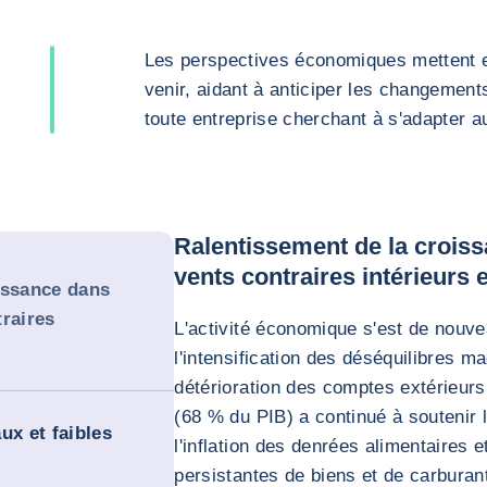
Les perspectives économiques mettent en
venir, aidant à anticiper les changement
toute entreprise cherchant à s'adapter 
Ralentissement de la crois
vents contraires intérieurs 
issance dans
traires
L'activité économique s'est de nouvea
l'intensification des déséquilibres m
détérioration des comptes extérieu
(68 % du PIB) a continué à soutenir 
ux et faibles
l'inflation des denrées alimentaires 
persistantes de biens et de carburan