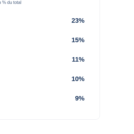
 % du total
23%
15%
11%
10%
9%