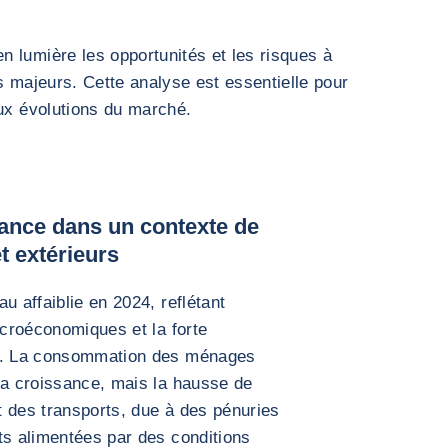
 lumière les opportunités et les risques à
s majeurs. Cette analyse est essentielle pour
aux évolutions du marché.
sance dans un contexte de
et extérieurs
u affaiblie en 2024, reflétant
acroéconomiques et la forte
rs. La consommation des ménages
la croissance, mais la hausse de
et des transports, due à des pénuries
ts alimentées par des conditions