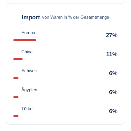
Import
von Waren in % der Gesamtmenge
Europa
27%
China
11%
Schweiz
6%
Ägypten
6%
Türkei
6%