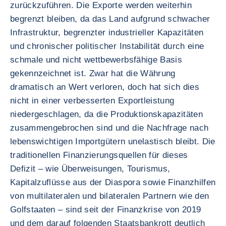
zurückzuführen. Die Exporte werden weiterhin
begrenzt bleiben, da das Land aufgrund schwacher
Infrastruktur, begrenzter industrieller Kapazitäten
und chronischer politischer Instabilität durch eine
schmale und nicht wettbewerbsfähige Basis
gekennzeichnet ist. Zwar hat die Währung
dramatisch an Wert verloren, doch hat sich dies
nicht in einer verbesserten Exportleistung
niedergeschlagen, da die Produktionskapazitäten
zusammengebrochen sind und die Nachfrage nach
lebenswichtigen Importgütern unelastisch bleibt. Die
traditionellen Finanzierungsquellen für dieses
Defizit – wie Überweisungen, Tourismus,
Kapitalzuflüsse aus der Diaspora sowie Finanzhilfen
von multilateralen und bilateralen Partnern wie den
Golfstaaten – sind seit der Finanzkrise von 2019
und dem darauf folgenden Staatsbankrott deutlich