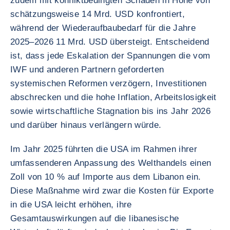
zudem mit konfliktbedingten Schäden in Höhe von
schätzungsweise 14 Mrd. USD konfrontiert,
während der Wiederaufbaubedarf für die Jahre
2025–2026 11 Mrd. USD übersteigt. Entscheidend
ist, dass jede Eskalation der Spannungen die vom
IWF und anderen Partnern geforderten
systemischen Reformen verzögern, Investitionen
abschrecken und die hohe Inflation, Arbeitslosigkeit
sowie wirtschaftliche Stagnation bis ins Jahr 2026
und darüber hinaus verlängern würde.
Im Jahr 2025 führten die USA im Rahmen ihrer
umfassenderen Anpassung des Welthandels einen
Zoll von 10 % auf Importe aus dem Libanon ein.
Diese Maßnahme wird zwar die Kosten für Exporte
in die USA leicht erhöhen, ihre
Gesamtauswirkungen auf die libanesische