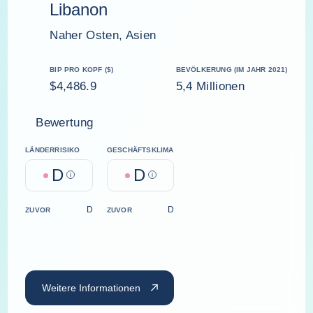
Libanon
Naher Osten, Asien
BIP PRO KOPF ($)
BEVÖLKERUNG (IM JAHR 2021)
$4,486.9
5,4 Millionen
Bewertung
LÄNDERRISIKO
GESCHÄFTSKLIMA
D
D
Help
Help
D
D
ZUVOR
ZUVOR
Weitere Informationen