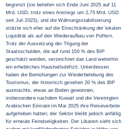
begrenzt (sie beliefen sich Ende Juni 2025 auf 11
Mrd. USD, trotz eines Anstiegs um 2,75 Mrd. USD
seit Juli 2023), und die Währungsstabilisierung
stützte sich eher auf die Einschränkung der lokalen
Liquidität als auf den Wiederaufbau von Puffern.
Trotz der Aussetzung der Tilgung der
Staatsschulden, die auf rund 150 % des BIP
geschätzt werden, verzeichnet das Land weiterhin
ein erhebliches Haushaltsdefizit. Unterdessen
haben die Bemühungen zur Wiederbelebung des
Tourismus, der historisch gesehen 20 % des BIP
ausmachte, etwas an Boden gewonnen,
insbesondere nachdem Kuwait und die Vereinigten
Arabischen Emirate im Mai 2025 ihre Reiseverbote
aufgehoben hatten; der Sektor bleibt jedoch anfällig
für erneute Feindseligkeiten. Der Libanon sieht sich