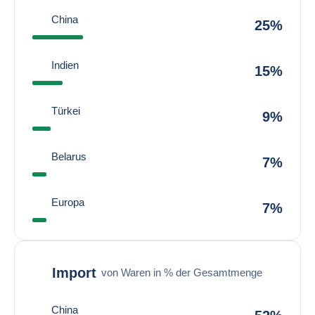
China
25%
Indien
15%
Türkei
9%
Belarus
7%
Europa
7%
Import
von Waren in % der Gesamtmenge
China