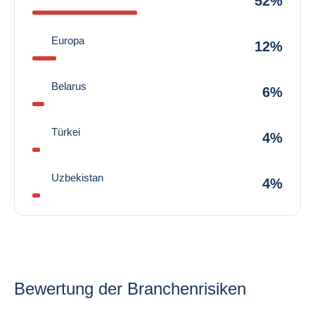
52%
Europa
12%
Belarus
6%
Türkei
4%
Uzbekistan
4%
Bewertung der Branchenrisiken