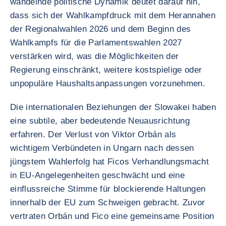
wandelnde politische Dynamik deutet darauf hin,
dass sich der Wahlkampfdruck mit dem Herannahen
der Regionalwahlen 2026 und dem Beginn des
Wahlkampfs für die Parlamentswahlen 2027
verstärken wird, was die Möglichkeiten der
Regierung einschränkt, weitere kostspielige oder
unpopuläre Haushaltsanpassungen vorzunehmen.
Die internationalen Beziehungen der Slowakei haben
eine subtile, aber bedeutende Neuausrichtung
erfahren. Der Verlust von Viktor Orbán als
wichtigem Verbündeten in Ungarn nach dessen
jüngstem Wahlerfolg hat Ficos Verhandlungsmacht
in EU-Angelegenheiten geschwächt und eine
einflussreiche Stimme für blockierende Haltungen
innerhalb der EU zum Schweigen gebracht. Zuvor
vertraten Orbán und Fico eine gemeinsame Position