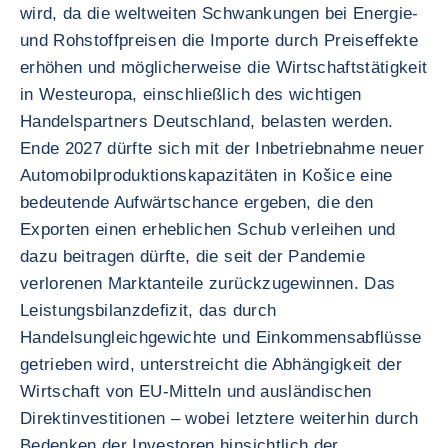
wird, da die weltweiten Schwankungen bei Energie-
und Rohstoffpreisen die Importe durch Preiseffekte
erhöhen und möglicherweise die Wirtschaftstätigkeit
in Westeuropa, einschließlich des wichtigen
Handelspartners Deutschland, belasten werden.
Ende 2027 dürfte sich mit der Inbetriebnahme neuer
Automobilproduktionskapazitäten in Košice eine
bedeutende Aufwärtschance ergeben, die den
Exporten einen erheblichen Schub verleihen und
dazu beitragen dürfte, die seit der Pandemie
verlorenen Marktanteile zurückzugewinnen. Das
Leistungsbilanzdefizit, das durch
Handelsungleichgewichte und Einkommensabflüsse
getrieben wird, unterstreicht die Abhängigkeit der
Wirtschaft von EU-Mitteln und ausländischen
Direktinvestitionen – wobei letztere weiterhin durch
Bedenken der Investoren hinsichtlich der