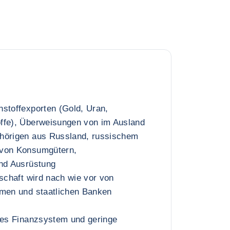
stoffexporten (Gold, Uran,
ffe), Überweisungen von im Ausland
hörigen aus Russland, russischem
 von Konsumgütern,
und Ausrüstung
tschaft wird nach wie vor von
hmen und staatlichen Banken
rtes Finanzsystem und geringe