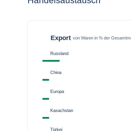
Handelsaustausch
Export
von Waren in % der Gesamtm
Russland
China
Europa
Kasachstan
Türkei