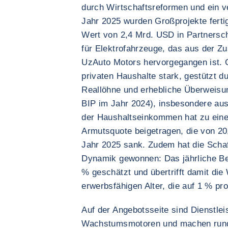
durch Wirtschaftsreformen und ein 
Jahr 2025 wurden Großprojekte fertig
Wert von 2,4 Mrd. USD in Partnersc
für Elektrofahrzeuge, das aus der 
UzAuto Motors hervorgegangen ist. G
privaten Haushalte stark, gestützt 
Reallöhne und erhebliche Überweis
BIP im Jahr 2024), insbesondere a
der Haushaltseinkommen hat zu ein
Armutsquote beigetragen, die von 20
Jahr 2025 sank. Zudem hat die Schaf
Dynamik gewonnen: Das jährliche Be
% geschätzt und übertrifft damit di
erwerbsfähigen Alter, die auf 1 % pr
Auf der Angebotsseite sind Dienstlei
Wachstumsmotoren und machen run