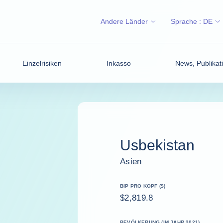
Andere Länder
Sprache :
DE
Einzelrisiken
Inkasso
News, Publikati
Usbekistan
Asien
BIP PRO KOPF ($)
$2,819.8
BEVÖLKERUNG (IM JAHR 2021)