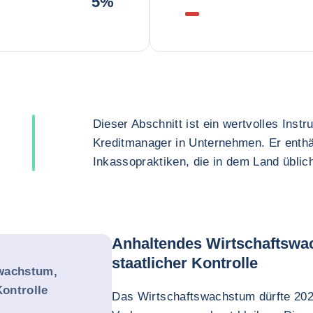
5%
Dieser Abschnitt ist ein wertvolles Inst
Kreditmanager in Unternehmen. Er enthä
Inkassopraktiken, die in dem Land üblich
Anhaltendes Wirtschaftswa
staatlicher Kontrolle
wachstum,
Kontrolle
Das Wirtschaftswachstum dürfte 2025