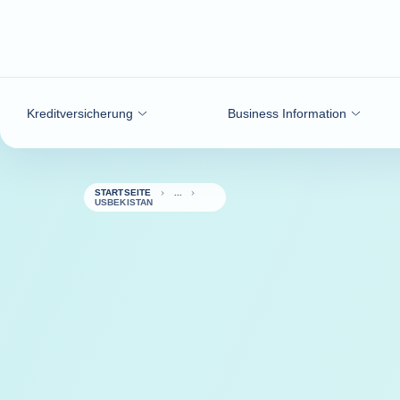
Weiter zum Inhalt
Kreditversicherung
Business Information
STARTSEITE
USBEKISTAN