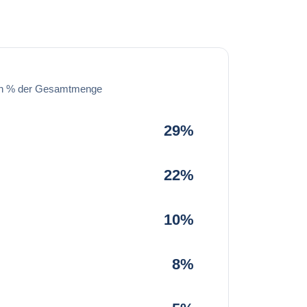
in % der Gesamtmenge
29%
22%
10%
8%