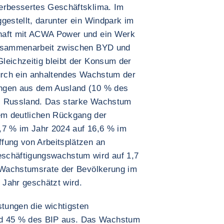
verbessertes Geschäftsklima. Im
gestellt, darunter ein Windpark im
haft mit ACWA Power und ein Werk
Zusammenarbeit zwischen BYD und
leichzeitig bleibt der Konsum der
durch ein anhaltendes Wachstum der
ungen aus dem Ausland (10 % des
us Russland. Das starke Wachstum
em deutlichen Rückgang der
,7 % im Jahr 2024 auf 16,6 % im
fung von Arbeitsplätzen an
schäftigungswachstum wird auf 1,7
e Wachstumsrate der Bevölkerung im
o Jahr geschätzt wird.
stungen die wichtigsten
d 45 % des BIP aus. Das Wachstum