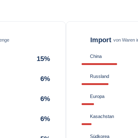
Import
enge
von Waren 
China
15%
Russland
6%
Europa
6%
Kasachstan
6%
Südkorea