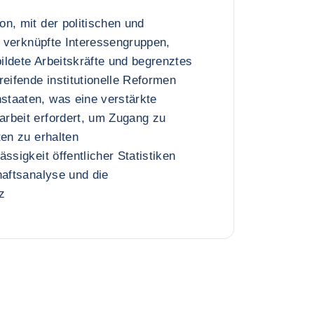
n, mit der politischen und
te verknüpfte Interessengruppen,
ldete Arbeitskräfte und begrenztes
reifende institutionelle Reformen
taaten, was eine verstärkte
rbeit erfordert, um Zugang zu
ten zu erhalten
ssigkeit öffentlicher Statistiken
haftsanalyse und die
z