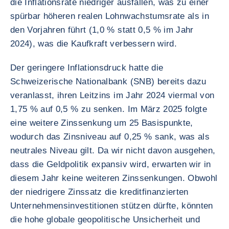
die Inflationsrate niedriger ausfallen, was zu einer
spürbar höheren realen Lohnwachstumsrate als in
den Vorjahren führt (1,0 % statt 0,5 % im Jahr
2024), was die Kaufkraft verbessern wird.
Der geringere Inflationsdruck hatte die
Schweizerische Nationalbank (SNB) bereits dazu
veranlasst, ihren Leitzins im Jahr 2024 viermal von
1,75 % auf 0,5 % zu senken. Im März 2025 folgte
eine weitere Zinssenkung um 25 Basispunkte,
wodurch das Zinsniveau auf 0,25 % sank, was als
neutrales Niveau gilt. Da wir nicht davon ausgehen,
dass die Geldpolitik expansiv wird, erwarten wir in
diesem Jahr keine weiteren Zinssenkungen. Obwohl
der niedrigere Zinssatz die kreditfinanzierten
Unternehmensinvestitionen stützen dürfte, könnten
die hohe globale geopolitische Unsicherheit und