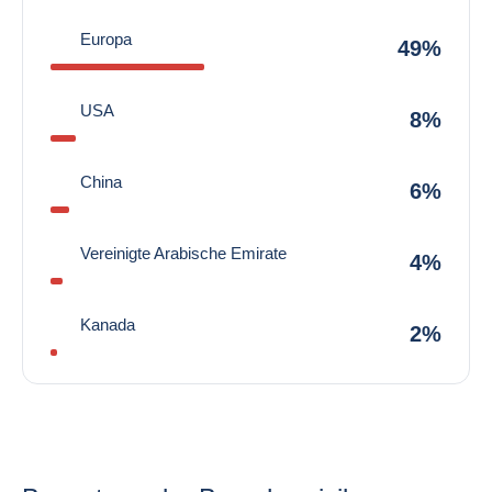
Europa
49%
USA
8%
China
6%
Vereinigte Arabische Emirate
4%
Kanada
2%