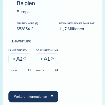
Belgien
Europa
BIP PRO KOPF ($)
BEVÖLKERUNG (IM JAHR 2021)
$53854.2
11,7 Millionen
Bewertung
LÄNDERRISIKO
GESCHÄFTSKLIMA
A
A
2
Help
1
Help
A2
A1
ZUVOR
ZUVOR
Weitere Informationen