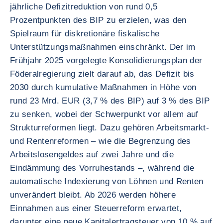
jährliche Defizitreduktion von rund 0,5
Prozentpunkten des BIP zu erzielen, was den
Spielraum für diskretionäre fiskalische
Unterstützungsmaßnahmen einschränkt. Der im
Frühjahr 2025 vorgelegte Konsolidierungsplan der
Föderalregierung zielt darauf ab, das Defizit bis
2030 durch kumulative Maßnahmen in Höhe von
rund 23 Mrd. EUR (3,7 % des BIP) auf 3 % des BIP
zu senken, wobei der Schwerpunkt vor allem auf
Strukturreformen liegt. Dazu gehören Arbeitsmarkt-
und Rentenreformen – wie die Begrenzung des
Arbeitslosengeldes auf zwei Jahre und die
Eindämmung des Vorruhestands –, während die
automatische Indexierung von Löhnen und Renten
unverändert bleibt. Ab 2026 werden höhere
Einnahmen aus einer Steuerreform erwartet,
darunter eine neue Kapitalertragsteuer von 10 % auf