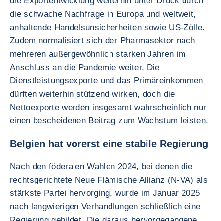
die Exportentwicklung weiterhin unter Druck durch
die schwache Nachfrage in Europa und weltweit,
anhaltende Handelsunsicherheiten sowie US-Zölle.
Zudem normalisiert sich der Pharmasektor nach
mehreren außergewöhnlich starken Jahren im
Anschluss an die Pandemie weiter. Die
Dienstleistungsexporte und das Primäreinkommen
dürften weiterhin stützend wirken, doch die
Nettoexporte werden insgesamt wahrscheinlich nur
einen bescheidenen Beitrag zum Wachstum leisten.
Belgien hat vorerst eine stabile Regierung
Nach den föderalen Wahlen 2024, bei denen die
rechtsgerichtete Neue Flämische Allianz (N-VA) als
stärkste Partei hervorging, wurde im Januar 2025
nach langwierigen Verhandlungen schließlich eine
Regierung gebildet. Die daraus hervorgegangene