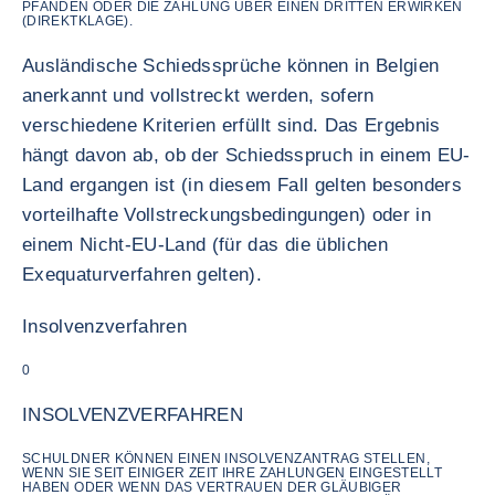
PFÄNDEN ODER DIE ZAHLUNG ÜBER EINEN DRITTEN ERWIRKEN
(DIREKTKLAGE).
Ausländische Schiedssprüche können in Belgien
anerkannt und vollstreckt werden, sofern
verschiedene Kriterien erfüllt sind. Das Ergebnis
hängt davon ab, ob der Schiedsspruch in einem EU-
Land ergangen ist (in diesem Fall gelten besonders
vorteilhafte Vollstreckungsbedingungen) oder in
einem Nicht-EU-Land (für das die üblichen
Exequaturverfahren gelten).
Insolvenzverfahren
0
INSOLVENZVERFAHREN
SCHULDNER KÖNNEN EINEN INSOLVENZANTRAG STELLEN,
WENN SIE SEIT EINIGER ZEIT IHRE ZAHLUNGEN EINGESTELLT
HABEN ODER WENN DAS VERTRAUEN DER GLÄUBIGER