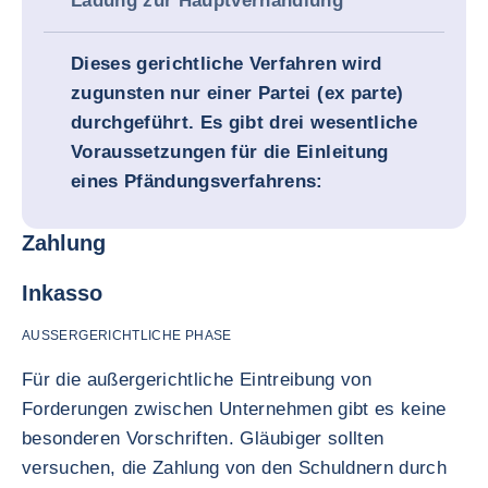
Ladung zur Hauptverhandlung
Dieses gerichtliche Verfahren wird
zugunsten nur einer Partei (ex parte)
durchgeführt. Es gibt drei wesentliche
Voraussetzungen für die Einleitung
eines Pfändungsverfahrens:
Zahlung
Inkasso
AUSSERGERICHTLICHE PHASE
Für die außergerichtliche Eintreibung von
Forderungen zwischen Unternehmen gibt es keine
besonderen Vorschriften. Gläubiger sollten
versuchen, die Zahlung von den Schuldnern durch