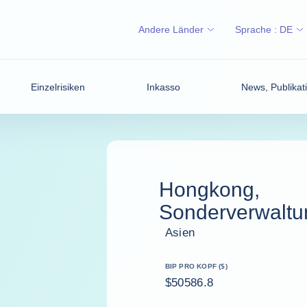
Andere Länder
Sprache :
DE
Einzelrisiken
Inkasso
News, Publikati
Hongkong,
Sonderverwalt
Asien
BIP PRO KOPF ($)
$50586.8