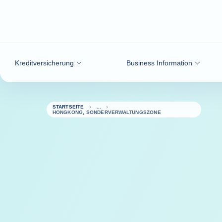
Weiter zum Inhalt
Kreditversicherung
Business Information
STARTSEITE
HONGKONG, SONDERVERWALTUNGSZONE