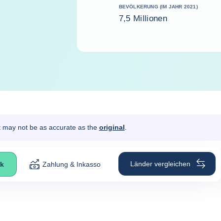
BEVÖLKERUNG (IM JAHR 2021)
7,5 Millionen
It may not be as accurate as the
original
.
Länder vergleichen
ck
Zahlung & Inkasso