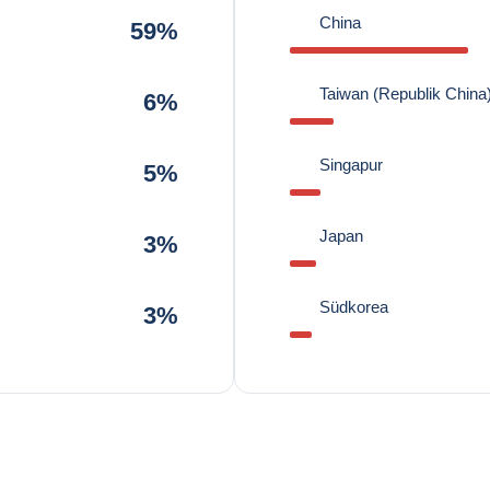
China
59%
Taiwan (Republik China
6%
Singapur
5%
Japan
3%
Südkorea
3%