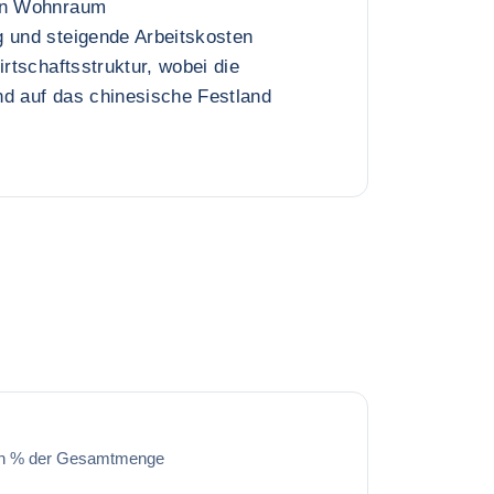
von Wohnraum
g und steigende Arbeitskosten
irtschaftsstruktur, wobei die
nd auf das chinesische Festland
in % der Gesamtmenge