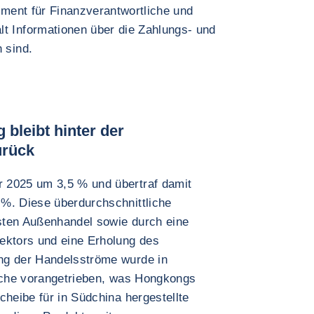
rument für Finanzverantwortliche und
lt Informationen über die Zahlungs- und
 sind.
bleibt hinter der
urück
 2025 um 3,5 % und übertraf damit
%. Diese überdurchschnittliche
sten Außenhandel sowie durch eine
ektors und eine Erholung des
ng der Handelsströme wurde in
anche vorangetrieben, was Hongkongs
cheibe für in Südchina hergestellte