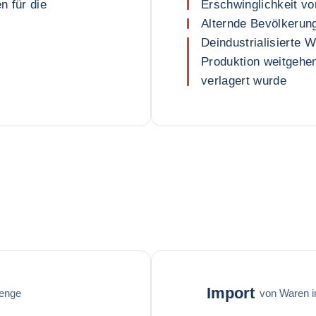
n für die
Erschwinglichkeit 
Alternde Bevölkerun
Deindustrialisierte W
Produktion weitgehe
verlagert wurde
Import
enge
von Waren 