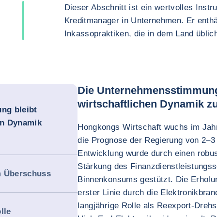
Dieser Abschnitt ist ein wertvolles Inst
Kreditmanager in Unternehmen. Er enthä
Inkassopraktiken, die in dem Land üblich
Die Unternehmensstimmung 
wirtschaftlichen Dynamik z
ng bleibt
hen Dynamik
Hongkongs Wirtschaft wuchs im Jahr
die Prognose der Regierung von 2–3 
Entwicklung wurde durch einen robu
Stärkung des Finanzdienstleistungss
m Überschuss
Binnenkonsums gestützt. Die Erholu
erster Linie durch die Elektronikbr
langjährige Rolle als Reexport-Drehs
lle