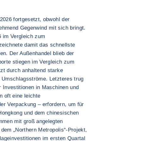
2026 fortgesetzt, obwohl der
nehmend Gegenwind mit sich bringt.
6 im Vergleich zum
eichnete damit das schnellste
ren. Der Außenhandel blieb der
orte stiegen im Vergleich zum
zt durch anhaltend starke
e Umschlagsströme. Letzteres trug
r Investitionen in Maschinen und
 oft eine leichte
er Verpackung – erfordern, um für
 Hongkong und dem chinesischen
mmen mit groß angelegten
e dem „Northern Metropolis“-Projekt,
lageinvestitionen im ersten Quartal