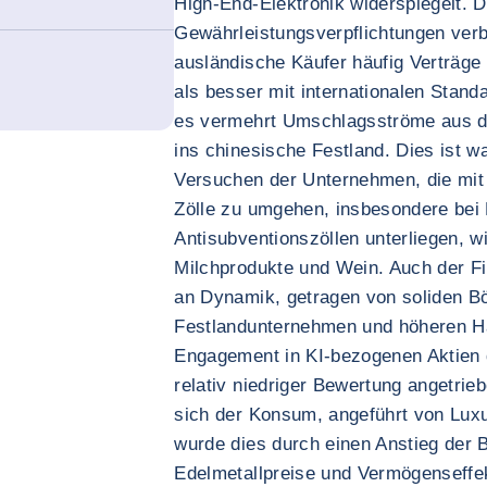
High-End-Elektronik widerspiegelt. 
Gewährleistungsverpflichtungen ver
ausländische Käufer häufig Verträge
als besser mit internationalen Stan
es vermehrt Umschlagsströme aus 
ins chinesische Festland. Dies ist w
Versuchen der Unternehmen, die mit
Zölle zu umgehen, insbesondere bei 
Antisubventionszöllen unterliegen, w
Milchprodukte und Wein. Auch der F
an Dynamik, getragen von soliden B
Festlandunternehmen und höheren Ha
Engagement in KI-bezogenen Aktien 
relativ niedriger Bewertung angetrie
sich der Konsum, angeführt von Lux
wurde dies durch einen Anstieg der 
Edelmetallpreise und Vermögenseffe