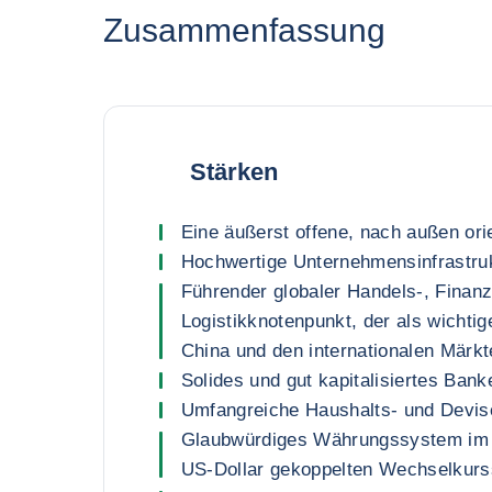
Zusammenfassung
Stärken
Eine äußerst offene, nach außen orie
Hochwertige Unternehmensinfrastru
Führender globaler Handels-, Finanz
Logistikknotenpunkt, der als wichti
China und den internationalen Märkt
Solides und gut kapitalisiertes Ban
Umfangreiche Haushalts- und Devis
Glaubwürdiges Währungssystem im
US-Dollar gekoppelten Wechselkur