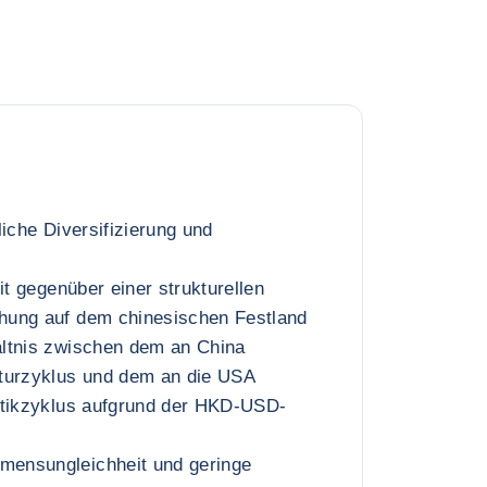
liche Diversifizierung und
it gegenüber einer strukturellen
ung auf dem chinesischen Festland
ltnis zwischen dem an China
turzyklus und dem an die USA
itikzyklus aufgrund der HKD-USD-
ensungleichheit und geringe