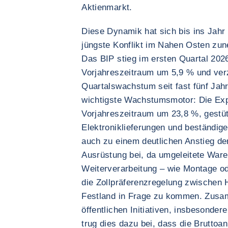
Aktienmarkt.
Diese Dynamik hat sich bis ins Jahr 
jüngste Konflikt im Nahen Osten zu
Das BIP stieg im ersten Quartal 202
Vorjahreszeitraum um 5,9 % und verz
Quartalswachstum seit fast fünf Jah
wichtigste Wachstumsmotor: Die Exp
Vorjahreszeitraum um 23,8 %, gestüt
Elektroniklieferungen und beständig
auch zu einem deutlichen Anstieg de
Ausrüstung bei, da umgeleitete Waren
Weiterverarbeitung – wie Montage od
die Zollpräferenzregelung zwischen
Festland in Frage zu kommen. Zusa
öffentlichen Initiativen, insbesonder
trug dies dazu bei, dass die Bruttoan