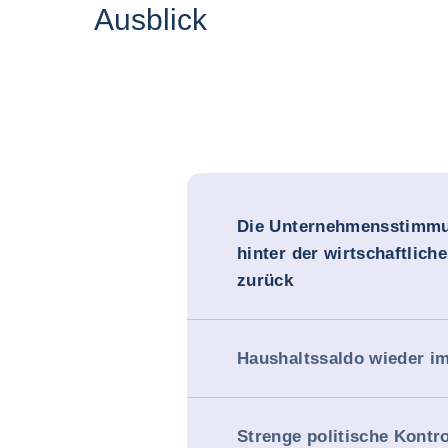
Ausblick
Die Unternehmensstimmu
hinter der wirtschaftlic
zurück
Haushaltssaldo wieder i
Strenge politische Kontro