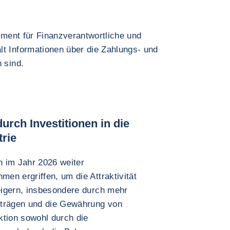
rument für Finanzverantwortliche und
lt Informationen über die Zahlungs- und
 sind.
rch Investitionen in die
trie
 im Jahr 2026 weiter
en ergriffen, um die Attraktivität
eigern, insbesondere durch mehr
fträgen und die Gewährung von
ktion sowohl durch die