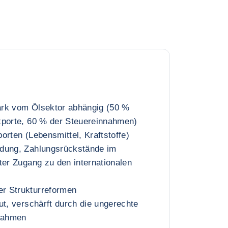
tark vom Ölsektor abhängig (50 %
xporte, 60 % der Steuereinnahmen)
orten (Lebensmittel, Kraftstoffe)
dung, Zahlungsrückstände im
ter Zugang zu den internationalen
r Strukturreformen
ut, verschärft durch die ungerechte
nnahmen