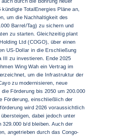
ls auch durch die Bohrung neuer
5 kündigte TotalEnergies Pläne an,
en, um die Nachhaltigkeit des
000 Barrel/Tag) zu sichern und
ten zu starten. Gleichzeitig plant
 Holding Ltd (COGO), über einen
en US-Dollar in die Erschließung
 III zu investieren. Ende 2025
ehmen Wing Wah ein Vertrag im
erzeichnet, um die Infrastruktur der
Cayo zu modernisieren, neue
, die Förderung bis 2050 um 200.000
e Förderung, einschließlich der
förderung wird 2026 voraussichtlich
 übersteigen, dabei jedoch unter
 329.000 b/d bleiben. Auch der
n, angetrieben durch das Congo-