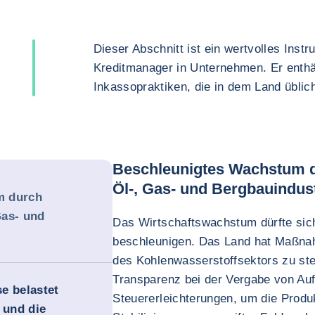
Dieser Abschnitt ist ein wertvolles Inst
Kreditmanager in Unternehmen. Er enthä
Inkassopraktiken, die in dem Land üblich
Beschleunigtes Wachstum du
Öl-, Gas- und Bergbauindus
m durch
Gas- und
Das Wirtschaftswachstum dürfte sich
beschleunigen. Das Land hat Maßnahm
des Kohlenwasserstoffsektors zu st
Transparenz bei der Vergabe von Au
e belastet
Steuererleichterungen, um die Produ
 und die