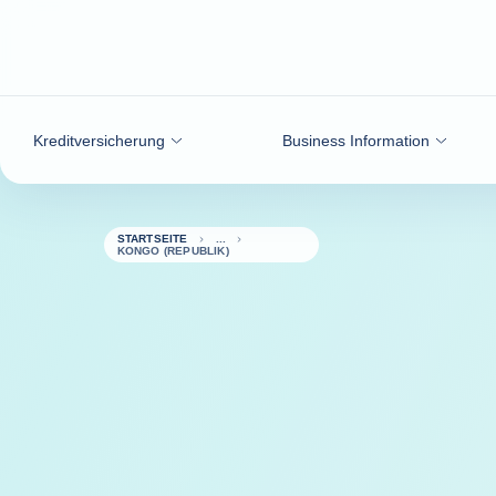
Weiter zum Inhalt
Kreditversicherung
Business Information
STARTSEITE
KONGO (REPUBLIK)