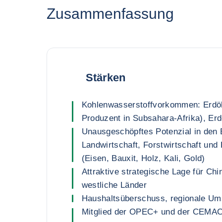
Zusammenfassung
Stärken
Kohlenwasserstoffvorkommen: Erdöl 
Produzent in Subsahara-Afrika), Er
Unausgeschöpftes Potenzial in den 
Landwirtschaft, Forstwirtschaft un
(Eisen, Bauxit, Holz, Kali, Gold)
Attraktive strategische Lage für Ch
westliche Länder
Haushaltsüberschuss, regionale U
Mitglied der OPEC+ und der CEMAC