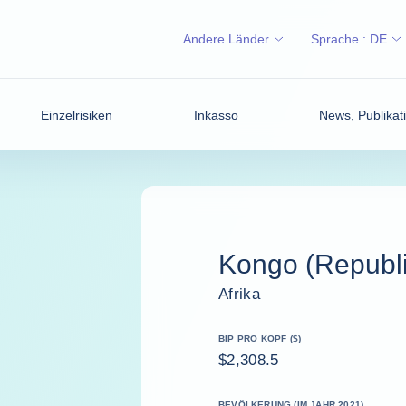
Andere Länder
Sprache :
DE
Einzelrisiken
Inkasso
News, Publikati
Kongo (Republi
Afrika
BIP PRO KOPF ($)
$2,308.5
BEVÖLKERUNG (IM JAHR 2021)