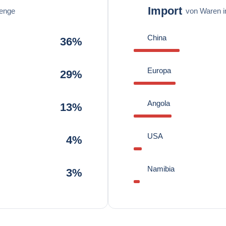
Import
enge
von Waren 
China
36%
Europa
29%
Angola
13%
USA
4%
Namibia
3%