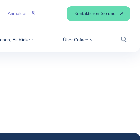
Kontaktieren Sie uns
Anmelden
onen, Einblicke
Über Coface
Suche