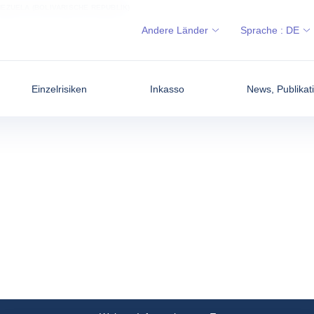
EZUELA (BOLIVARISCHE REPUBLIK)
Andere Länder
Sprache :
DE
Einzelrisiken
Inkasso
News, Publikati