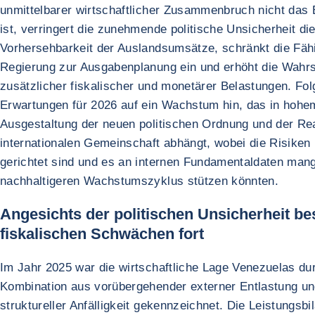
unmittelbarer wirtschaftlicher Zusammenbruch nicht das
ist, verringert die zunehmende politische Unsicherheit di
Vorhersehbarkeit der Auslandsumsätze, schränkt die Fähi
Regierung zur Ausgabenplanung ein und erhöht die Wahrs
zusätzlicher fiskalischer und monetärer Belastungen. Fol
Erwartungen für 2026 auf ein Wachstum hin, das in hoh
Ausgestaltung der neuen politischen Ordnung und der Re
internationalen Gemeinschaft abhängt, wobei die Risiken
gerichtet sind und es an internen Fundamentaldaten mange
nachhaltigeren Wachstumszyklus stützen könnten.
Angesichts der politischen Unsicherheit be
fiskalischen Schwächen fort
Im Jahr 2025 war die wirtschaftliche Lage Venezuelas du
Kombination aus vorübergehender externer Entlastung un
struktureller Anfälligkeit gekennzeichnet. Die Leistungsbi