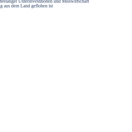
ahrelanger Unterinvestitionen und Misswirtschaft
g aus dem Land geflohen ist