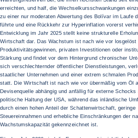
erreichten, und half, die Wechselkursschwankungen ei
zu einer nur moderaten Abwertung des Bolívar im Laufe 
führte und eine Rückkehr zur Hyperinflation vorerst verhi
Entwicklung im Jahr 2025 stellt keine strukturelle Erholu
Wirtschaft dar. Das Wachstum ist nach wie vor losgelöst
Produktivitätsgewinnen, privaten Investitionen oder institu
Stärkung und findet vor dem Hintergrund chronischer Unte
sich verschlechternder öffentlicher Dienstleistungen, ver
staatlicher Unternehmen und einer extrem schmalen Prod
statt. Die Wirtschaft ist nach wie vor übermäßig vom Öl a
Devisenquelle abhängig und anfällig für externe Schocks
politische Haltung der USA, während das inländische Umf
durch einen hohen Anteil der Schattenwirtschaft, geringe
Steuereinnahmen und erhebliche Einschränkungen der na
Wachstumskapazität gekennzeichnet ist.