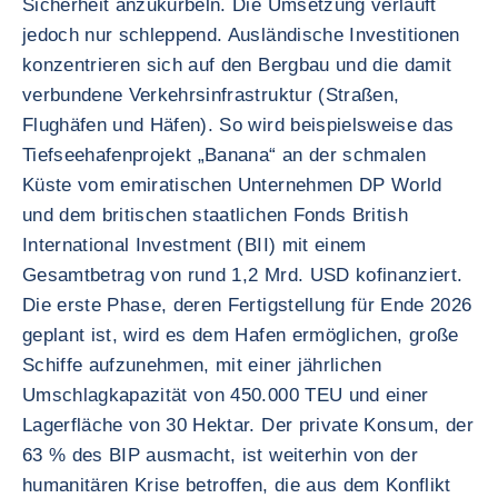
Sicherheit anzukurbeln. Die Umsetzung verläuft
jedoch nur schleppend. Ausländische Investitionen
konzentrieren sich auf den Bergbau und die damit
verbundene Verkehrsinfrastruktur (Straßen,
Flughäfen und Häfen). So wird beispielsweise das
Tiefseehafenprojekt „Banana“ an der schmalen
Küste vom emiratischen Unternehmen DP World
und dem britischen staatlichen Fonds British
International Investment (BII) mit einem
Gesamtbetrag von rund 1,2 Mrd. USD kofinanziert.
Die erste Phase, deren Fertigstellung für Ende 2026
geplant ist, wird es dem Hafen ermöglichen, große
Schiffe aufzunehmen, mit einer jährlichen
Umschlagkapazität von 450.000 TEU und einer
Lagerfläche von 30 Hektar. Der private Konsum, der
63 % des BIP ausmacht, ist weiterhin von der
humanitären Krise betroffen, die aus dem Konflikt