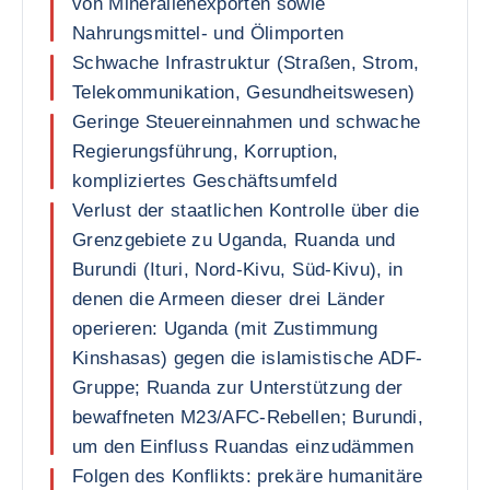
von Mineralienexporten sowie
Nahrungsmittel- und Ölimporten
Schwache Infrastruktur (Straßen, Strom,
Telekommunikation, Gesundheitswesen)
Geringe Steuereinnahmen und schwache
Regierungsführung, Korruption,
kompliziertes Geschäftsumfeld
Verlust der staatlichen Kontrolle über die
Grenzgebiete zu Uganda, Ruanda und
Burundi (Ituri, Nord-Kivu, Süd-Kivu), in
denen die Armeen dieser drei Länder
operieren: Uganda (mit Zustimmung
Kinshasas) gegen die islamistische ADF-
Gruppe; Ruanda zur Unterstützung der
bewaffneten M23/AFC-Rebellen; Burundi,
um den Einfluss Ruandas einzudämmen
Folgen des Konflikts: prekäre humanitäre