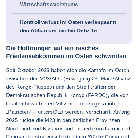
Wirtschaftswachstums
Kontrollverlust im Osten verlangsamt
den Abbau der beiden Defizite
Die Hoffnungen auf ein rasches
Friedensabkommen im Osten schwinden
Seit Oktober 2023 haben sich die Kämpfe im Osten
zwischen der M23/AFC (Bewegung 23. März/Allianz
des Kongo-Flusses) und den Streitkräften der
Demokratischen Republik Kongo (FARDC), die von
lokalen bewaffneten Milizen – den sogenannten
„Patrioten“ – unterstützt werden, verschärft. Anfang
2025 rückte die M23 in den östlichen Provinzen
Nord- und Süd-Kivu vor und eroberte im Januar und
Februar die strategisch wichtigen Städte Goma und