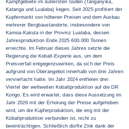
Kampfgebiete im äußersten Süden (Tanganyika,
Katanga und Lualaba) liegen. Seit 2025 profitiert der
Kupfermarkt von höheren Preisen und dem Ausbau
mehrerer Bergbaustandorte, insbesondere von
Kamoa-Kakula in der Provinz Lualaba, dessen
Jahresproduktion Ende 2025 600.000 Tonnen
erreichte. Im Februar dieses Jahres setzte die
Regierung die Kobalt-Exporte aus, um dem
Preisverfall entgegenzuwirken, da sich der Preis
aufgrund von Überangebot innerhalb von drei Jahren
vervierfacht hatte. Im Jahr 2024 entfielen drei
Viertel der weltweiten Kobaltproduktion auf die DR
Kongo. Es wird erwartet, dass diese Aussetzung im
Jahr 2026 mit der Erholung der Preise aufgehoben
wird, um die Kupferproduktion, die eng mit der
Kobaltproduktion verbunden ist, nicht zu
beeinträchtigen. Schließlich dürfte Zink dank der