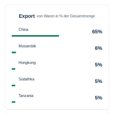
Export
von Waren in % der Gesamtmenge
China
65%
Mosambik
6%
Hongkong
5%
Südafrika
5%
Tanzania
5%