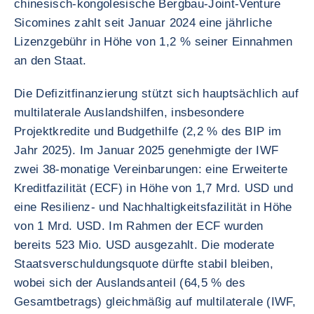
chinesisch-kongolesische Bergbau-Joint-Venture
Sicomines zahlt seit Januar 2024 eine jährliche
Lizenzgebühr in Höhe von 1,2 % seiner Einnahmen
an den Staat.
Die Defizitfinanzierung stützt sich hauptsächlich auf
multilaterale Auslandshilfen, insbesondere
Projektkredite und Budgethilfe (2,2 % des BIP im
Jahr 2025). Im Januar 2025 genehmigte der IWF
zwei 38-monatige Vereinbarungen: eine Erweiterte
Kreditfazilität (ECF) in Höhe von 1,7 Mrd. USD und
eine Resilienz- und Nachhaltigkeitsfazilität in Höhe
von 1 Mrd. USD. Im Rahmen der ECF wurden
bereits 523 Mio. USD ausgezahlt. Die moderate
Staatsverschuldungsquote dürfte stabil bleiben,
wobei sich der Auslandsanteil (64,5 % des
Gesamtbetrags) gleichmäßig auf multilaterale (IWF,