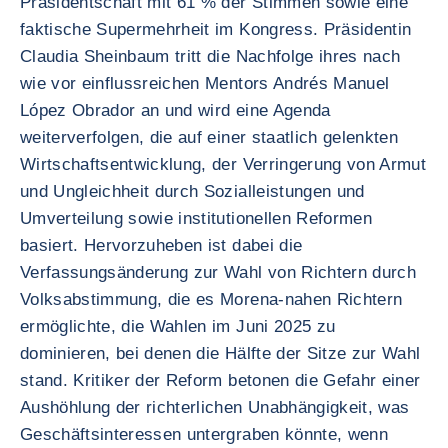
Präsidentschaft mit 61 % der Stimmen sowie eine
faktische Supermehrheit im Kongress. Präsidentin
Claudia Sheinbaum tritt die Nachfolge ihres nach
wie vor einflussreichen Mentors Andrés Manuel
López Obrador an und wird eine Agenda
weiterverfolgen, die auf einer staatlich gelenkten
Wirtschaftsentwicklung, der Verringerung von Armut
und Ungleichheit durch Sozialleistungen und
Umverteilung sowie institutionellen Reformen
basiert. Hervorzuheben ist dabei die
Verfassungsänderung zur Wahl von Richtern durch
Volksabstimmung, die es Morena-nahen Richtern
ermöglichte, die Wahlen im Juni 2025 zu
dominieren, bei denen die Hälfte der Sitze zur Wahl
stand. Kritiker der Reform betonen die Gefahr einer
Aushöhlung der richterlichen Unabhängigkeit, was
Geschäftsinteressen untergraben könnte, wenn