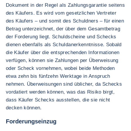
Dokument in der Regel als Zahlungsgarantie seitens
des Käufers. Es wird vom gesetzlichen Vertreter
des Käufers – und somit des Schuldners – für einen
Betrag unterzeichnet, der über dem Gesamtbetrag
der Forderung liegt. Schuldscheine und Schecks
dienen ebenfalls als Schuldanerkenntnisse. Sobald
die Käufer über die entsprechenden Informationen
verfügen, können sie Zahlungen per Überweisung
oder Scheck vornehmen, wobei beide Methoden
etwa zehn bis fünfzehn Werktage in Anspruch
nehmen. Überweisungen sind üblicher, da Schecks
vordatiert werden können, was das Risiko birgt,
dass Käufer Schecks ausstellen, die sie nicht
decken können.
Forderungseinzug