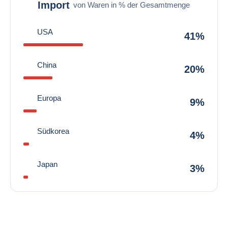
Import
von Waren in % der Gesamtmenge
USA
41%
China
20%
Europa
9%
Südkorea
4%
Japan
3%