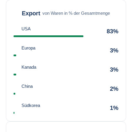
Export
von Waren in % der Gesamtmenge
USA
83%
Europa
3%
Kanada
3%
China
2%
Südkorea
1%