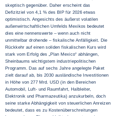
skeptisch gegenüber. Daher erscheint das
Defizitziel von 4,1 % des BIP für 2026 etwas
optimistisch. Angesichts des äußerst volatilen
außenwirtschaftlichen Umfelds Mexikos bedeutet
dies eine nennenswerte – wenn auch nicht
unmittelbar drohende – fiskalische Anfälligkeit. Die
Rückkehr auf einen soliden fiskalischen Kurs wird
stark vom Erfolg des „Plan Mexico“ abhängen,
Sheinbaums wichtigstem industriepolitischen
Programm. Das auf sechs Jahre angelegte Paket
zielt darauf ab, bis 2030 ausländische Investitionen
in Höhe von 277 Mrd. USD (in den Bereichen
Automobil, Luft- und Raumfahrt, Halbleiter,
Elektronik und Pharmazeutika) anzukurbeln, doch
seine starke Abhängigkeit von steuerlichen Anreizen
bedeutet, dass es zu Kostenüberschreitungen