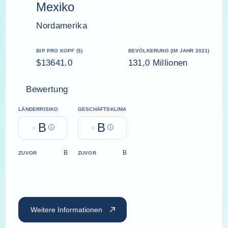
Mexiko
Nordamerika
BIP PRO KOPF ($)
BEVÖLKERUNG (IM JAHR 2021)
$13641.0
131,0 Millionen
Bewertung
LÄNDERRISIKO
GESCHÄFTSKLIMA
B
B
Help
Help
B
B
ZUVOR
ZUVOR
Weitere Informationen