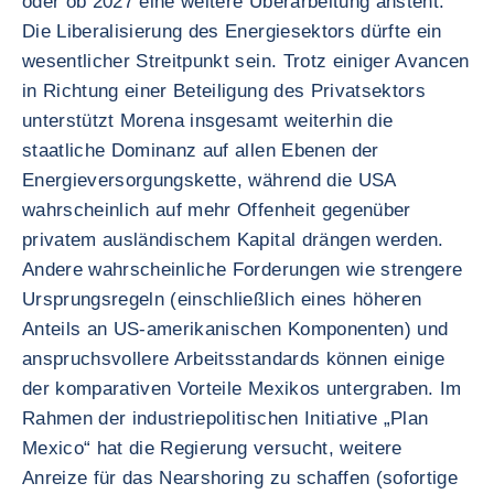
oder ob 2027 eine weitere Überarbeitung ansteht.
Die Liberalisierung des Energiesektors dürfte ein
wesentlicher Streitpunkt sein. Trotz einiger Avancen
in Richtung einer Beteiligung des Privatsektors
unterstützt Morena insgesamt weiterhin die
staatliche Dominanz auf allen Ebenen der
Energieversorgungskette, während die USA
wahrscheinlich auf mehr Offenheit gegenüber
privatem ausländischem Kapital drängen werden.
Andere wahrscheinliche Forderungen wie strengere
Ursprungsregeln (einschließlich eines höheren
Anteils an US-amerikanischen Komponenten) und
anspruchsvollere Arbeitsstandards können einige
der komparativen Vorteile Mexikos untergraben. Im
Rahmen der industriepolitischen Initiative „Plan
Mexico“ hat die Regierung versucht, weitere
Anreize für das Nearshoring zu schaffen (sofortige