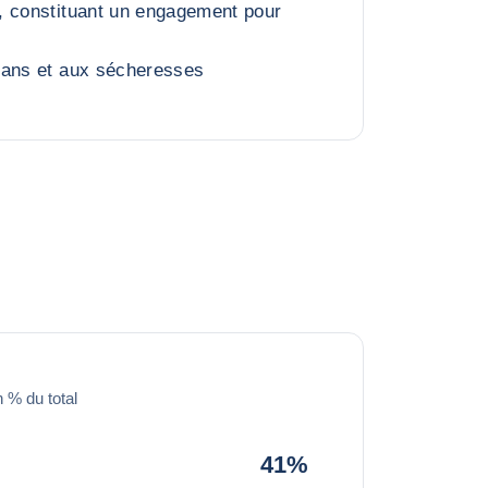
, constituant un engagement pour
gans et aux sécheresses
 % du total
41%