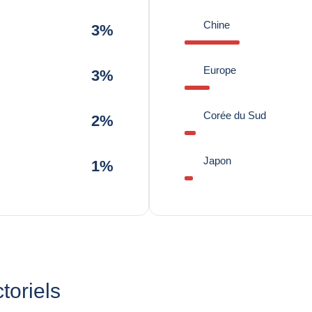
Chine
3%
Europe
3%
Corée du Sud
2%
Japon
1%
toriels