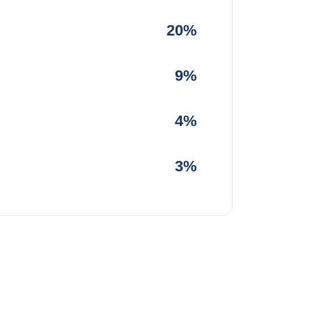
20%
9%
4%
3%