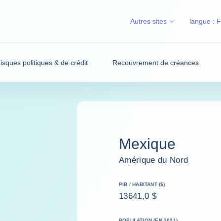
Autres sites
langue :
isques politiques & de crédit
Recouvrement de créances
Mexique
Amérique du Nord
PIB / HABITANT ($)
13641,0 $
POPULATION (EN 2021)