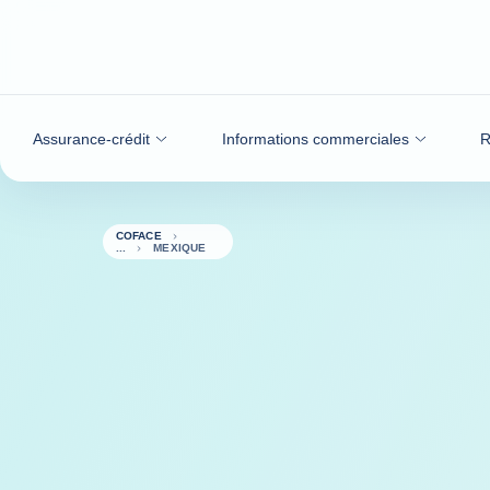
Voir le contenu
Assurance-crédit
Informations commerciales
R
COFACE
MEXIQUE