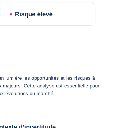
Risque élevé
 lumière les opportunités et les risques à
s majeurs. Cette analyse est essentielle pour
aux évolutions du marché.
texte d’incertitude