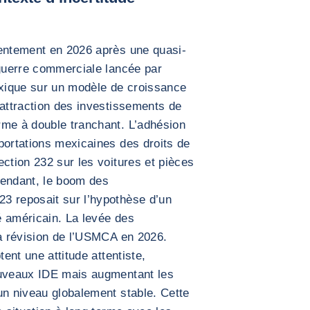
lentement en 2026 après une quasi-
 guerre commerciale lancée par
exique sur un modèle de croissance
’attraction des investissements de
rme à double tranchant. L’adhésion
portations mexicaines des droits de
ection 232 sur les voitures et pièces
pendant, le boom des
3 reposait sur l’hypothèse d’un
é américain. La levée des
la révision de l’USMCA en 2026.
tent une attitude attentiste,
ouveaux IDE mais augmentant les
un niveau globalement stable. Cette