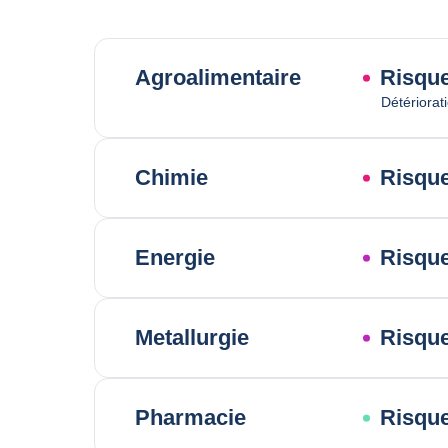
Agroalimentaire
Risque
Détériorat
Chimie
Risque
Energie
Risque
Metallurgie
Risque
Pharmacie
Risqu