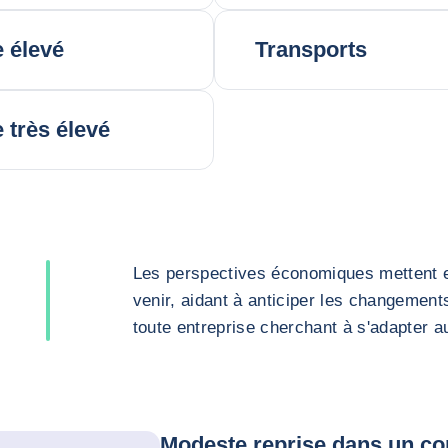
 élevé
Transports
 très élevé
Les perspectives économiques mettent en
venir, aidant à anticiper les changement
toute entreprise cherchant à s'adapter 
Modeste reprise dans un con