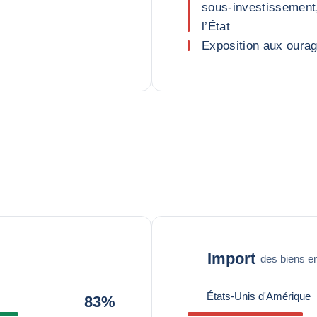
sous-investissement
l’État
Exposition aux oura
Import
des biens en
États-Unis d'Amérique
83%