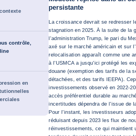
persistante
contexte
La croissance devrait se redresser 
stagnation en 2025. À la suite de la
l’administration Trump, le pari du M
ous contrôle,
axé sur le marché américain et sur l
line
relocalisation apparaît comme une a
à l’USMCA a jusqu’ici protégé les ex
douane (exemption des tarifs de la s
détachées, et des tarifs IEEPA). Ce
pression en
investissements observé en 2022-202
tutionnelles
accès préférentiel durable au march
erciales
incertitudes dépendra de l’issue de 
Pour l’instant, les investisseurs adop
réduisant depuis 2023 les flux de n
réinvestissements, ce qui maintient 