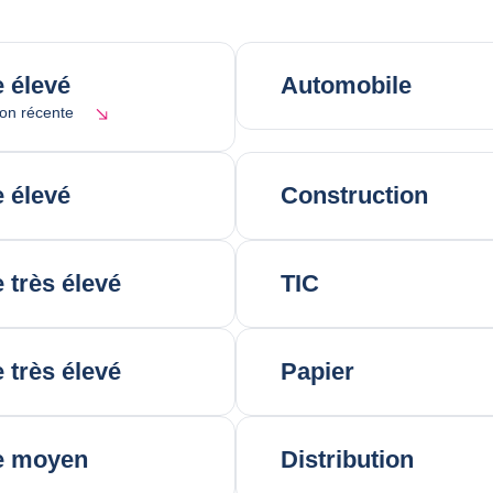
 élevé
Automobile
ion récente
 élevé
Construction
 très élevé
TIC
 très élevé
Papier
e moyen
Distribution