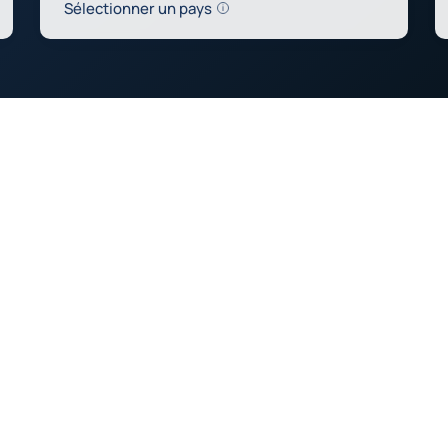
Help
Sélectionner un pays
0
0