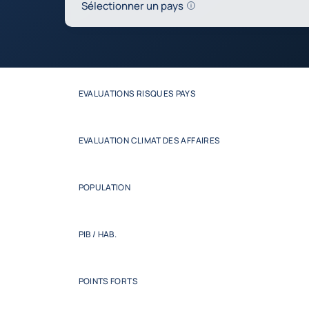
Help
Sélectionner un pays
0
Mettre à jour le tableau ci-dessous
EVALUATIONS RISQUES PAYS
EVALUATION CLIMAT DES AFFAIRES
POPULATION
PIB / HAB.
POINTS FORTS