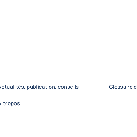
Actualités, publication, conseils
Glossaire d
A propos