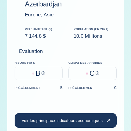
Azerbaïdjan
Europe, Asie
PIB / HABITANT ($)
POPULATION (EN 2021)
7 144,8 $
10,0 Millions
Evaluation
RISQUE PAYS
CLIMAT DES AFFAIRES
B
C
Help
Help
B
C
PRÉCÉDEMMENT
PRÉCÉDEMMENT
Voir les principaux indicateurs économiques