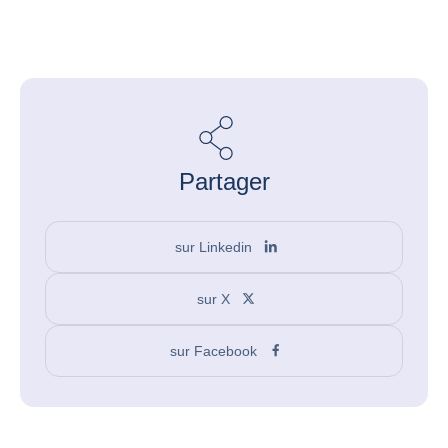
Partager
sur Linkedin
sur X
sur Facebook