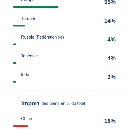
55%
Turquie
14%
Russie (Fédération de)
4%
Tchéquie
4%
Inde
3%
Import
des biens en % du total
Chine
18%