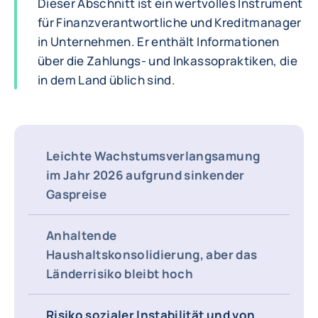
Dieser Abschnitt ist ein wertvolles Instrument
für Finanzverantwortliche und Kreditmanager
in Unternehmen. Er enthält Informationen
über die Zahlungs- und Inkassopraktiken, die
in dem Land üblich sind.
Leichte Wachstumsverlangsamung
im Jahr 2026 aufgrund sinkender
Gaspreise
Anhaltende
Haushaltskonsolidierung, aber das
Länderrisiko bleibt hoch
Risiko sozialer Instabilität und von