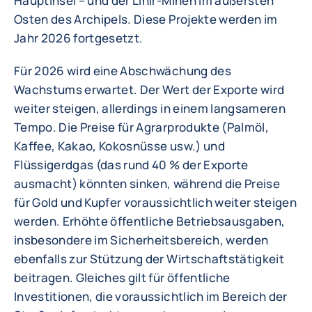
Hauptinsel – und der Lihir-Minen im äußersten
Osten des Archipels. Diese Projekte werden im
Jahr 2026 fortgesetzt.
Für 2026 wird eine Abschwächung des
Wachstums erwartet. Der Wert der Exporte wird
weiter steigen, allerdings in einem langsameren
Tempo. Die Preise für Agrarprodukte (Palmöl,
Kaffee, Kakao, Kokosnüsse usw.) und
Flüssigerdgas (das rund 40 % der Exporte
ausmacht) könnten sinken, während die Preise
für Gold und Kupfer voraussichtlich weiter steigen
werden. Erhöhte öffentliche Betriebsausgaben,
insbesondere im Sicherheitsbereich, werden
ebenfalls zur Stützung der Wirtschaftstätigkeit
beitragen. Gleiches gilt für öffentliche
Investitionen, die voraussichtlich im Bereich der