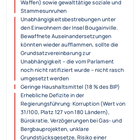
Waffen) sowie gewalttätige soziale und
Stammesunruhen
Unabhängigkeitsbestrebungen unter
den Einwohnern der Insel Bougainville.
Bewaffnete Auseinandersetzungen
könnten wieder aufflammen, sollte die
Grundsatzvereinbarung zur
Unabhängigkeit – die vom Parlament
noch nicht ratifiziert wurde – nicht rasch
umgesetzt werden
Geringe Haushaltsmittel (18 % des BIP)
Erhebliche Defizite in der
Regierungsführung: Korruption (Wert von
31/100, Platz 127 von 180 Ländern),
Bürokratie, Verzögerungen bei Gas- und
Bergbauprojekten, unklare
Grundstücksgesetze, Risiko einer