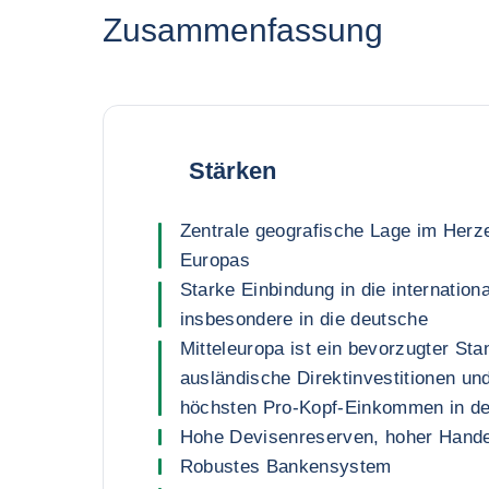
Zusammenfassung
Stärken
Zentrale geografische Lage im Herze
Europas
Starke Einbindung in die internation
insbesondere in die deutsche
Mitteleuropa ist ein bevorzugter Stan
ausländische Direktinvestitionen un
höchsten Pro-Kopf-Einkommen in de
Hohe Devisenreserven, hoher Hand
Robustes Bankensystem