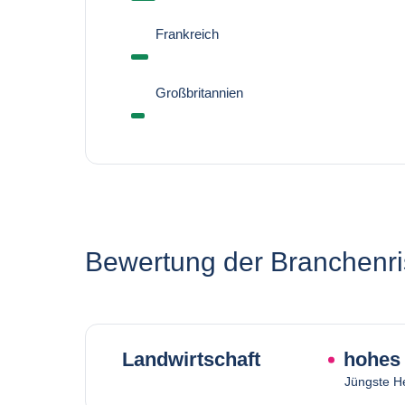
Frankreich
Großbritannien
Bewertung der Branchenri
Landwirtschaft
hohes 
Jüngste H