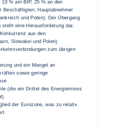
on 10 % am BIP, 25 % an den
r Beschäftigten; Hauptabnehmer
rankreich und Polen). Der Übergang
 stellt eine Herausforderung dar,
 Konkurrenz aus den
arn, Slowakei und Polen)
erkehrsverbindungen zum übrigen
kerung und ein Mangel an
skräften sowie geringe
hse
le (die ein Drittel des Energiemixes
t)
lied der Eurozone, was zu relativ
rt