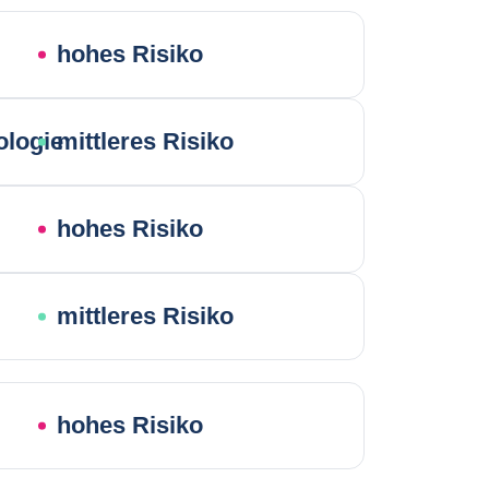
hohes Risiko
ologie
mittleres Risiko
hohes Risiko
mittleres Risiko
hohes Risiko