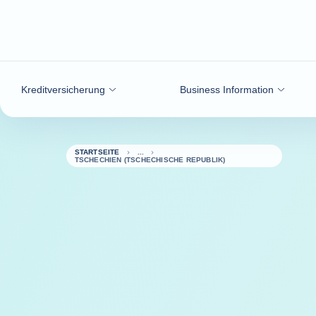
Weiter zum Inhalt
Kreditversicherung
Business Information
STARTSEITE
TSCHECHIEN (TSCHECHISCHE REPUBLIK)