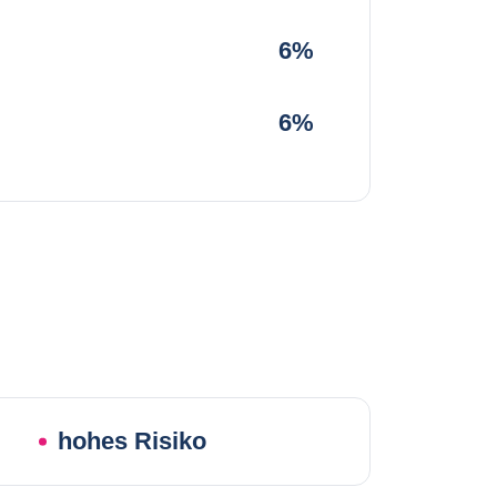
6%
6%
hohes Risiko