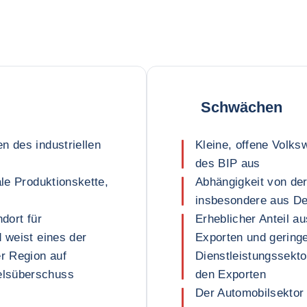
Schwächen
n des industriellen
Kleine, offene Volks
des BIP aus
ale Produktionskette,
Abhängigkeit von de
insbesondere aus Deu
dort für
Erheblicher Anteil a
d weist eines der
Exporten und geringe
r Region auf
Dienstleistungssekto
elsüberschuss
den Exporten
Der Automobilsektor 