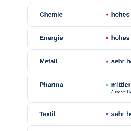
Chemie
hohes 
Energie
hohes 
Metall
sehr h
Pharma
mittle
Jüngste H
Textil
sehr h