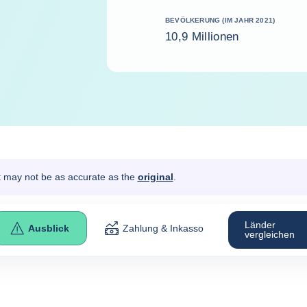
BEVÖLKERUNG (IM JAHR 2021)
10,9 Millionen
It may not be as accurate as the
original
.
Länder
Ausblick
Zahlung & Inkasso
vergleichen