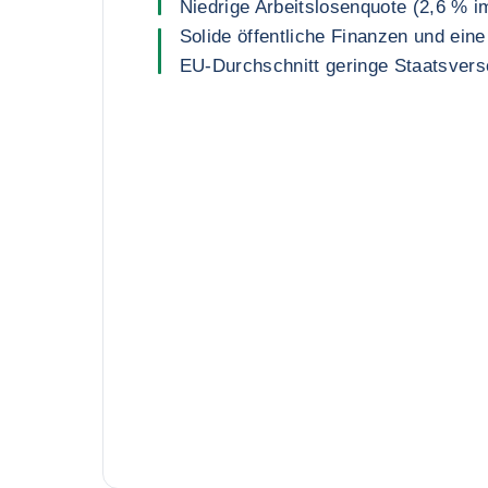
Niedrige Arbeitslosenquote (2,6 % i
Solide öffentliche Finanzen und ein
EU-Durchschnitt geringe Staatsver