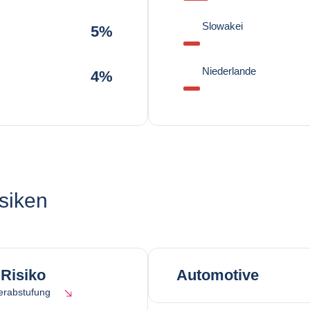
Slowakei
5%
Niederlande
4%
siken
Risiko
Automotive
erabstufung