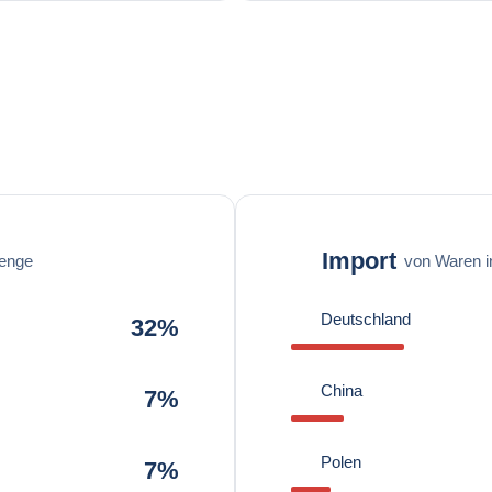
Import
enge
von Waren 
Deutschland
32%
China
7%
Polen
7%