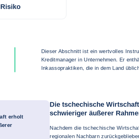
Risiko
Dieser Abschnitt ist ein wertvolles Inst
Kreditmanager in Unternehmen. Er enthä
Inkassopraktiken, die in dem Land üblich
Die tschechische Wirtschaft 
schwieriger äußerer Rahm
ft erholt
ßerer
Nachdem die tschechische Wirtschaft
regionalen Nachbarn zurückgeblieben 