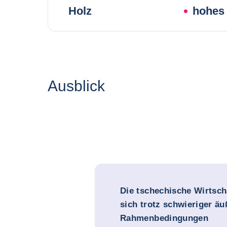
Holz
hohes 
Ausblick
Die tschechische Wirtscha
sich trotz schwieriger äu
Rahmenbedingungen