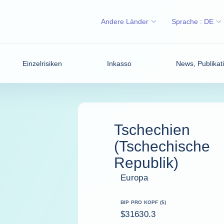
Andere Länder
Sprache :
DE
Einzelrisiken
Inkasso
News, Publikati
Tschechien
(Tschechische
Republik)
Europa
BIP PRO KOPF ($)
$31630.3