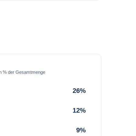
in % der Gesamtmenge
26%
12%
9%