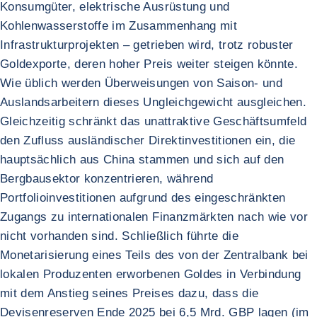
Konsumgüter, elektrische Ausrüstung und
Kohlenwasserstoffe im Zusammenhang mit
Infrastrukturprojekten – getrieben wird, trotz robuster
Goldexporte, deren hoher Preis weiter steigen könnte.
Wie üblich werden Überweisungen von Saison- und
Auslandsarbeitern dieses Ungleichgewicht ausgleichen.
Gleichzeitig schränkt das unattraktive Geschäftsumfeld
den Zufluss ausländischer Direktinvestitionen ein, die
hauptsächlich aus China stammen und sich auf den
Bergbausektor konzentrieren, während
Portfolioinvestitionen aufgrund des eingeschränkten
Zugangs zu internationalen Finanzmärkten nach wie vor
nicht vorhanden sind. Schließlich führte die
Monetarisierung eines Teils des von der Zentralbank bei
lokalen Produzenten erworbenen Goldes in Verbindung
mit dem Anstieg seines Preises dazu, dass die
Devisenreserven Ende 2025 bei 6,5 Mrd. GBP lagen (im