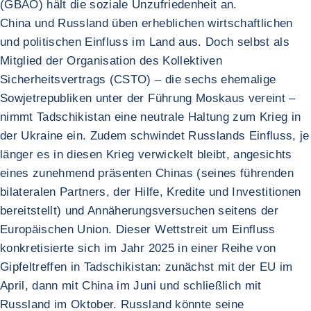
(GBAO) hält die soziale Unzufriedenheit an.
China und Russland üben erheblichen wirtschaftlichen
und politischen Einfluss im Land aus. Doch selbst als
Mitglied der Organisation des Kollektiven
Sicherheitsvertrags (CSTO) – die sechs ehemalige
Sowjetrepubliken unter der Führung Moskaus vereint –
nimmt Tadschikistan eine neutrale Haltung zum Krieg in
der Ukraine ein. Zudem schwindet Russlands Einfluss, je
länger es in diesen Krieg verwickelt bleibt, angesichts
eines zunehmend präsenten Chinas (seines führenden
bilateralen Partners, der Hilfe, Kredite und Investitionen
bereitstellt) und Annäherungsversuchen seitens der
Europäischen Union. Dieser Wettstreit um Einfluss
konkretisierte sich im Jahr 2025 in einer Reihe von
Gipfeltreffen in Tadschikistan: zunächst mit der EU im
April, dann mit China im Juni und schließlich mit
Russland im Oktober. Russland könnte seine