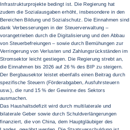
Infrastrukturprojekte bedingt ist. Die Regierung hat
zudem die Sozialausgaben erhöht, insbesondere in den
Bereichen Bildung und Sozialschutz. Die Einnahmen sind
dank Verbesserungen in der Steuerverwaltung –
vorangetrieben durch die Digitalisierung und den Abbau
von Steuerbefreiungen – sowie durch Bemühungen zur
Verringerung von Verlusten und Zahlungsrückständen im
Stromsektor leicht gestiegen. Die Regierung strebt an,
die Einnahmen bis 2026 auf 26 % des BIP zu steigern.
Der Bergbausektor leistet ebenfalls einen Beitrag durch
spezifische Steuern (Förderabgaben, Ausfuhrsteuern
usw.), die rund 15 % der Gewinne des Sektors
ausmachen.
Das Haushaltsdefizit wird durch multilaterale und
bilaterale Geber sowie durch Schuldverlängerungen
finanziert, die von China, dem Hauptgläubiger des
Landes, gewährt werden. Die Staatsverschuldung ist