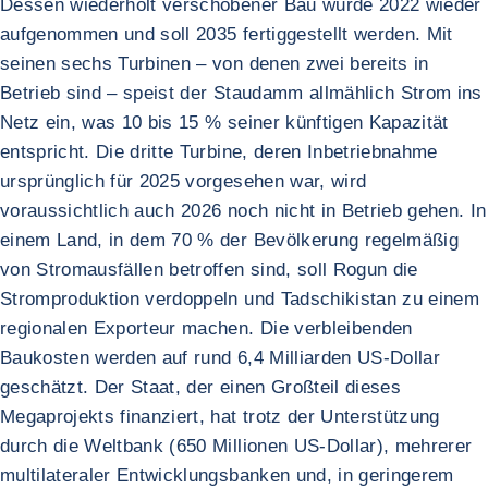
Dessen wiederholt verschobener Bau wurde 2022 wieder
aufgenommen und soll 2035 fertiggestellt werden. Mit
seinen sechs Turbinen – von denen zwei bereits in
Betrieb sind – speist der Staudamm allmählich Strom ins
Netz ein, was 10 bis 15 % seiner künftigen Kapazität
entspricht. Die dritte Turbine, deren Inbetriebnahme
ursprünglich für 2025 vorgesehen war, wird
voraussichtlich auch 2026 noch nicht in Betrieb gehen. In
einem Land, in dem 70 % der Bevölkerung regelmäßig
von Stromausfällen betroffen sind, soll Rogun die
Stromproduktion verdoppeln und Tadschikistan zu einem
regionalen Exporteur machen. Die verbleibenden
Baukosten werden auf rund 6,4 Milliarden US-Dollar
geschätzt. Der Staat, der einen Großteil dieses
Megaprojekts finanziert, hat trotz der Unterstützung
durch die Weltbank (650 Millionen US-Dollar), mehrerer
multilateraler Entwicklungsbanken und, in geringerem