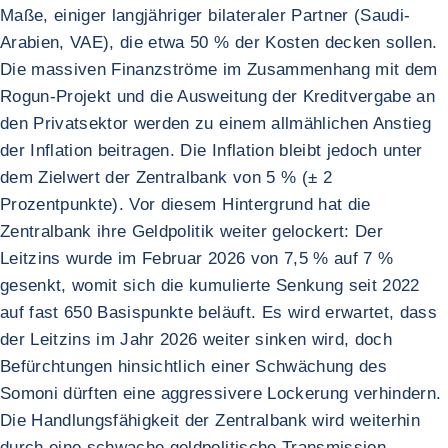
Maße, einiger langjähriger bilateraler Partner (Saudi-
Arabien, VAE), die etwa 50 % der Kosten decken sollen.
Die massiven Finanzströme im Zusammenhang mit dem
Rogun-Projekt und die Ausweitung der Kreditvergabe an
den Privatsektor werden zu einem allmählichen Anstieg
der Inflation beitragen. Die Inflation bleibt jedoch unter
dem Zielwert der Zentralbank von 5 % (± 2
Prozentpunkte). Vor diesem Hintergrund hat die
Zentralbank ihre Geldpolitik weiter gelockert: Der
Leitzins wurde im Februar 2026 von 7,5 % auf 7 %
gesenkt, womit sich die kumulierte Senkung seit 2022
auf fast 650 Basispunkte beläuft. Es wird erwartet, dass
der Leitzins im Jahr 2026 weiter sinken wird, doch
Befürchtungen hinsichtlich einer Schwächung des
Somoni dürften eine aggressivere Lockerung verhindern.
Die Handlungsfähigkeit der Zentralbank wird weiterhin
durch eine schwache geldpolitische Transmission