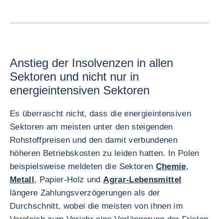
BILD VE
Anstieg der Insolvenzen in allen
Sektoren und nicht nur in
energieintensiven Sektoren
Es überrascht nicht, dass die energieintensiven
Sektoren am meisten unter den steigenden
Rohstoffpreisen und den damit verbundenen
höheren Betriebskosten zu leiden hatten. In Polen
beispielsweise meldeten die Sektoren
Chemie
,
Metall
, Papier-Holz und
Agrar-Lebensmittel
längere Zahlungsverzögerungen als der
Durchschnitt, wobei die meisten von ihnen im