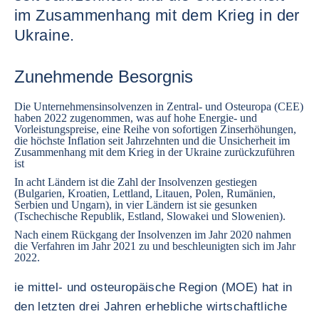
im Zusammenhang mit dem Krieg in der
Ukraine.
Zunehmende Besorgnis
Die Unternehmensinsolvenzen in Zentral- und Osteuropa (CEE)
haben 2022 zugenommen, was auf hohe Energie- und
Vorleistungspreise, eine Reihe von sofortigen Zinserhöhungen,
die höchste Inflation seit Jahrzehnten und die Unsicherheit im
Zusammenhang mit dem Krieg in der Ukraine zurückzuführen
ist
In acht Ländern ist die Zahl der Insolvenzen gestiegen
(
Bulgarien
,
Kroatien
,
Lettland
,
Litauen
,
Polen
,
Rumänien
,
Serbien
und
Ungarn
), in vier Ländern ist sie gesunken
(
Tschechische Republik
,
Estland
,
Slowakei
und
Slowenien
).
Nach einem Rückgang der Insolvenzen im Jahr 2020 nahmen
die Verfahren im Jahr 2021 zu und beschleunigten sich im Jahr
2022.
ie mittel- und osteuropäische Region (MOE) hat in
den letzten drei Jahren erhebliche wirtschaftliche