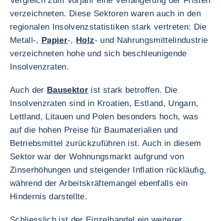
Vergleich zum Vorjahr eine Verlängerung der Fristen
verzeichneten. Diese Sektoren waren auch in den
regionalen Insolvenzstatistiken stark vertreten: Die
Metall-,
Papier
-,
Holz
- und Nahrungsmittelindustrie
verzeichneten hohe und sich beschleunigende
Insolvenzraten.
Auch der
Bausektor
ist stark betroffen. Die
Insolvenzraten sind in Kroatien, Estland, Ungarn,
Lettland, Litauen und Polen besonders hoch, was
auf die hohen Preise für Baumaterialien und
Betriebsmittel zurückzuführen ist. Auch in diesem
Sektor war der Wohnungsmarkt aufgrund von
Zinserhöhungen und steigender Inflation rückläufig,
während der Arbeitskräftemangel ebenfalls ein
Hindernis darstellte.
Schliesslich ist der Einzelhandel ein weiterer