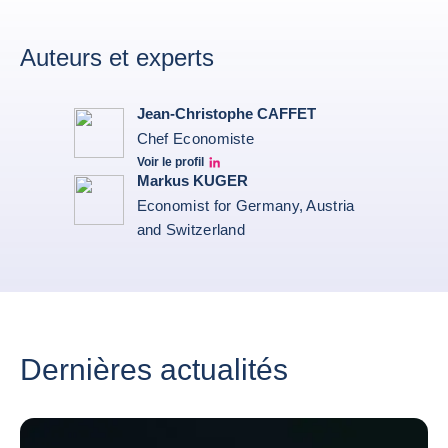
Auteurs et experts
Jean-Christophe CAFFET
Chef Economiste
Voir le profil
JCC Linkedin
Markus KUGER
Economist for Germany, Austria
and Switzerland
Dernières actualités