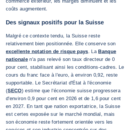
commerce extérieur, les marges diminuent et les
coûts augmentent.
Des signaux positifs pour la Suisse
Malgré ce contexte tendu, la Suisse reste
relativement bien positionnée. Elle conserve son
excellente notation de risque pays
. La
Banque
nationale
n'a pas relevé son taux directeur de 0
pour cent, stabilisant ainsi les conditions-cadres. Le
cours du franc face à l'euro, à environ 0,92, reste
supportable. Le Secrétariat d'État à l'économie
(
SECO
) estime que l'économie suisse progressera
d'environ 0,9 pour cent en 2026 et de 1,6 pour cent
en 2027. En tant que nation exportatrice, la Suisse
est certes exposée sur le marché mondial, mais
son économie reste fortement orientée vers les
services et son industrie concentrée sur des