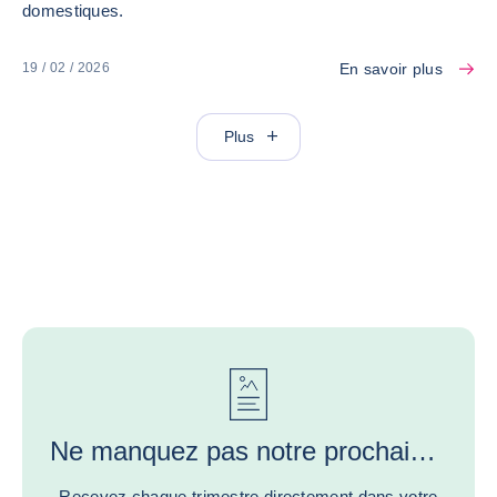
domestiques.
En savoir plus
19 / 02 / 2026
Plus
Ne manquez pas notre prochaine étude économique ou les conseils de nos experts!
Recevez chaque trimestre directement dans votre