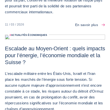
pour sa part, conserve la meilleure notation de risque pays
et pourrait tirer parti de la solidité de ses partenaires
commerciaux internationaux.
En savoir plus
11 / 03 / 2026
#
ACTUALITÉS ÉCONOMIQUES
Escalade au Moyen-Orient : quels impacts
pour l’énergie, l’économie mondiale et la
Suisse ?
L’escalade militaire entre les États-Unis, Israël et l’Iran
place les marchés de l’énergie sous forte tension. Si
aucune rupture majeure d’approvisionnement n’est encore
constatée à ce stade, les risques autour du détroit d’Ormuz
pourraient, en cas de prolongation du conflit, avoir des
répercussions significatives sur l’économie mondiale et les
chaînes d’approvisionnement.