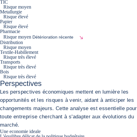
TIC
Risque moyen
Metallurgie
Risque élevé
Papier
Risque élevé
Pharmacie
Risque moyen
Détérioration récente
Distribution
Risque moyen
Textile-Habillement
Risque très élevé
Transports
Risque très élevé
Bois
Risque très élevé
Perspectives
Les perspectives économiques mettent en lumière les
opportunités et les risques à venir, aidant à anticiper les
changements majeurs. Cette analyse est essentielle pour
toute entreprise cherchant à s'adapter aux évolutions du
marché.
Une economie ideale
L'équilibre délicat de la politique budgétaire