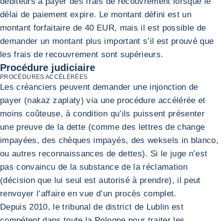
débiteurs à payer des frais de recouvrement lorsque le
délai de paiement expire. Le montant défini est un
montant forfaitaire de 40 EUR, mais il est possible de
demander un montant plus important s’il est prouvé que
les frais de recouvrement sont supérieurs.
Procédure judiciaire
PROCÉDURES ACCÉLÉRÉES
Les créanciers peuvent demander une injonction de
payer (nakaz zaplaty) via une procédure accélérée et
moins coûteuse, à condition qu’ils puissent présenter
une preuve de la dette (comme des lettres de change
impayées, des chèques impayés, des weksels in blanco,
ou autres reconnaissances de dettes). Si le juge n’est
pas convaincu de la substance de la réclamation
(décision que lui seul est autorisé à prendre), il peut
renvoyer l’affaire en vue d’un procès complet.
Depuis 2010, le tribunal de district de Lublin est
compétent dans toute la Pologne pour traiter les