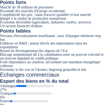
Points forts
Marché de 38 millions de personnes
Proximité des marchés d'Europe occidentale
Compétitivité des prix ; main d'œuvre qualifiée et bon marché
Intégré à la chaîne de production européenne
Économie diversifiée (agriculture, industries variées, services)
Un secteur financier résilient
Points faibles
Niveaux d'investissement insuffisants ; taux d'épargne intérieure trop
bas
Faiblesse en R&D ; teneur élevée des importations dans les
exportations
Retard de développement des régions de l’Est
Blocage institutionnel dû à la cohabitation entre un pouvoir exécutif et
un pouvoir législatif en conflit politique.
Forte dépendance au charbon, nécessitant une transition énergétique
coûteuse
Proximity to the war in Ukraine; lingering geopolitical risk
Echanges commerciaux
Export
des biens en % du total
Allemagne
27%
Tchéquie
6%
France
6%