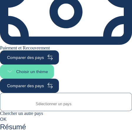
Paiement et Recouvrement
Comparer des pays
Choisir un thème
Sélectionner une section
Comparer des pays
Chercher un autre pays
Chercher un autre pays
0
OK
suggestions
Résumé