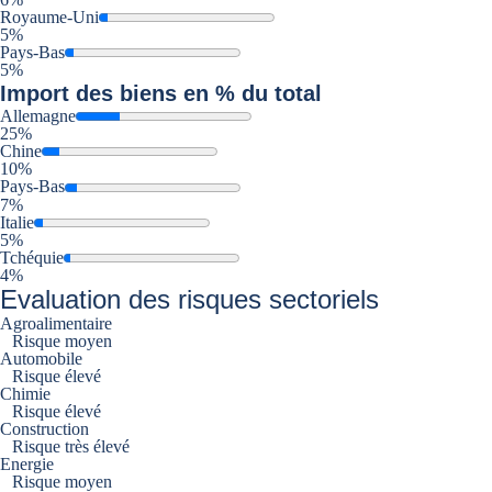
Royaume-Uni
5%
Pays-Bas
5%
Import
des biens en % du total
Allemagne
25%
Chine
10%
Pays-Bas
7%
Italie
5%
Tchéquie
4%
Evaluation des risques sectoriels
Agroalimentaire
Risque moyen
Automobile
Risque élevé
Chimie
Risque élevé
Construction
Risque très élevé
Energie
Risque moyen