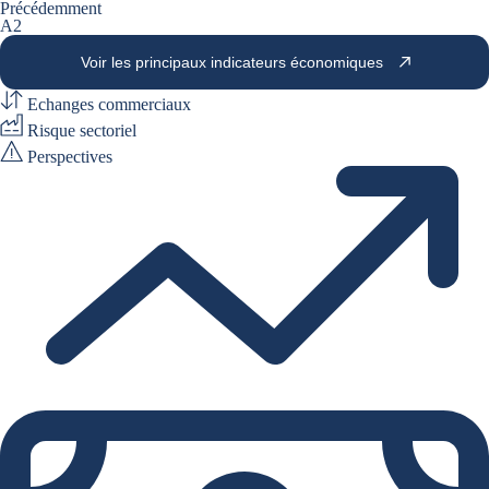
Précédemment
A2
Voir les principaux indicateurs économiques
Echanges commerciaux
Risque sectoriel
Perspectives