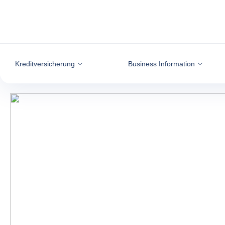
Weiter zum Inhalt
Kreditversicherung
Business Information