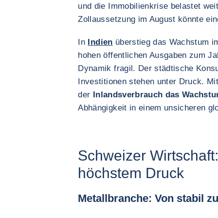
und die Immobilienkrise belastet wei
Zollaussetzung im August könnte ei
In
Indien
überstieg das Wachstum im
hohen öffentlichen Ausgaben zum Ja
Dynamik fragil. Der städtische Kons
Investitionen stehen unter Druck. Mitt
der
Inlandsverbrauch das Wachstu
Abhängigkeit in einem unsicheren gl
Schweizer Wirtschaft
höchstem Druck
Metallbranche
: Von stabil z