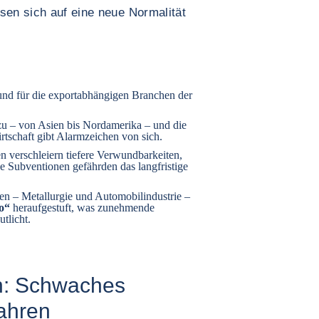
en sich auf eine neue Normalität
nd für die exportabhängigen Branchen der
u – von Asien bis Nordamerika – und die
tschaft gibt Alarmzeichen von sich.
n verschleiern tiefere Verwundbarkeiten,
 Subventionen gefährden das langfristige
n – Metallurgie und Automobilindustrie –
ko“
heraufgestuft, was zunehmende
tlicht.
n: Schwaches
ahren