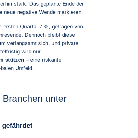
terhin stark. Das geplante Ende der
ne neue negative Wende markieren.
 ersten Quartal 7 %, getragen von
hresende. Dennoch bleibt diese
um verlangsamt sich, und private
elfristig wird nur
m stützen
– eine riskante
obalen Umfeld.
: Branchen unter
u gefährdet