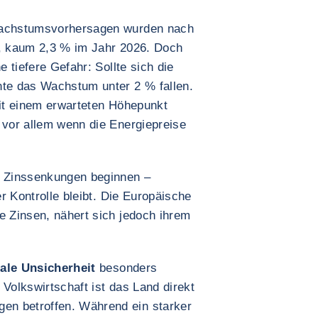
 Wachstumsvorhersagen wurden nach
, kaum 2,3 % im Jahr 2026. Doch
e tiefere Gefahr: Sollte sich die
nte das Wachstum unter 2 % fallen.
mit einem erwarteten Höhepunkt
, vor allem wenn die Energiepreise
t Zinssenkungen beginnen –
er Kontrolle bleibt. Die Europäische
e Zinsen, nähert sich jedoch ihrem
ale Unsicherheit
besonders
e Volkswirtschaft ist das Land direkt
n betroffen. Während ein starker