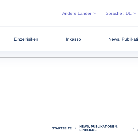
Andere Länder
Sprache :
DE
Einzelrisiken
Inkasso
News, Publikati
NEWS, PUBLIKATIONEN,
STARTSEITE
EINBLICKE