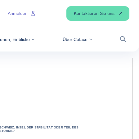
Kontaktieren Sie uns
Anmelden
onen, Einblicke
Über Coface
Suche
SCHWEIZ: INSEL DER STABILITÄT ODER TEIL DES
STURMS?