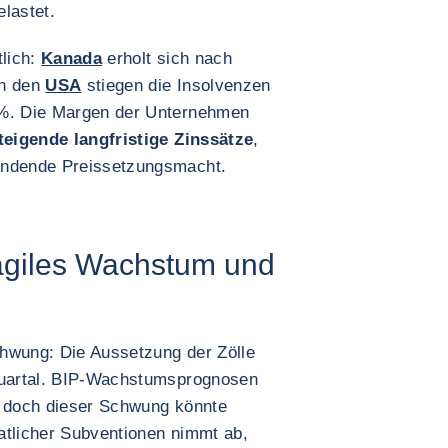
lastet.
tlich:
Kanada
erholt sich nach
in den
USA
stiegen die Insolvenzen
 %. Die Margen der Unternehmen
teigende langfristige Zinssätze
,
indende Preissetzungsmacht.
agiles Wachstum und
hwung: Die Aussetzung der Zölle
 Quartal. BIP-Wachstumsprognosen
, doch dieser Schwung könnte
atlicher Subventionen nimmt ab,