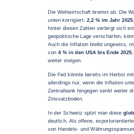
Die Weltwirtschaft bremst ab. Die
unten korrigiert:
2,2 % im Jahr 2025
hinter diesen Zahlen verbirgt sich ein
geopolitische Lage verschärfen, kön
Auch die Inflation bleibt ungewiss, 
von
4 % in den USA bis Ende 2025
weiter steigen.
Die Fed könnte bereits im Herbst mi
allerdings nur, wenn die Inflation unt
Zentralbank hingegen senkt weiter di
Zinssatzboden.
In der Schweiz spürt man diese
glob
deutlich. Als offene, exportorientiert
von Handels- und Währungsspannunge