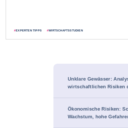
#
EXPERTEN TIPPS
#
WIRTSCHAFTSSTUDIEN
Unklare Gewässer: Analy
wirtschaftlichen Risiken
Ökonomische Risiken: S
Wachstum, hohe Gefahre