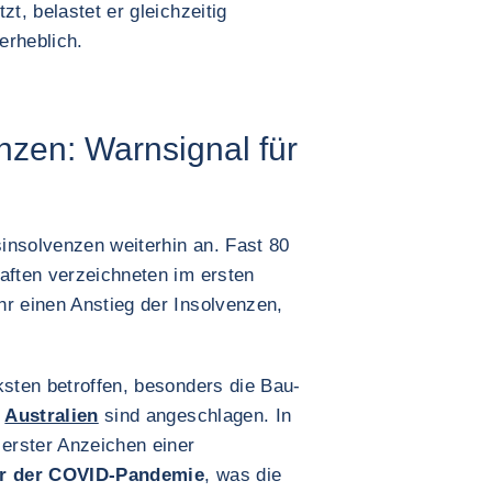
zt, belastet er gleichzeitig
erheblich.
zen: Warnsignal für
insolvenzen weiterhin an. Fast 80
aften verzeichneten im ersten
hr einen Anstieg der Insolvenzen,
ksten betroffen, besonders die Bau-
d
Australien
sind angeschlagen. In
 erster Anzeichen einer
or der COVID-Pandemie
, was die