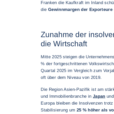
Franken die Kaufkraft im Inland schüt
die
Gewinnmargen der Exporteure
Zunahme der insolven
die Wirtschaft
Mitte 2025 steigen die Unternehmens
% der fortgeschrittenen Volkswirtsch
Quartal 2025 im Vergleich zum Vorja
oft über dem Niveau von 2019.
Die Region Asien-Pazifik ist am stär
und Immobilienbranche in
Japan
un
Europa bleiben die Insolvenzen trotz
Stabilisierung um
25 % höher als v