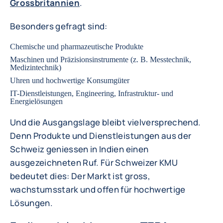
Grossbritannien
.
Besonders gefragt sind:
Chemische
und
pharmazeutische Produkte
Maschinen und Präzisionsinstrumente (z. B. Messtechnik,
Medizintechnik)
Uhren und hochwertige Konsumgüter
IT-Dienstleistungen, Engineering, Infrastruktur- und
Energielösungen
Und die Ausgangslage bleibt vielversprechend.
Denn Produkte und Dienstleistungen aus der
Schweiz geniessen in Indien einen
ausgezeichneten Ruf. Für Schweizer KMU
bedeutet dies: Der Markt ist gross,
wachstumsstark und offen für hochwertige
Lösungen.