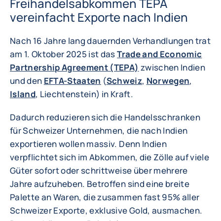
Freihandelsabkommen TEPA
vereinfacht Exporte nach Indien
Nach 16 Jahre lang dauernden Verhandlungen trat
am 1. Oktober 2025 ist das
Trade and Economic
Partnership Agreement (TEPA)
zwischen Indien
und den
EFTA-Staaten
(
Schweiz
,
Norwegen
,
Island
, Liechtenstein) in Kraft.
Dadurch reduzieren sich die Handelsschranken
für Schweizer Unternehmen, die nach Indien
exportieren wollen massiv. Denn Indien
verpflichtet sich im Abkommen, die Zölle auf viele
Güter sofort oder schrittweise über mehrere
Jahre aufzuheben. Betroffen sind eine breite
Palette an Waren, die zusammen fast 95% aller
Schweizer Exporte, exklusive Gold, ausmachen.