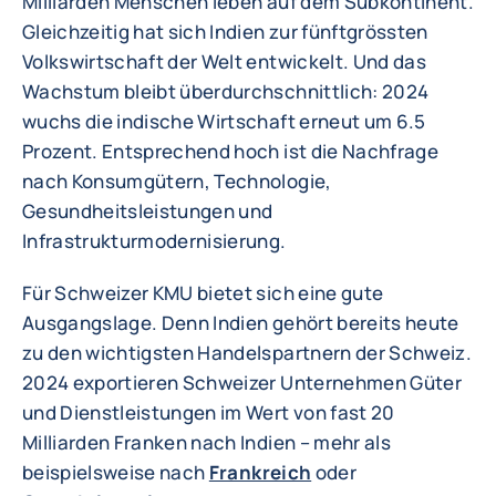
Milliarden Menschen leben auf dem Subkontinent.
Gleichzeitig hat sich Indien zur fünftgrössten
Volkswirtschaft der Welt entwickelt. Und das
Wachstum bleibt überdurchschnittlich: 2024
wuchs die indische Wirtschaft erneut um 6.5
Prozent. Entsprechend hoch ist die Nachfrage
nach Konsumgütern, Technologie,
Gesundheitsleistungen und
Infrastrukturmodernisierung.
Für Schweizer KMU bietet sich eine gute
Ausgangslage. Denn Indien gehört bereits heute
zu den wichtigsten Handelspartnern der Schweiz.
2024 exportieren Schweizer Unternehmen Güter
und Dienstleistungen im Wert von fast 20
Milliarden Franken nach Indien – mehr als
beispielsweise nach
Frankreich
oder