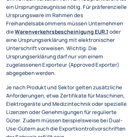
ein Ursprungszeugnisse nötig. Für präferenzielle
Ursprungsware im Rahmen des
Freihandelsabkommens müssen Unternehmen
die
Warenverkehrsbescheinigung EUR.1
oder
eine Ursprungserklärung mit elektronischer
Unterschrift vorweisen. Wichtig: Die
Ursprungserklärung darf nur von einem
zugelassenen Exporteur (Approved Exporter)
abgegeben werden.
Je nach Produkt und Sektor gelten zusätzliche
Anforderungen, etwa Zertifikate für Maschinen,
Elektrogeräte und Medizintechnik oder spezielle
Lizenzen oder Genehmigungen für regulierte
Güter. Zudem müssen beispielsweise bei Dual-
Use-Gütern auch die Exportkontrollvorschriften
der Schweiz erfüllt sein.