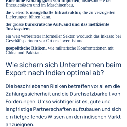
Eine hohe Abhängigkeit von Importen
, insbesondere bei
Energieträgern und im Maschinenbau,
die vielerorts
mangelhafte Infrastruktur,
die zu verzögerten
Lieferungen führen kann,
der grosse
bürokratische Aufwand und das ineffiziente
Justizsystem,
ein weit verbreiteter informeller Sektor, wodurch das Inkasso bei
Geschäftspartnern vor Ort erschwert ist und
geopolitische Risiken,
wie militärische Konfrontationen mit
China
und
Pakistan
.
Wie sichern sich Unternehmen beim
Export nach Indien optimal ab?
Die beschriebenen Risiken betreffen vor allem die
Zahlungssicherheit und die Durchsetzbarkeit von
Forderungen. Umso wichtiger ist es, gute und
langfristige Partnerschaften aufzubauen und sich
ein tiefgreifendes Wissen um den indischen Markt
anzueignen.