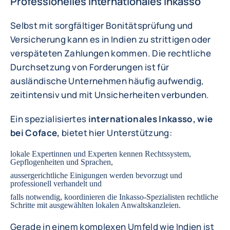
Professionelles internationales Inkasso
Selbst mit sorgfältiger Bonitätsprüfung und
Versicherung kann es in Indien zu strittigen oder
verspäteten Zahlungen kommen. Die rechtliche
Durchsetzung von Forderungen ist für
ausländische Unternehmen häufig aufwendig,
zeitintensiv und mit Unsicherheiten verbunden.
Ein spezialisiertes
internationales Inkasso, wie
bei Coface,
bietet hier Unterstützung:
lokale Expertinnen und Experten kennen Rechtssystem,
Gepflogenheiten und Sprachen,
aussergerichtliche Einigungen werden bevorzugt und
professionell verhandelt und
falls notwendig, koordinieren die Inkasso-Spezialisten rechtliche
Schritte mit ausgewählten lokalen Anwaltskanzleien.
Gerade in einem komplexen Umfeld wie Indien ist