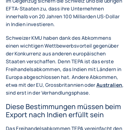
Im Gegenzug sichern die Schweiz und die übrigen
EFTA-Staaten zu, dass ihre Unternehmen
innerhalb von 20 Jahren 100 Milliarden US-Dollar
in Indien investieren.
Schweizer KMU haben dank des Abkommens
einen wichtigen Wettbewerbsvorteil gegenüber
der Konkurrenz aus anderen europäischen
Staaten verschaffen. Denn TEPA ist das erste
Freihandelsabkommen, das Indien mit Ländern in
Europa abgeschlossen hat. Andere Abkommen,
etwa mit der EU, Grossbritannien oder
Australien
,
sind erst in der Verhandlungsphase.
Diese Bestimmungen müssen beim
Export nach Indien erfüllt sein
Das Freihandelsabkommen TEPA vereinfacht den