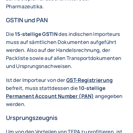
Pharmazeutika.
GSTIN und PAN
Die
15-stellige GSTIN
des indischen Importeurs
muss auf sämtlichen Dokumenten aufgeführt
werden. Also auf der Handelsrechnung, der
Packliste sowie auf allen Transportdokumenten
und Ursprungsnachweisen.
Ist der Importeur von der
GST-Registrierung
befreit, muss stattdessen die
10-stellige
Permanent Account Number (PAN)
angegeben
werden.
Ursprungszeugnis
Um von den Vorteilen von TEPA zu profitieren, ist