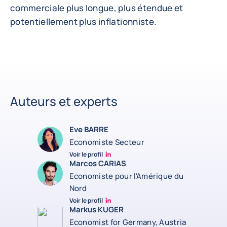
commerciale plus longue, plus étendue et
potentiellement plus inflationniste.
Auteurs et experts
Eve BARRE
Economiste Secteur
Voir le profil
Eve barré linkedin
Marcos CARIAS
Economiste pour l'Amérique du
Nord
Voir le profil
Marcos Carias Linkedin
Markus KUGER
Economist for Germany, Austria