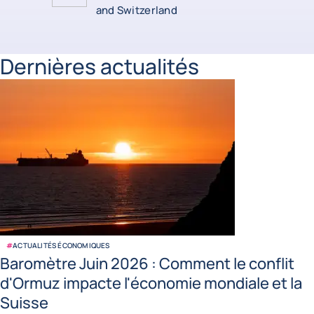
and Switzerland
Dernières actualités
#
ACTUALITÉS ÉCONOMIQUES
Baromètre Juin 2026 : Comment le conflit
d'Ormuz impacte l'économie mondiale et la
Suisse